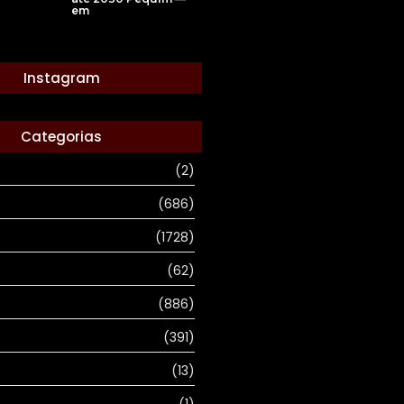
em
Instagram
Categorias
(2)
(686)
(1728)
(62)
(886)
(391)
(13)