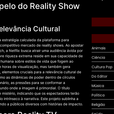
Apelo do Reality Show
elevância Cultural
 estratégia calculada da plataforma para
no competitivo mercado de reality shows. Ao apostar
Animais
h, a Netflix busca atrair uma audiência ávida por
sobre riqueza extrema reside em sua capacidade de
Ciência
 humana sobre estilos de vida que fogem ao
e horas de visualização, mas também gera
Cultura Pop
elementos cruciais para a relevância cultural de
Do Editor
mo as dinâmicas de poder dentro de círculos
onário, as pressões para se conformar a
Música
ndo onde a imagem é primordial. O título
 mistério, indicando que os espectadores terão
Política
intrínseco à narrativa. Este projeto sublinha a
ndo a públicos diversos com histórias de impacto.
Religião