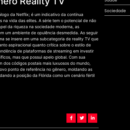
nero Reality TV
Saúde
Sociedade
ogo da Netflix; é um indicativo da contínua
s na vida das elites. A série tem o potencial de não
pel da riqueza na sociedade moderna, as
 em um ambiente de opulência desmedida. Ao seguir
ma se insere em uma subcategoria de reality TV que
o aspiracional quanto crítica sobre o estilo de
tendência de plataformas de streaming em investir
ficos, mas que possui apelo global. Com sua
 dos códigos postais mais luxuosos do mundo,
ovo ponto de referência no gênero, moldando as
ando a posição da Flórida como um cenário fértil