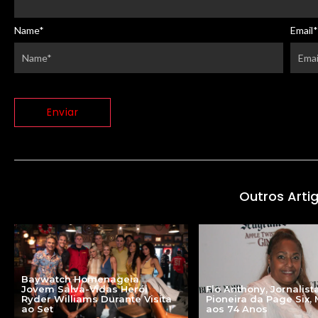
Name
*
Email
*
Outros Arti
Baywatch Homenageia
Jovem Salva-Vidas Herói
Flo Anthony, Jornalist
Ryder Williams Durante Visita
Pioneira da Page Six,
ao Set
aos 74 Anos