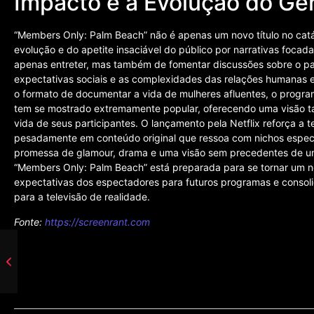
Impacto e a Evolução do Gê
“Members Only: Palm Beach” não é apenas um novo título no catál
evolução e do apetite insaciável do público por narrativas focada
apenas entreter, mas também de fomentar discussões sobre o pa
expectativas sociais e as complexidades das relações humanas
o formato de documentar a vida de mulheres afluentes, o progra
tem se mostrado extremamente popular, oferecendo uma visão tant
vida de seus participantes. O lançamento pela Netflix reforça a 
pesadamente em conteúdo original que ressoa com nichos especí
promessa de glamour, drama e uma visão sem precedentes de um
“Members Only: Palm Beach” está preparada para se tornar um n
expectativas dos espectadores para futuros programas e consolid
para a televisão de realidade.
Fonte:
https://screenrant.com