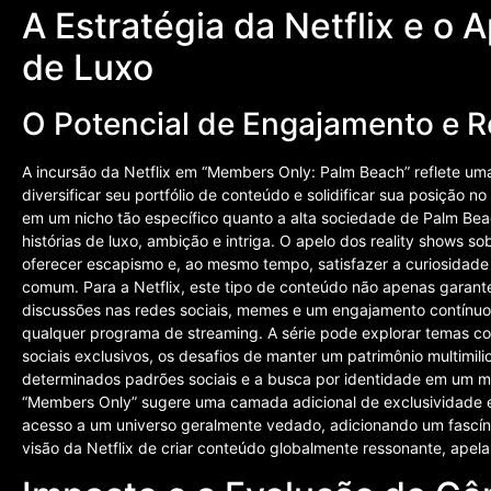
A Estratégia da Netflix e o 
de Luxo
O Potencial de Engajamento e R
A incursão da Netflix em “Members Only: Palm Beach” reflete uma
diversificar seu portfólio de conteúdo e solidificar sua posição 
em um nicho tão específico quanto a alta sociedade de Palm Beac
histórias de luxo, ambição e intriga. O apelo dos reality shows 
oferecer escapismo e, ao mesmo tempo, satisfazer a curiosidade
comum. Para a Netflix, este tipo de conteúdo não apenas garant
discussões nas redes sociais, memes e um engajamento contínuo, 
qualquer programa de streaming. A série pode explorar temas co
sociais exclusivos, os desafios de manter um patrimônio multimili
determinados padrões sociais e a busca por identidade em um mu
“Members Only” sugere uma camada adicional de exclusividade e
acesso a um universo geralmente vedado, adicionando um fascínio 
visão da Netflix de criar conteúdo globalmente ressonante, apela