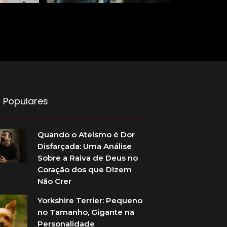
 Populares
Quando o Ateísmo é Dor
Disfarçada: Uma Análise
Sobre a Raiva de Deus no
Coração dos que Dizem
Não Crer
Yorkshire Terrier: Pequeno
no Tamanho, Gigante na
Personalidade