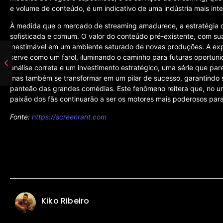
e volume de conteúdo, é um indicativo de uma indústria mais inte
À medida que o mercado de streaming amadurece, a estratégia d
sofisticada e comum. O valor do conteúdo pré-existente, com sua
inestimável em um ambiente saturado de novas produções. A ex
serve como um farol, iluminando o caminho para futuras oportuni
análise correta e um investimento estratégico, uma série que par
mas também se transformar em um pilar de sucesso, garantindo s
panteão das grandes comédias. Este fenômeno reitera que, no uni
paixão dos fãs continuarão a ser os motores mais poderosos par
Fonte:
https://screenrant.com
Kiko Ribeiro