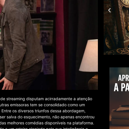
s de streaming disputam acirradamente a atenção
outras emissoras tem se consolidado como um
Entre os diversos triunfos dessa abordagem,
ser salva do esquecimento, não apenas encontrou
das melhores comédias disponíveis na plataforma.
a e um roteiro elogiado pela sua inteligência e