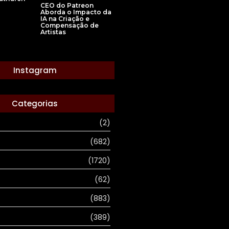
CEO do Patreon
Aborda o Impacto da
IA na Criação e
Compensação de
Artistas
Instagram
Categorias
(2)
(682)
(1720)
(62)
(883)
(389)