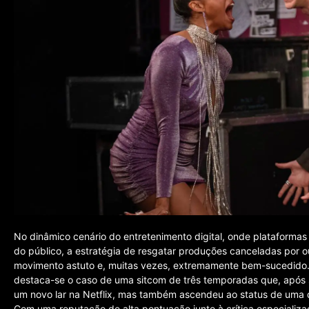
No dinâmico cenário do entretenimento digital, onde plataforma
do público, a estratégia de resgatar produções canceladas por 
movimento astuto e, muitas vezes, extremamente bem-sucedido. 
destaca-se o caso de uma sitcom de três temporadas que, após 
um novo lar na Netflix, mas também ascendeu ao status de uma 
Com uma reputação de alta pontuação junto à crítica especializad