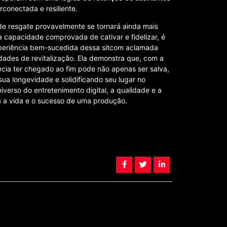
rconectada e resiliente.
e resgate provavelmente se tornará ainda mais
 capacidade comprovada de cativar e fidelizar, é
periência bem-sucedida dessa sitcom aclamada
dades de revitalização. Ela demonstra que, com a
ecia ter chegado ao fim pode não apenas ser salva,
ua longevidade e solidificando seu lugar no
verso do entretenimento digital, a qualidade e a
a a vida e o sucesso de uma produção.