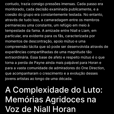
contudo, trazia consigo pressões imensas. Cada passo era
monitorado, cada decisão examinada publicamente, e a
coesão do grupo era constantemente testada. No entanto,
através de tudo isso, a camaradagem entre os membros
permaneceu uma constante, um refúgio em meio à
tempestade da fama. A amizade entre Niall e Liam, em
particular, era evidente para os fãs, caracterizada por
momentos de descontração, apoio mútuo e uma
compreensão tácita que só pode ser desenvolvida através de
experiências compartilhadas de uma magnitude tão
extraordinária. Essa base de afeto e respeito mútuo é o que
torna a perda de Payne ainda mais palpável para Horan e
para a vasta comunidade de admiradores do One Direction,
que acompanharam o crescimento e a evolução desses
jovens artistas ao longo de uma década.
A Complexidade do Luto:
Memórias Agridoces na
Voz de Niall Horan