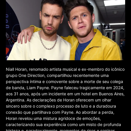
Niall Horan, renomado artista musical e ex-membro do icônico
grupo One Direction, compartilhou recentemente uma
perspectiva íntima e comovente sobre a morte de seu colega
de banda, Liam Payne. Payne faleceu tragicamente em 2024,
aos 31 anos, após um incidente em um hotel em Buenos Aires,
Argentina. As declarações de Horan oferecem um olhar
sincero sobre o complexo processo de luto e a duradoura
conexão que partilhava com Payne. Ao abordar a perda,
Horan revelou uma mistura agridoce de emoções,
caracterizando sua experiência como um misto de profunda
tristeza e, paradoxalmente, momentos de risos e sorrisos