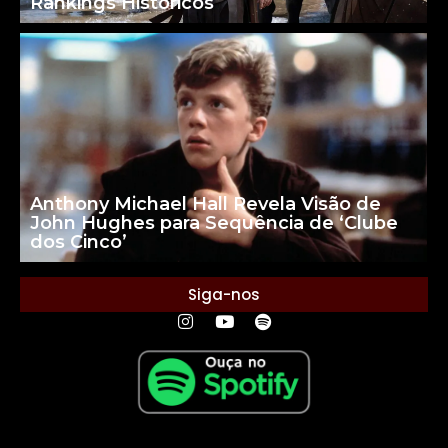
Rankings Históricos
Anthony Michael Hall Revela Visão de
John Hughes para Sequência de ‘Clube
dos Cinco’
Siga-nos