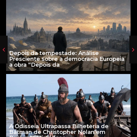
Depois da tempestade: Análise
Presciente sobre a democracia Europeia
a obra “Depois da
A Odisseia Ultrapassa Bilheteria de
Batman de Christopher Nolan em