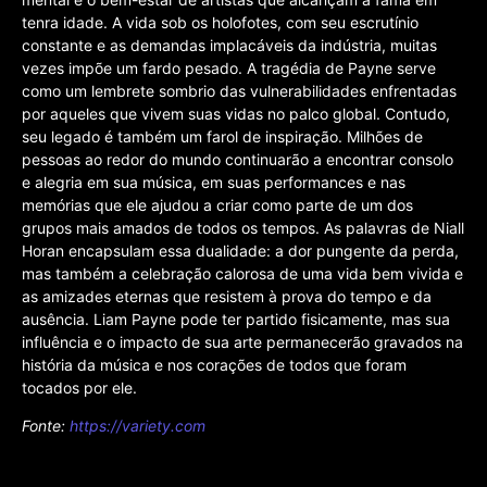
tenra idade. A vida sob os holofotes, com seu escrutínio
constante e as demandas implacáveis da indústria, muitas
vezes impõe um fardo pesado. A tragédia de Payne serve
como um lembrete sombrio das vulnerabilidades enfrentadas
por aqueles que vivem suas vidas no palco global. Contudo,
seu legado é também um farol de inspiração. Milhões de
pessoas ao redor do mundo continuarão a encontrar consolo
e alegria em sua música, em suas performances e nas
memórias que ele ajudou a criar como parte de um dos
grupos mais amados de todos os tempos. As palavras de Niall
Horan encapsulam essa dualidade: a dor pungente da perda,
mas também a celebração calorosa de uma vida bem vivida e
as amizades eternas que resistem à prova do tempo e da
ausência. Liam Payne pode ter partido fisicamente, mas sua
influência e o impacto de sua arte permanecerão gravados na
história da música e nos corações de todos que foram
tocados por ele.
Fonte:
https://variety.com