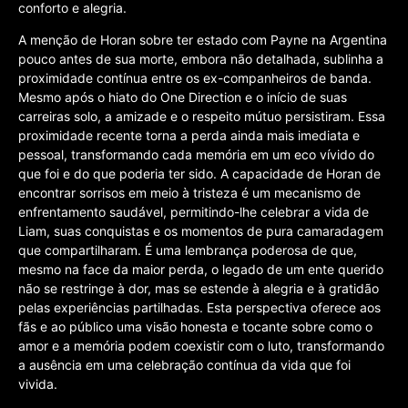
conforto e alegria.
A menção de Horan sobre ter estado com Payne na Argentina
pouco antes de sua morte, embora não detalhada, sublinha a
proximidade contínua entre os ex-companheiros de banda.
Mesmo após o hiato do One Direction e o início de suas
carreiras solo, a amizade e o respeito mútuo persistiram. Essa
proximidade recente torna a perda ainda mais imediata e
pessoal, transformando cada memória em um eco vívido do
que foi e do que poderia ter sido. A capacidade de Horan de
encontrar sorrisos em meio à tristeza é um mecanismo de
enfrentamento saudável, permitindo-lhe celebrar a vida de
Liam, suas conquistas e os momentos de pura camaradagem
que compartilharam. É uma lembrança poderosa de que,
mesmo na face da maior perda, o legado de um ente querido
não se restringe à dor, mas se estende à alegria e à gratidão
pelas experiências partilhadas. Esta perspectiva oferece aos
fãs e ao público uma visão honesta e tocante sobre como o
amor e a memória podem coexistir com o luto, transformando
a ausência em uma celebração contínua da vida que foi
vivida.