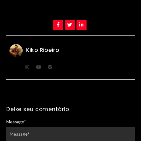
Kiko Ribeiro
Deixe seu comentário
Message
*