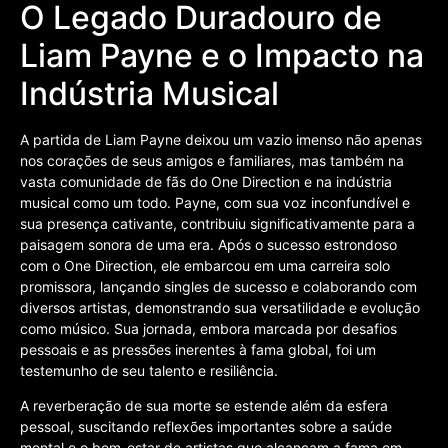
O Legado Duradouro de
Liam Payne e o Impacto na
Indústria Musical
A partida de Liam Payne deixou um vazio imenso não apenas
nos corações de seus amigos e familiares, mas também na
vasta comunidade de fãs do One Direction e na indústria
musical como um todo. Payne, com sua voz inconfundível e
sua presença cativante, contribuiu significativamente para a
paisagem sonora de uma era. Após o sucesso estrondoso
com o One Direction, ele embarcou em uma carreira solo
promissora, lançando singles de sucesso e colaborando com
diversos artistas, demonstrando sua versatilidade e evolução
como músico. Sua jornada, embora marcada por desafios
pessoais e as pressões inerentes à fama global, foi um
testemunho de seu talento e resiliência.
A reverberação de sua morte se estende além da esfera
pessoal, suscitando reflexões importantes sobre a saúde
mental e o bem-estar de artistas que alcançam a fama em