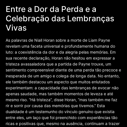
Entre a Dor da Perda e a
Celebração das Lembranças
Vivas
As palavras de Niall Horan sobre a morte de Liam Payne
revelam uma faceta universal e profundamente humana do
luto: a coexistência da dor e da alegria pelas memórias. Em
sua recente declaração, Horan não hesitou em expressar a
tristeza avassaladora que a partida de Payne trouxe, um
sentimento compreensível diante de uma perda tão precoce e
inesperada de um amigo e colega de longa data. No entanto,
ele também destacou um aspecto que muitos enlutados
experimentam: a capacidade das lembranças de evocar não
apenas saudade, mas também momentos de leveza e até
mesmo riso. “Há tristeza”, disse Horan, “mas também me faz
rir e sorrir por causa das memórias que tivemos.” Esta
dualidade é um testemunho do vínculo genuíno que existia
entre eles, um laço que foi preenchido com experiências tão
ricas e positivas que, mesmo na ausência, continuam a trazer