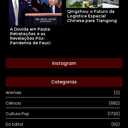
Qingzhou: o Futuro da
Logística Espacial
Chinesa para Tiangong
A Dúvida em Pauta:
Retratações e as
Revelações Pós-
Pandemia de Fauci
Instagram
Categorias
Animais
(2)
Ciência
(682)
Cultura Pop
(1720)
Do Editor
(62)