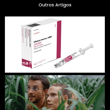
Outros Artigos
Moderna mFlusiva: uma Nova Era para
as Vacinas Contra a Gripe