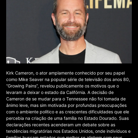
Kirk Cameron, o ator amplamente conhecido por seu papel
como Mike Seaver na popular série de televisão dos anos 80,
“Growing Pains”, revelou publicamente os motivos que o
levaram a deixar o estado da Califórnia. A decisão de
Cameron de se mudar para o Tennessee não foi tomada de
ânimo leve, mas sim motivada por profundas preocupações
com o ambiente político e as crescentes dificuldades que ele
percebia na criação de uma família no Estado Dourado. Suas
declarações recentes acenderam um debate sobre as
tendências migratórias nos Estados Unidos, onde indivíduos e
famílias buscam estados que melhor se alinhem com seus