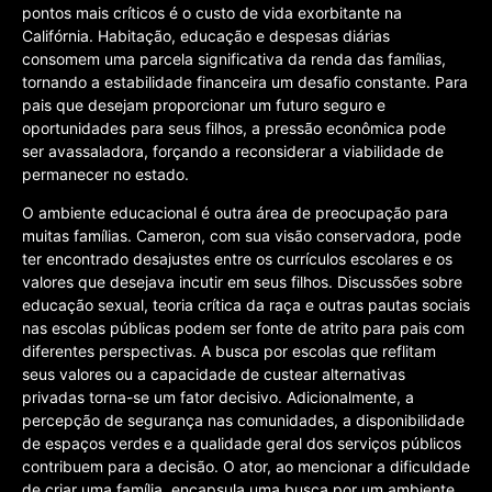
pontos mais críticos é o custo de vida exorbitante na
Califórnia. Habitação, educação e despesas diárias
consomem uma parcela significativa da renda das famílias,
tornando a estabilidade financeira um desafio constante. Para
pais que desejam proporcionar um futuro seguro e
oportunidades para seus filhos, a pressão econômica pode
ser avassaladora, forçando a reconsiderar a viabilidade de
permanecer no estado.
O ambiente educacional é outra área de preocupação para
muitas famílias. Cameron, com sua visão conservadora, pode
ter encontrado desajustes entre os currículos escolares e os
valores que desejava incutir em seus filhos. Discussões sobre
educação sexual, teoria crítica da raça e outras pautas sociais
nas escolas públicas podem ser fonte de atrito para pais com
diferentes perspectivas. A busca por escolas que reflitam
seus valores ou a capacidade de custear alternativas
privadas torna-se um fator decisivo. Adicionalmente, a
percepção de segurança nas comunidades, a disponibilidade
de espaços verdes e a qualidade geral dos serviços públicos
contribuem para a decisão. O ator, ao mencionar a dificuldade
de criar uma família, encapsula uma busca por um ambiente