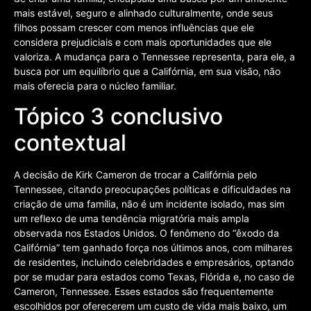
mais estável, seguro e alinhado culturalmente, onde seus
filhos possam crescer com menos influências que ele
considera prejudiciais e com mais oportunidades que ele
valoriza. A mudança para o Tennessee representa, para ele, a
busca por um equilíbrio que a Califórnia, em sua visão, não
mais oferecia para o núcleo familiar.
Tópico 3 conclusivo
contextual
A decisão de Kirk Cameron de trocar a Califórnia pelo
Tennessee, citando preocupações políticas e dificuldades na
criação de uma família, não é um incidente isolado, mas sim
um reflexo de uma tendência migratória mais ampla
observada nos Estados Unidos. O fenômeno do “êxodo da
Califórnia” tem ganhado força nos últimos anos, com milhares
de residentes, incluindo celebridades e empresários, optando
por se mudar para estados como Texas, Flórida e, no caso de
Cameron, Tennessee. Esses estados são frequentemente
escolhidos por oferecerem um custo de vida mais baixo, um