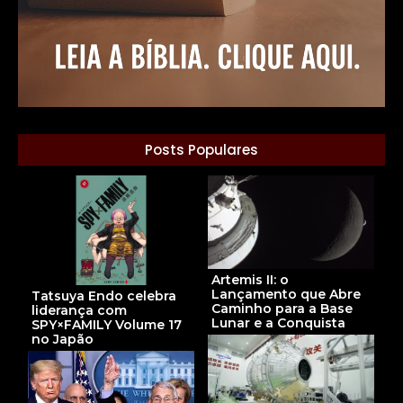
Posts Populares
Artemis II: o
Lançamento que Abre
Tatsuya Endo celebra
Caminho para a Base
liderança com
Lunar e a Conquista
SPY×FAMILY Volume 17
no Japão