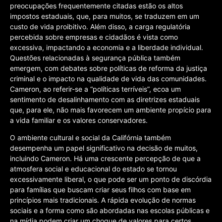
preocupações frequentemente citadas estão os altos
impostos estaduais, que, para muitos, se traduzem em um
custo de vida proibitivo. Além disso, a carga regulatória
percebida sobre empresas e cidadãos é vista como
excessiva, impactando a economia e a liberdade individual.
Questões relacionadas à segurança pública também
emergem, com debates sobre políticas de reforma da justiça
criminal e o impacto na qualidade de vida das comunidades.
Cameron, ao referir-se a “políticas terríveis”, ecoa um
sentimento de desalinhamento com as diretrizes estaduais
que, para ele, não mais favorecem um ambiente propício para
a vida familiar e os valores conservadores.
O ambiente cultural e social da Califórnia também
desempenha um papel significativo na decisão de muitos,
incluindo Cameron. Há uma crescente percepção de que a
atmosfera social e educacional do estado se tornou
excessivamente liberal, o que pode ser um ponto de discórdia
para famílias que buscam criar seus filhos com base em
princípios mais tradicionais. A rápida evolução de normas
sociais e a forma como são abordadas nas escolas públicas e
na mídia podem criar um choque de valores para certos