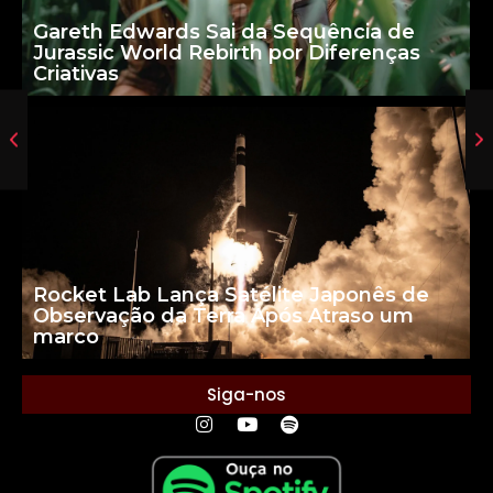
Gareth Edwards Sai da Sequência de
Jurassic World Rebirth por Diferenças
Criativas
Rocket Lab Lança Satélite Japonês de
Observação da Terra Após Atraso um
marco
Siga-nos