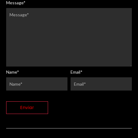
Message
*
Name
*
Email
*