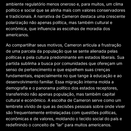
ambiente regulatório menos oneroso e, para muitos, um clima
político e social que se alinha mais com valores conservadores
e tradicionais. A narrativa de Cameron destaca uma crescente
polarização não apenas política, mas também cultural e
econômica, que influencia as escolhas de moradia dos
americanos.
Ao compartilhar seus motivos, Cameron articula a frustração
de uma parcela da população que se sente alienada pelas
políticas e pela cultura predominante em estados liberais. Sua
partida sublinha a busca por comunidades que ofereçam um
senso de pertencimento e que espelhem suas crenças
fundamentais, especialmente no que tange à educação e ao
desenvolvimento familiar. Essa migração interna molda a
demografia e o panorama político dos estados receptores,
transferindo não apenas população, mas também capital
cultural e econômico. A escolha de Cameron serve como um
lembrete vívido de que as decisões pessoais sobre onde viver
são frequentemente entrelaçadas com questões políticas,
econômicas e de valores, moldando o tecido social do país e
redefinindo o conceito de “lar” para muitos americanos.