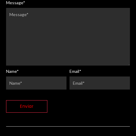
Message
*
Name
*
Email
*