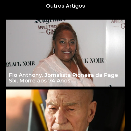
Outros Artigos
Flo Anthony, Jornalista Pioneira da Page
Six, Morre aos 74 Anos