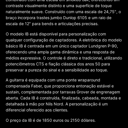
contraste visualmente distinto e uma superfície de toque
naturalmente suave. Construído com uma escala de 24,75″, o
braço incorpora trastes jumbo Dunlop 6105 e um raio de
escala de 12″ para bends e articulações precisas.
O modelo IB está disponível para personalização com
qualquer configuração de captadores. A eletrônica do modelo
básico IB é centrada em um único captador Lundgren P-90,
oferecendo uma ampla gama dinâmica e uma resposta de
médios expressiva. O controle é direto e tradicional, utilizando
potenciômetros CTS e fiação clássica dos anos 50 para
preservar a pureza do sinal e a sensibilidade ao toque.
A guitarra é equipada com uma ponte wraparound
compensada Faber, que proporciona entonação estável e
sustain, complementada por tarraxas Grover de engrenagem
aberta. Cada IB é construída, finalizada, cabeada, montada e
detalhada à mão por Nils Nord. A personalização é um
diferencial oferecido aos clientes.
O preço da IB é de 1850 euros ou 2150 dólares.