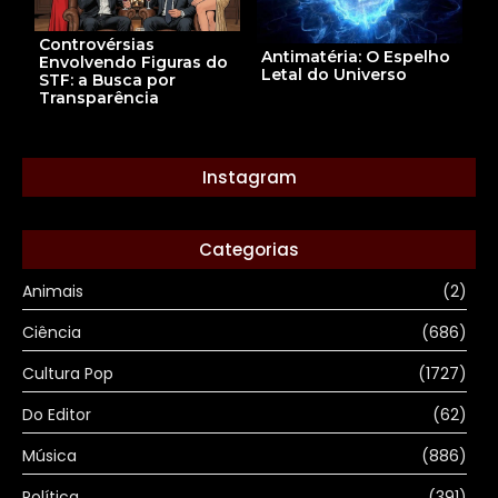
Controvérsias
Antimatéria: O Espelho
Envolvendo Figuras do
Letal do Universo
STF: a Busca por
Transparência
Instagram
Categorias
Animais
(2)
Ciência
(686)
Cultura Pop
(1727)
Do Editor
(62)
Música
(886)
Política
(391)