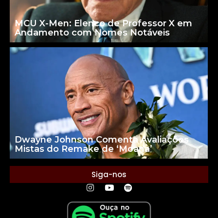
MCU X-Men: Elenco de Professor X em
Andamento com Nomes Notáveis
Dwayne Johnson Comenta Avaliações
Mistas do Remake de ‘Moana’
Siga-nos