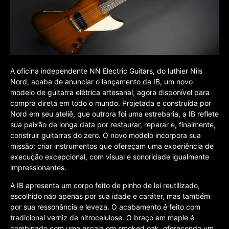
A oficina independente NN Electric Guitars, do luthier Nils
Nord, acaba de anunciar o lançamento da IB, um novo
modelo de guitarra elétrica artesanal, agora disponível para
compra direta em todo o mundo. Projetada e construída por
Nord em seu ateliê, que outrora foi uma estrebaria, a IB reflete
sua paixão de longa data por restaurar, reparar e, finalmente,
construir guitarras do zero. O novo modelo incorpora sua
missão: criar instrumentos que ofereçam uma experiência de
execução excepcional, com visual e sonoridade igualmente
impressionantes.
A IB apresenta um corpo feito de pinho de lei reutilizado,
escolhido não apenas por sua idade e caráter, mas também
por sua ressonância e leveza. O acabamento é feito com
tradicional verniz de nitrocelulose. O braço em maple é
combinado com uma escala em smoked oak, oferecendo um