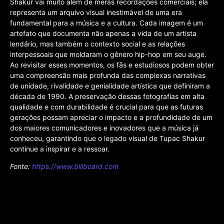
Shakur vai muito além de meras recordações comerciais; ela
representa um arquivo visual inestimável de uma era
fundamental para a música e a cultura. Cada imagem é um
artefato que documenta não apenas a vida de um artista
lendário, mas também o contexto social e as relações
interpessoais que moldaram o gênero hip-hop em seu auge.
Ao revisitar esses momentos, os fãs e estudiosos podem obter
uma compreensão mais profunda das complexas narrativas
de unidade, rivalidade e genialidade artística que definiram a
década de 1990. A preservação dessas fotografias em alta
qualidade e com durabilidade é crucial para que as futuras
gerações possam apreciar o impacto e a profundidade de um
dos maiores comunicadores e inovadores que a música já
conheceu, garantindo que o legado visual de Tupac Shakur
continue a inspirar e a ressoar.
Fonte:
https://www.billboard.com