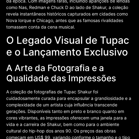
da época. Com imagens raras, incluindo aparições de lendas
como Nas, Redman e Chuck D ao lado de Shakur, a coleção
revela instantâneos históricos capturados em cidades como
Nova Iorque e Chicago, antes que as famosas rivalidades
tomassem conta da cena musical.
O Legado Visual de Tupac
e o Lançamento Exclusivo
A Arte da Fotografia e a
Qualidade das Impressões
A coleção de fotografias de Tupac Shakur foi
cuidadosamente curada para encapsular a grandiosidade e a
complexidade de um artista cuja influência transcende
gerações. Disponíveis tanto em preto e branco quanto em
cores vibrantes, as impressões oferecem uma janela para a
vida e a carreira de Shakur, bem como para o ambiente
cultural do hip-hop dos anos 90. Os preços das obras
começam em US$ 99, variando conforme o tamanho e o tipo