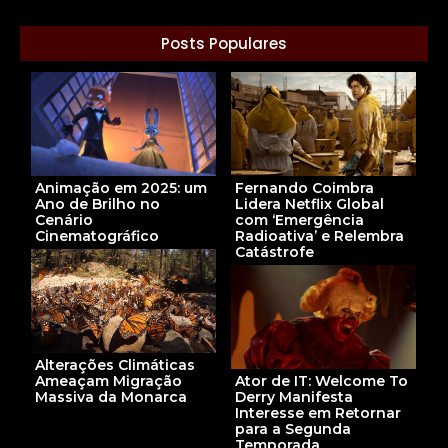
Posts Populares
Animação em 2025: um
Fernando Coimbra
Ano de Brilho no
Lidera Netflix Global
Cenário
com ‘Emergência
Cinematográfico
Radioativa’ e Relembra
Catástrofe
Alterações Climáticas
Ameaçam Migração
Ator de IT: Welcome To
Massiva da Monarca
Derry Manifesta
Interesse em Retornar
para a Segunda
Temporada