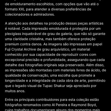
de emolduramento escolhidos, com opções que vão até o
formato XXL para atender a diversas preferências de
colecionadores e admiradores.
A atenção aos detalhes na produção dessas peças artísticas
é notável. Cada impressão emoldurada é protegida por um
plexiglass inquebrável de grau de galeria, que não só garante
uma claridade cristalina, mas também oferece proteção
premium contra danos. As imagens são impressas em papel
Fuji Crystal Archive de grau arquivístico, um material
conhecido por sua capacidade de reproduzir cores com
excepcional precisão e profundidade, assegurando que cada
detalhe das fotografias originais seja preservado. Além disso,
as impressões são montadas com materiais livres de ácido, de
qualidade de conservação, uma escolha que promete a
longevidade e a integridade de cada obra de arte, permitindo
que o legado visual de Tupac Shakur seja apreciado por
muitos anos.
Entre os principais contribuidores para esta coleção estão
fotógrafos renomados como Al Pereira e Raymond Boyd,
cujos trabalhos documentaram alguns dos momentos mais