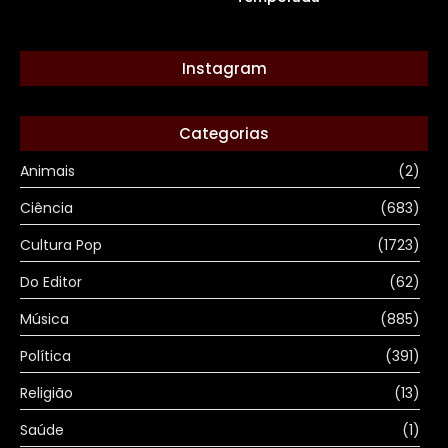
Instagram
Categorias
Animais
(2)
Ciência
(683)
Cultura Pop
(1723)
Do Editor
(62)
Música
(885)
Política
(391)
Religião
(13)
Saúde
(1)