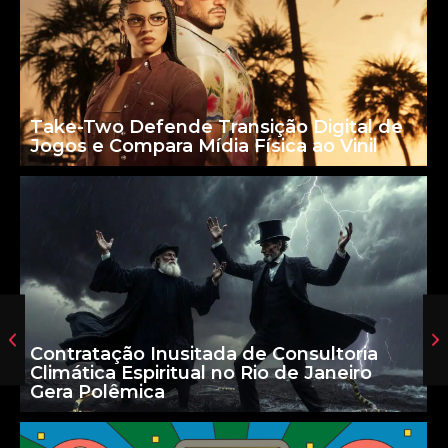
Take-Two Defende Transição Digital de
Jogos e Compara Mídia Física ao Vinil
Contratação Inusitada de Consultoria
Climática Espiritual no Rio de Janeiro
Gera Polêmica