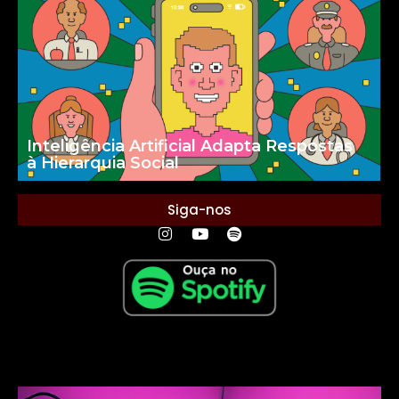
Inteligência Artificial Adapta Respostas
à Hierarquia Social
Siga-nos