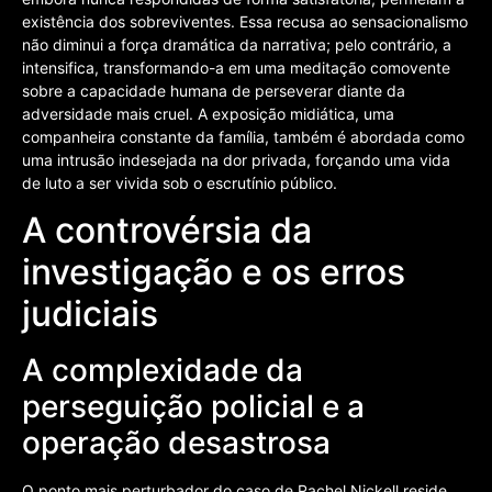
existência dos sobreviventes. Essa recusa ao sensacionalismo
não diminui a força dramática da narrativa; pelo contrário, a
intensifica, transformando-a em uma meditação comovente
sobre a capacidade humana de perseverar diante da
adversidade mais cruel. A exposição midiática, uma
companheira constante da família, também é abordada como
uma intrusão indesejada na dor privada, forçando uma vida
de luto a ser vivida sob o escrutínio público.
A controvérsia da
investigação e os erros
judiciais
A complexidade da
perseguição policial e a
operação desastrosa
O ponto mais perturbador do caso de Rachel Nickell reside,