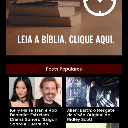
Posts Populares
Alien: Earth: o Resgate
Kelly Marie Tran e Rob
da Visão Original de
Benedict Estrelam
Ridley Scott
Drama Sonoro ‘Saigon’
Sobre a Guerra do