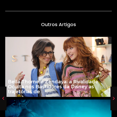
Outros Artigos
Bella Thorne e Zendaya: a Rivalidade
Oculta nos Bastidores da Disney as
trajetórias de