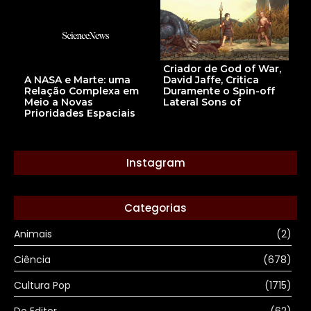
Criador de God of War,
David Jaffe, Critica
A NASA e Marte: uma
Duramente o Spin-off
Relação Complexa em
Lateral Sons of
Meio a Novas
Prioridades Espaciais
Instagram
Categorias
Animais
(2)
Ciência
(678)
Cultura Pop
(1715)
Do Editor
(62)