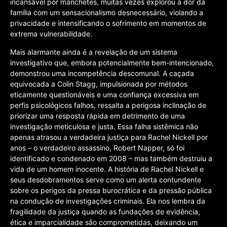
incansável por manchetes, muitas vezes explorou a dor da
família com um sensacionalismo desnecessário, violando a
privacidade e intensificando o sofrimento em momentos de
extrema vulnerabilidade.
Mais alarmante ainda é a revelação de um sistema
investigativo que, embora potencialmente bem-intencionado,
demonstrou uma incompetência descomunal. A caçada
equivocada a Colin Stagg, impulsionada por métodos
eticamente questionáveis e uma confiança excessiva em
perfis psicológicos falhos, ressalta a perigosa inclinação de
priorizar uma resposta rápida em detrimento de uma
investigação meticulosa e justa. Essa falha sistêmica não
apenas atrasou a verdadeira justiça para Rachel Nickell por
anos – o verdadeiro assassino, Robert Napper, só foi
identificado e condenado em 2008 – mas também destruiu a
vida de um homem inocente. A história de Rachel Nickell e
seus desdobramentos serve como um alerta contundente
sobre os perigos da pressa burocrática e da pressão pública
na condução de investigações criminais. Ela nos lembra da
fragilidade da justiça quando as fundações de evidência,
ética e imparcialidade são comprometidas, deixando um