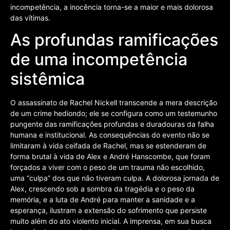
incompetência, a inocência torna-se a maior e mais dolorosa
das vítimas.
As profundas ramificações
de uma incompetência
sistêmica
O assassinato de Rachel Nickell transcende a mera descrição
de um crime hediondo; ele se configura como um testemunho
pungente das ramificações profundas e duradouras da falha
humana e institucional. As consequências do evento não se
limitaram à vida ceifada de Rachel, mas se estenderam de
forma brutal à vida de Alex e André Hanscombe, que foram
forçados a viver com o peso de um trauma não escolhido,
uma “culpa” dos que não tiveram culpa. A dolorosa jornada de
Alex, crescendo sob a sombra da tragédia e o peso da
memória, e a luta de André para manter a sanidade e a
esperança, ilustram a extensão do sofrimento que persiste
muito além do ato violento inicial. A imprensa, em sua busca