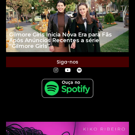
Gilmore Girls Inicia Nova Era para Fãs
Após Anúncios Recentes a série
“Gilmore Girls”
Siga-nos