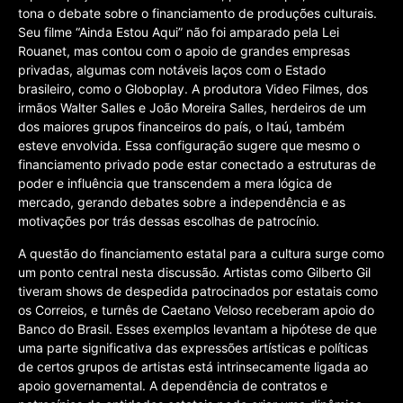
tona o debate sobre o financiamento de produções culturais.
Seu filme “Ainda Estou Aqui” não foi amparado pela Lei
Rouanet, mas contou com o apoio de grandes empresas
privadas, algumas com notáveis laços com o Estado
brasileiro, como o Globoplay. A produtora Video Filmes, dos
irmãos Walter Salles e João Moreira Salles, herdeiros de um
dos maiores grupos financeiros do país, o Itaú, também
esteve envolvida. Essa configuração sugere que mesmo o
financiamento privado pode estar conectado a estruturas de
poder e influência que transcendem a mera lógica de
mercado, gerando debates sobre a independência e as
motivações por trás dessas escolhas de patrocínio.
A questão do financiamento estatal para a cultura surge como
um ponto central nesta discussão. Artistas como Gilberto Gil
tiveram shows de despedida patrocinados por estatais como
os Correios, e turnês de Caetano Veloso receberam apoio do
Banco do Brasil. Esses exemplos levantam a hipótese de que
uma parte significativa das expressões artísticas e políticas
de certos grupos de artistas está intrinsecamente ligada ao
apoio governamental. A dependência de contratos e