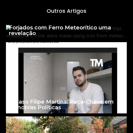
Outros Artigos
Anéis da Grécia Antiga Podem Ter Sido
Forjados com Ferro Meteorítico uma
revelação
O Caso Filipe Martins: Peça-Chave em
Manobras Políticas