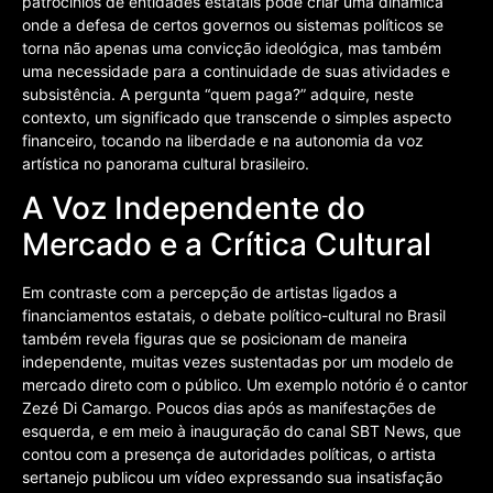
patrocínios de entidades estatais pode criar uma dinâmica
onde a defesa de certos governos ou sistemas políticos se
torna não apenas uma convicção ideológica, mas também
uma necessidade para a continuidade de suas atividades e
subsistência. A pergunta “quem paga?” adquire, neste
contexto, um significado que transcende o simples aspecto
financeiro, tocando na liberdade e na autonomia da voz
artística no panorama cultural brasileiro.
A Voz Independente do
Mercado e a Crítica Cultural
Em contraste com a percepção de artistas ligados a
financiamentos estatais, o debate político-cultural no Brasil
também revela figuras que se posicionam de maneira
independente, muitas vezes sustentadas por um modelo de
mercado direto com o público. Um exemplo notório é o cantor
Zezé Di Camargo. Poucos dias após as manifestações de
esquerda, e em meio à inauguração do canal SBT News, que
contou com a presença de autoridades políticas, o artista
sertanejo publicou um vídeo expressando sua insatisfação