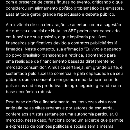
com a presença de certas figuras no evento, criticando o que
considerou um alinhamento político problemático da emissora.
Essa atitude gerou grande repercussão e debate público.
A relevância de sua declaração se acentuou com a sugestão
de que seu especial de Natal no SBT poderia ser cancelado
em função de sua posição, o que implicaria prejuízos
financeiros significativos devido a contratos publicitários já
firmados. Neste contexto, sua afirmação “Eu vivo e dependo
do povo brasileiro” transcende a retórica, apontando para
uma realidade de financiamento baseada diretamente no
mercado consumidor. A música sertaneja, em grande parte, é
sustentada pelo sucesso comercial e pela capacidade de seu
público, que se concentra em grande medida no interior do
país e nas cadeias produtivas do agronegócio, gerando uma
base econômica robusta.
Essa base de fãs e financiamento, muitas vezes vista com
antipatia pelas elites urbanas e por setores da esquerda,
confere aos artistas sertanejos uma autonomia particular. O
mercado, nesse caso, funciona como um alicerce que permite
a expressão de opiniões políticas e sociais sem a mesma