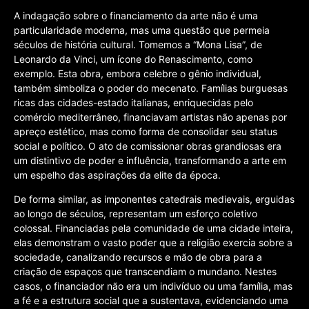
A indagação sobre o financiamento da arte não é uma
particularidade moderna, mas uma questão que permeia
séculos de história cultural. Tomemos a “Mona Lisa”, de
Leonardo da Vinci, um ícone do Renascimento, como
exemplo. Esta obra, embora celebre o gênio individual,
também simboliza o poder do mecenato. Famílias burguesas
ricas das cidades-estado italianas, enriquecidas pelo
comércio mediterrâneo, financiavam artistas não apenas por
apreço estético, mas como forma de consolidar seu status
social e político. O ato de comissionar obras grandiosas era
um distintivo de poder e influência, transformando a arte em
um espelho das aspirações da elite da época.
De forma similar, as imponentes catedrais medievais, erguidas
ao longo de séculos, representam um esforço coletivo
colossal. Financiadas pela comunidade de uma cidade inteira,
elas demonstram o vasto poder que a religião exercia sobre a
sociedade, canalizando recursos e mão de obra para a
criação de espaços que transcendiam o mundano. Nestes
casos, o financiador não era um indivíduo ou uma família, mas
a fé e a estrutura social que a sustentava, evidenciando uma