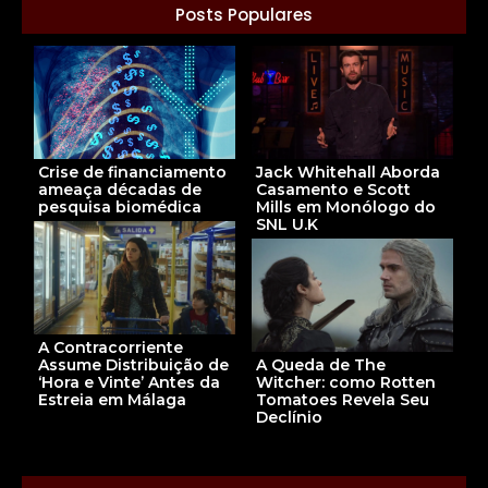
Posts Populares
Crise de financiamento
Jack Whitehall Aborda
ameaça décadas de
Casamento e Scott
pesquisa biomédica
Mills em Monólogo do
SNL U.K
A Contracorriente
Assume Distribuição de
A Queda de The
‘Hora e Vinte’ Antes da
Witcher: como Rotten
Estreia em Málaga
Tomatoes Revela Seu
Declínio