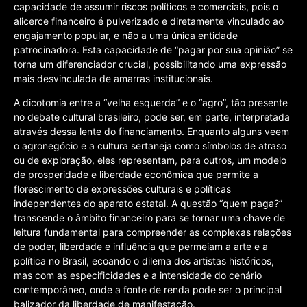
capacidade de assumir riscos políticos e comerciais, pois o
alicerce financeiro é pulverizado e diretamente vinculado ao
engajamento popular, e não a uma única entidade
patrocinadora. Esta capacidade de “pagar por sua opinião” se
torna um diferenciador crucial, possibilitando uma expressão
mais desvinculada de amarras institucionais.
A dicotomia entre a “velha esquerda” e o “agro”, tão presente
no debate cultural brasileiro, pode ser, em parte, interpretada
através dessa lente do financiamento. Enquanto alguns veem
o agronegócio e a cultura sertaneja como símbolos de atraso
ou de exploração, eles representam, para outros, um modelo
de prosperidade e liberdade econômica que permite a
florescimento de expressões culturais e políticas
independentes do aparato estatal. A questão “quem paga?”
transcende o âmbito financeiro para se tornar uma chave de
leitura fundamental para compreender as complexas relações
de poder, liberdade e influência que permeiam a arte e a
política no Brasil, ecoando o dilema dos artistas históricos,
mas com as especificidades e a intensidade do cenário
contemporâneo, onde a fonte de renda pode ser o principal
balizador da liberdade de manifestação.