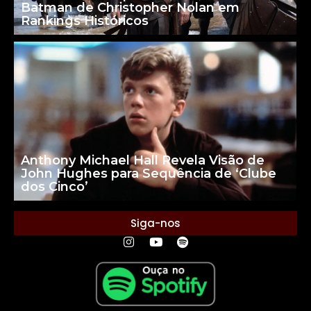
Batman de Christopher Nolan em
Rankings Históricos
Anthony Michael Hall Revela Visão de
John Hughes para Sequência de ‘Clube
dos Cinco’
Siga-nos