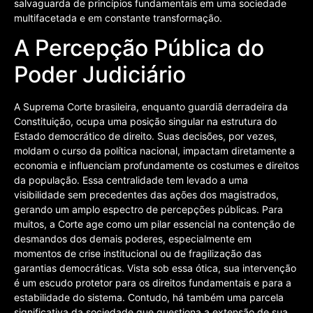
salvaguarda de princípios fundamentais em uma sociedade
multifacetada e em constante transformação.
A Percepção Pública do
Poder Judiciário
A Suprema Corte brasileira, enquanto guardiã derradeira da
Constituição, ocupa uma posição singular na estrutura do
Estado democrático de direito. Suas decisões, por vezes,
moldam o curso da política nacional, impactam diretamente a
economia e influenciam profundamente os costumes e direitos
da população. Essa centralidade tem levado a uma
visibilidade sem precedentes das ações dos magistrados,
gerando um amplo espectro de percepções públicas. Para
muitos, a Corte age como um pilar essencial na contenção de
desmandos dos demais poderes, especialmente em
momentos de crise institucional ou de fragilização das
garantias democráticas. Vista sob essa ótica, sua intervenção
é um escudo protetor para os direitos fundamentais e para a
estabilidade do sistema. Contudo, há também uma parcela
significativa da sociedade que questiona a extensão de sua