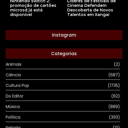
Nintendo switch 2:
Líderes de Festivais de
promoção de cartões
Cinema Defendem
microsd já está
Descoberta de Novos
disponível
Talentos em Xangai
Instagram
Categorias
Animais
(2)
Ciência
(687)
Cultura Pop
(1735)
Do Editor
(62)
Música
(889)
Política
(393)
Religião
(13)