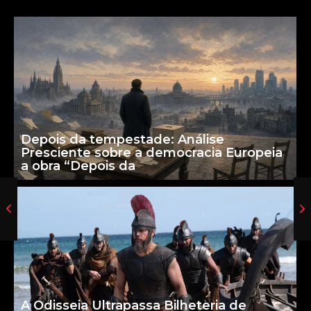
Depois da tempestade: Análise
Presciente sobre a democracia Europeia
a obra “Depois da
A Odisseia Ultrapassa Bilheteria de