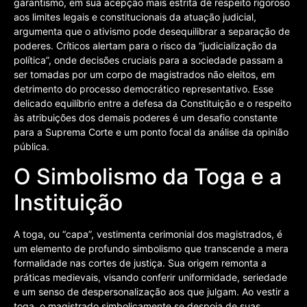
garantismo, em sua acepção mais estrita de respeito rigoroso
aos limites legais e constitucionais da atuação judicial,
argumenta que o ativismo pode desequilibrar a separação de
poderes. Críticos alertam para o risco da “judicialização da
política”, onde decisões cruciais para a sociedade passam a
ser tomadas por um corpo de magistrados não eleitos, em
detrimento do processo democrático representativo. Esse
delicado equilíbrio entre a defesa da Constituição e o respeito
às atribuições dos demais poderes é um desafio constante
para a Suprema Corte e um ponto focal da análise da opinião
pública.
O Simbolismo da Toga e a
Instituição
A toga, ou “capa”, vestimenta cerimonial dos magistrados, é
um elemento de profundo simbolismo que transcende a mera
formalidade nas cortes de justiça. Sua origem remonta a
práticas medievais, visando conferir uniformidade, seriedade
e um senso de despersonalização aos que julgam. Ao vestir a
toga, o magistrado simbolicamente se despoja de suas