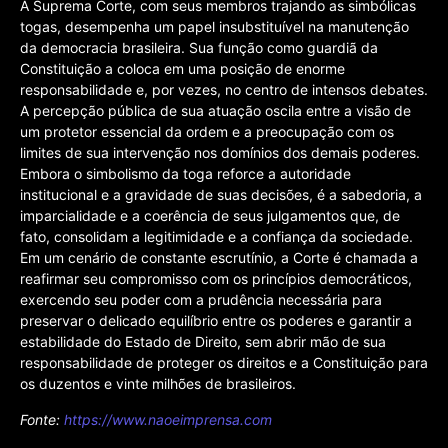
A Suprema Corte, com seus membros trajando as simbólicas
togas, desempenha um papel insubstituível na manutenção
da democracia brasileira. Sua função como guardiã da
Constituição a coloca em uma posição de enorme
responsabilidade e, por vezes, no centro de intensos debates.
A percepção pública de sua atuação oscila entre a visão de
um protetor essencial da ordem e a preocupação com os
limites de sua intervenção nos domínios dos demais poderes.
Embora o simbolismo da toga reforce a autoridade
institucional e a gravidade de suas decisões, é a sabedoria, a
imparcialidade e a coerência de seus julgamentos que, de
fato, consolidam a legitimidade e a confiança da sociedade.
Em um cenário de constante escrutínio, a Corte é chamada a
reafirmar seu compromisso com os princípios democráticos,
exercendo seu poder com a prudência necessária para
preservar o delicado equilíbrio entre os poderes e garantir a
estabilidade do Estado de Direito, sem abrir mão de sua
responsabilidade de proteger os direitos e a Constituição para
os duzentos e vinte milhões de brasileiros.
Fonte:
https://www.naoeimprensa.com