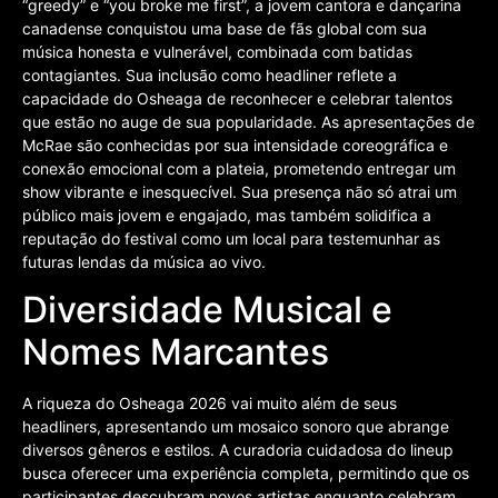
“greedy” e “you broke me first”, a jovem cantora e dançarina
canadense conquistou uma base de fãs global com sua
música honesta e vulnerável, combinada com batidas
contagiantes. Sua inclusão como headliner reflete a
capacidade do Osheaga de reconhecer e celebrar talentos
que estão no auge de sua popularidade. As apresentações de
McRae são conhecidas por sua intensidade coreográfica e
conexão emocional com a plateia, prometendo entregar um
show vibrante e inesquecível. Sua presença não só atrai um
público mais jovem e engajado, mas também solidifica a
reputação do festival como um local para testemunhar as
futuras lendas da música ao vivo.
Diversidade Musical e
Nomes Marcantes
A riqueza do Osheaga 2026 vai muito além de seus
headliners, apresentando um mosaico sonoro que abrange
diversos gêneros e estilos. A curadoria cuidadosa do lineup
busca oferecer uma experiência completa, permitindo que os
participantes descubram novos artistas enquanto celebram