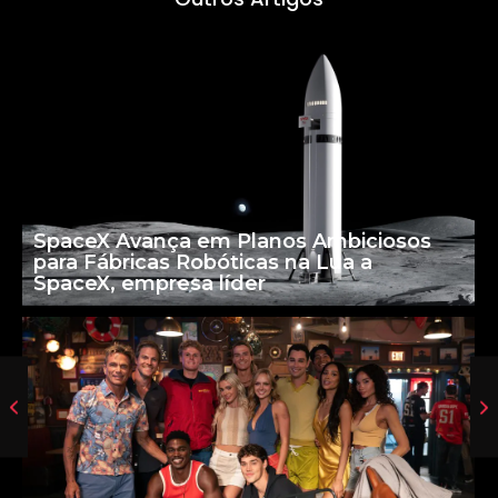
SpaceX Avança em Planos Ambiciosos
para Fábricas Robóticas na Lua a
SpaceX, empresa líder