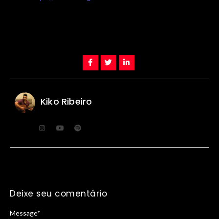
Kiko Ribeiro
Deixe seu comentário
Message
*