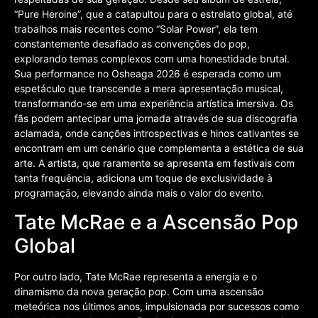
“Pure Heroine”, que a catapultou para o estrelato global, até
trabalhos mais recentes como “Solar Power”, ela tem
constantemente desafiado as convenções do pop,
explorando temas complexos com uma honestidade brutal.
Sua performance no Osheaga 2026 é esperada como um
espetáculo que transcende a mera apresentação musical,
transformando-se em uma experiência artística imersiva. Os
fãs podem antecipar uma jornada através de sua discografia
aclamada, onde canções introspectivas e hinos cativantes se
encontram em um cenário que complementa a estética de sua
arte. A artista, que raramente se apresenta em festivais com
tanta frequência, adiciona um toque de exclusividade à
programação, elevando ainda mais o valor do evento.
Tate McRae e a Ascensão Pop
Global
Por outro lado, Tate McRae representa a energia e o
dinamismo da nova geração pop. Com uma ascensão
meteórica nos últimos anos, impulsionada por sucessos como