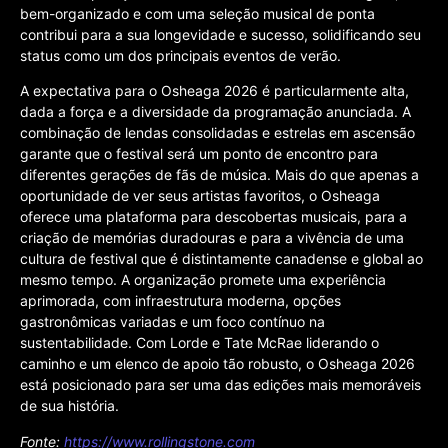
bem-organizado e com uma seleção musical de ponta
contribui para a sua longevidade e sucesso, solidificando seu
status como um dos principais eventos de verão.
A expectativa para o Osheaga 2026 é particularmente alta,
dada a força e a diversidade da programação anunciada. A
combinação de lendas consolidadas e estrelas em ascensão
garante que o festival será um ponto de encontro para
diferentes gerações de fãs de música. Mais do que apenas a
oportunidade de ver seus artistas favoritos, o Osheaga
oferece uma plataforma para descobertas musicais, para a
criação de memórias duradouras e para a vivência de uma
cultura de festival que é distintamente canadense e global ao
mesmo tempo. A organização promete uma experiência
aprimorada, com infraestrutura moderna, opções
gastronômicas variadas e um foco contínuo na
sustentabilidade. Com Lorde e Tate McRae liderando o
caminho e um elenco de apoio tão robusto, o Osheaga 2026
está posicionado para ser uma das edições mais memoráveis
de sua história.
Fonte:
https://www.rollingstone.com