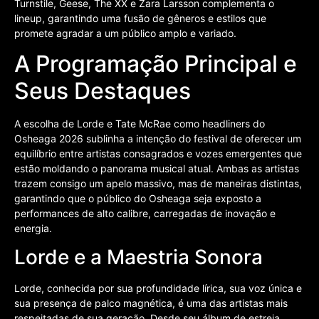
Turnstile, Geese, The XX e Zara Larsson complementa o
lineup, garantindo uma fusão de gêneros e estilos que
promete agradar a um público amplo e variado.
A Programação Principal e
Seus Destaques
A escolha de Lorde e Tate McRae como headliners do
Osheaga 2026 sublinha a intenção do festival de oferecer um
equilíbrio entre artistas consagrados e vozes emergentes que
estão moldando o panorama musical atual. Ambas as artistas
trazem consigo um apelo massivo, mas de maneiras distintas,
garantindo que o público do Osheaga seja exposto a
performances de alto calibre, carregadas de inovação e
energia.
Lorde e a Maestria Sonora
Lorde, conhecida por sua profundidade lírica, sua voz única e
sua presença de palco magnética, é uma das artistas mais
respeitadas de sua geração. Desde seu álbum de estreia,