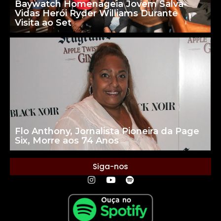
Baywatch Homenageia Jovem Salva-
Vidas Herói Ryder Williams Durante
Visita ao Set
Flo Anthony, Jornalista Pioneira da Page
Six, Morre aos 74 Anos
Siga-nos