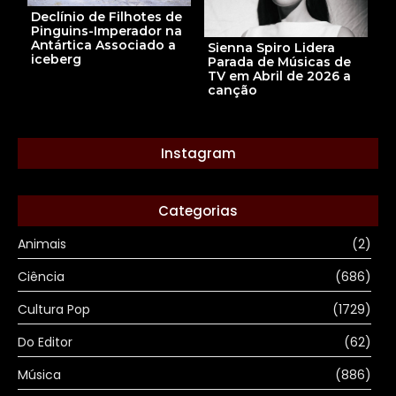
Declínio de Filhotes de
Pinguins-Imperador na
Antártica Associado a
Sienna Spiro Lidera
iceberg
Parada de Músicas de
TV em Abril de 2026 a
canção
Instagram
Categorias
Animais
(2)
Ciência
(686)
Cultura Pop
(1729)
Do Editor
(62)
Música
(886)