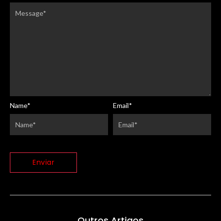
Name
*
Email
*
Outros Artigos