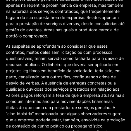
apenas na repentina proeminência da empresa, mas também
na natureza dos serviços contratados, que frequentemente
fugiam da sua suposta área de expertise. Relatos apontam
para a prestação de serviços diversos, desde consultorias até
gestão de eventos, áreas nas quais a produtora carecia de
portfólio comprovado.
As suspeitas se aprofundam ao considerar que esses
contratos, muitos deles sem licitação ou com processos
questionáveis, teriam servido como fachada para o desvio de
recursos públicos. O dinheiro, que deveria ser aplicado em
projetos legítimos em benefício da sociedade, teria sido, em
parte, canalizado para outros fins, configurando crime de
desvio de verbas. A ausência de entregas concretas ou a
qualidade duvidosa dos serviços prestados em relação aos
valores pagos reforçam a tese de que a empresa atuava mais
como um intermediário para movimentações financeiras
ilícitas do que como um prestador de serviços genuíno. A
“cine-idolatria” mencionada por alguns observadores sugere
que a empresa poderia estar, também, envolvida na produção
de conteúdo de cunho político ou propagandístico,