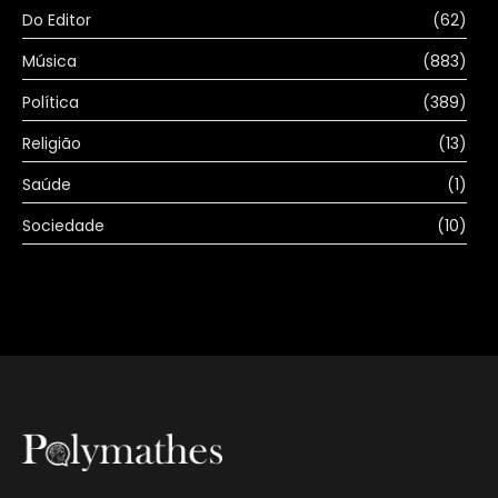
Do Editor
(62)
Música
(883)
Política
(389)
Religião
(13)
Saúde
(1)
Sociedade
(10)