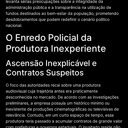
levanta sérias preocupações sobre a integridade da
administração pública e a transparência na utilização de
fundos destinados ao bem-estar da população, prometendo
desdobramentos que podem redefinir o cenário político
nacional.
O Enredo Policial da
Produtora Inexperiente
Ascensão Inexplicável e
Contratos Suspeitos
O foco das autoridades recai sobre uma produtora
audiovisual cuja trajetória antes era praticamente
desconhecida no mercado. De acordo com as investigações
preliminares, a empresa possuía um histórico mínimo ou
inexistente de produções cinematográficas ou televisivas de
relevância. Contudo, em um curto espaço de tempo, essa
produtora teria passado a acumular contratos de grande valor
com prefeituras e governos estaduais. O inusitado reside não