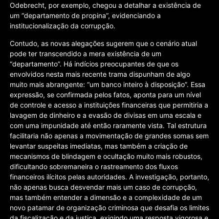
Odebrecht, por exemplo, chegou a detalhar a existência de
um “departamento de propina”, evidenciando a
institucionalização da corrupção.
Contudo, as novas alegações sugerem que o cenário atual
pode ter transcendido a mera existência de um
“departamento”. Há indícios preocupantes de que os
envolvidos nesta mais recente trama dispunham de algo
muito mais abrangente: “um banco inteiro à disposição”. Essa
expressão, se confirmada pelos fatos, aponta para um nível
de controle e acesso a instituições financeiras que permitiria a
lavagem de dinheiro e a evasão de divisas em uma escala e
com uma impunidade até então raramente vista. Tal estrutura
facilitaria não apenas a movimentação de grandes somas sem
levantar suspeitas imediatas, mas também a criação de
mecanismos de blindagem e ocultação muito mais robustos,
dificultando sobremaneira o rastreamento dos fluxos
financeiros ilícitos pelas autoridades. A investigação, portanto,
não apenas busca desvendar mais um caso de corrupção,
mas também entender a dimensão e a complexidade de um
novo patamar de organização criminosa que desafia os limites
da fiscalização e da justiça, exigindo uma resposta vigorosa e