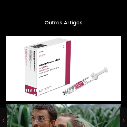
Outros Artigos
Moderna mFlusiva: uma Nova Era para
as Vacinas Contra a Gripe