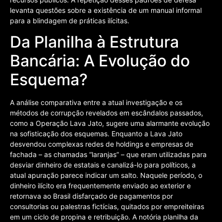
levanta questões sobre a existência de um manual informal
para a blindagem de práticas ilícitas.
Da Planilha à Estrutura
Bancária: A Evolução do
Esquema?
A análise comparativa entre a atual investigação e os
métodos de corrupção revelados em escândalos passados,
como a Operação Lava Jato, sugere uma alarmante evolução
na sofisticação dos esquemas. Enquanto a Lava Jato
desvendou complexas redes de holdings e empresas de
fachada – as chamadas “laranjas” – que eram utilizadas para
desviar dinheiro de estatais e canalizá-lo para políticos, a
atual apuração parece indicar um salto. Naquele período, o
dinheiro ilícito era frequentemente enviado ao exterior e
retornava ao Brasil disfarçado de pagamentos por
consultorias ou palestras fictícias, quitados por empreiteiras
em um ciclo de propina e retribuição. A notória planilha da