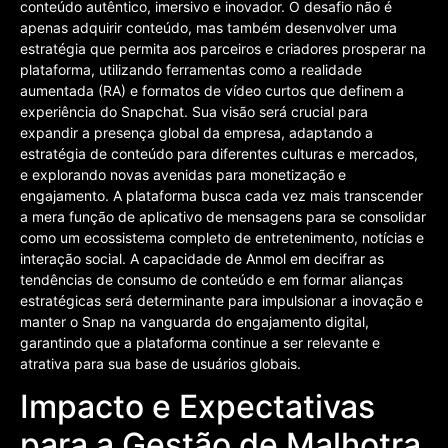
conteúdo autêntico, imersivo e inovador. O desafio não é
apenas adquirir conteúdo, mas também desenvolver uma
estratégia que permita aos parceiros e criadores prosperar na
plataforma, utilizando ferramentas como a realidade
aumentada (RA) e formatos de vídeo curtos que definem a
experiência do Snapchat. Sua visão será crucial para
expandir a presença global da empresa, adaptando a
estratégia de conteúdo para diferentes culturas e mercados,
e explorando novas avenidas para monetização e
engajamento. A plataforma busca cada vez mais transcender
a mera função de aplicativo de mensagens para se consolidar
como um ecossistema completo de entretenimento, notícias e
interação social. A capacidade de Anmol em decifrar as
tendências de consumo de conteúdo e em formar alianças
estratégicas será determinante para impulsionar a inovação e
manter o Snap na vanguarda do engajamento digital,
garantindo que a plataforma continue a ser relevante e
atrativa para sua base de usuários globais.
Impacto e Expectativas
para a Gestão de Malhotra