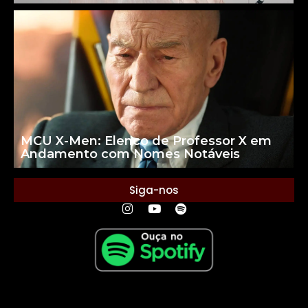
MCU X-Men: Elenco de Professor X em
Andamento com Nomes Notáveis
Siga-nos