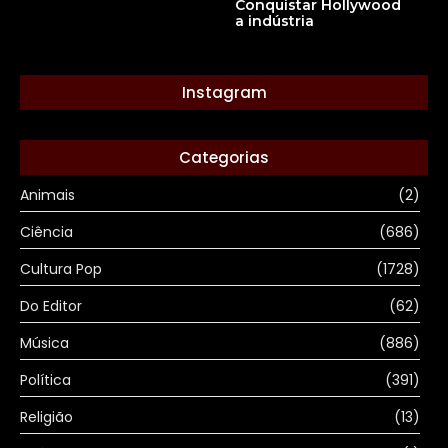
Conquistar Hollywood
a indústria
Instagram
Categorias
Animais
(2)
Ciência
(686)
Cultura Pop
(1728)
Do Editor
(62)
Música
(886)
Política
(391)
Religião
(13)