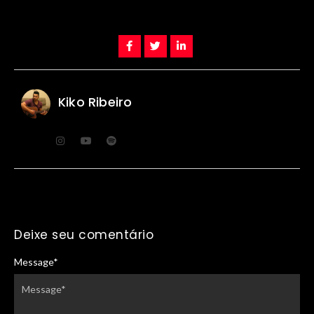
Kiko Ribeiro
Deixe seu comentário
Message
*