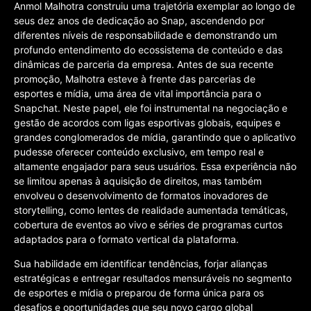
Anmol Malhotra construiu uma trajetória exemplar ao longo de
seus dez anos de dedicação ao Snap, ascendendo por
diferentes níveis de responsabilidade e demonstrando um
profundo entendimento do ecossistema de conteúdo e das
dinâmicas de parceria da empresa. Antes de sua recente
promoção, Malhotra esteve à frente das parcerias de
esportes e mídia, uma área de vital importância para o
Snapchat. Neste papel, ele foi instrumental na negociação e
gestão de acordos com ligas esportivas globais, equipes e
grandes conglomerados de mídia, garantindo que o aplicativo
pudesse oferecer conteúdo exclusivo, em tempo real e
altamente engajador para seus usuários. Essa experiência não
se limitou apenas à aquisição de direitos, mas também
envolveu o desenvolvimento de formatos inovadores de
storytelling, como lentes de realidade aumentada temáticas,
cobertura de eventos ao vivo e séries de programas curtos
adaptados para o formato vertical da plataforma.
Sua habilidade em identificar tendências, forjar alianças
estratégicas e entregar resultados mensuráveis no segmento
de esportes e mídia o preparou de forma única para os
desafios e oportunidades que seu novo cargo global