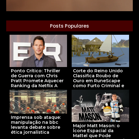
Posts Populares
Ponto Crítico: Thriller
Corte do Reino Unido
de Guerra com Chris
Classifica Roubo de
Pratt Promete Aquecer
Ouro em RuneScape
Ranking da Netflix A
como Furto Criminal e
Imprensa sob ataque:
manipulação na bbc
Major Matt Mason: o
levanta debate sobre
Ícone Espacial da
ética jornalística
Mattel que Pode