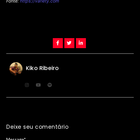
Fonte:
https://variety.com
Kiko Ribeiro
Deixe seu comentário
Message
*