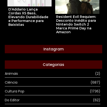
D’Addario Lança
Cordas XS Bass,
Resident Evil Requiem:
Elevando Durabilidade
Desconto Inédito para
e Performance para
Nintendo Switch 2
Baixistas
Marca Prime Day na
Amazon
Instagram
Categorias
Animais
(2)
Ciência
(687)
Cultura Pop
(1736)
Do Editor
(62)