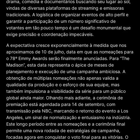
drama, comédia e documentários buscando seu lugar ao sol,
vindas de diversas plataformas de streaming e emissoras
tradicionais. A logística de organizar eventos de alto perfil e
garantir a participação de um número significativo de
votantes em tão pouco tempo é um desafio monumental que
exige precisão e coordenação impecáveis.
A expectativa cresce exponencialmente à medida que nos
aproximamos de 10 de julho, data em que as nomeações para
o 78º Emmy Awards serão finalmente anunciadas. Para “The
Madison”, esta data representa o ápice de meses de
planejamento e execução de uma campanha ambiciosa. A
obtenção de múltiplas nomeações não apenas valida a
qualidade da produção e o esforço de sua equipe, mas
também impulsiona a visibilidade da série para um público
global ainda maior. Olhando mais adiante, a cerimônia de
premiação está agendada para 14 de setembro, com
transmissão pela NBC, marcando o retorno do evento a Los
Angeles, um sinal de normalização e entusiasmo na indústria.
Este longo período entre as nomeações e a cerimônia final
permite uma nova rodada de estratégias de campanha,
focadas agora em conquistar o voto final para as vitórias. O