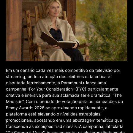
Em um cenário cada vez mais competitivo da televisão por
streaming, onde a atenção dos eleitores e da crítica é
disputada ferrenhamente, a Paramount+ lança uma
campanha “For Your Consideration” (FYC) particularmente
criativa e imersiva para sua aclamada série dramática, “The
Madison”. Com o período de votação para as nomeações do
Emmy Awards 2026 se aproximando rapidamente, a
plataforma está elevando o nível das estratégias
promocionais, apostando em uma abordagem temática que
transcende as exibições tradicionais. A campanha, intitulada
“Do Campo à Mesa”, busca conectar os eleitores diretamente