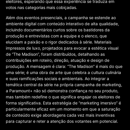
eleitores, esperando que essa experiência se traduza em
votos nas categorias mais cobiçadas.
Além dos eventos presenciais, a campanha se estende ao
ambiente digital com conteúdo interativo de alta qualidade,
incluindo documentários curtos sobre os bastidores da
produção e entrevistas com a equipe e o elenco, que
elucidam a paixão e o rigor dedicados à série. Materiais
impressos de luxo, projetados para evocar a estética visual
de “The Madison”, foram distribuídos, detalhando as
contribuições em roteiro, direção, atuação e design de
produção. A mensagem é clara: “The Madison” é mais do que
uma série; é uma obra de arte que celebra a cultura culinária
e suas ramificações sociais e ambientais. Ao integrar a
temática central da série na própria campanha de marketing,
a Paramount+ não só demonstra confiança no seu produto,
mas também redefine o que significa engajar os eleitores de
forma significativa. Esta estratégia de “marketing imersivo” é
particularmente eficaz em um momento em que a saturação
de conteúdo exige abordagens cada vez mais inventivas
para capturar e reter a atenção dos votantes em potencial.