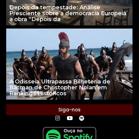
Depois da tempestade: Análise
Presciente sobre a democracia Europeia
a obra “Depois da
A Odisseia Ultrapassa Bilheteria de
Batman de Christopher Nolan em
Rankings Históricos
Siga-nos