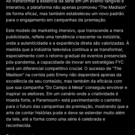
Ao transformar a essência da série em um evento tangível e
interativo, a plataforma não apenas promoveu “The Madison”
de forma eficaz, mas também estabeleceu um novo padrão
para o engajamento em campanhas de premiação.
Este modelo de marketing imersivo, que transcende a mera
publicidade, reflete uma tendência crescente na indústria,
onde a autenticidade e a experiência direta são valorizadas. À
medida que a indústria televisiva continua a se transformar,
especialmente com o retorno gradual de eventos presenciais
pós-pandemia, a capacidade de inovar em estratégias FYC
será um diferencial competitivo crucial. O sucesso de “The
Madison” na corrida pelo Emmy não dependerá apenas da
excelência de seu conteúdo, mas também da eficácia com
que sua campanha “Do Campo à Mesa” conseguiu envolver e
inspirar os eleitores. Em um cenário onde a criatividade é
moeda forte, a Paramount+ está pavimentando o caminho
para o futuro das campanhas de premiação, mostrando que a
arte de contar histórias pode e deve se estender muito além
da tela, até a forma como uma série é celebrada e
reconhecida.