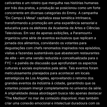
cativantes e um roteiro que mergulha nas histórias humanas
por trás dos pratos, a produção se posicionou como um forte
concorrente em diversas categorias do Emmy. A campanha
“Do Campo à Mesa” capitaliza essa temática intrínseca,
transformando a promoção em uma experiência sensorial e
educativa para os eleitores da Academia de Artes e Ciências
Televisivas. Em vez de apenas exibições, a Paramount+
organizou uma série de eventos exclusivos que replicam a
jornada dos alimentos, convidando os votantes para
degustações com chefs renomados inspirados nos episódios,
visitas a fazendas sustentáveis que abastecem restaurantes
de elite – em uma versão reduzida e conceitualizada para o
FYC – e painéis de discussão que aprofundam os aspectos
culturais e sociais explorados pela série. Tais eventos foram
meticulosamente planejados para acontecer em locais
estratégicos de Los Angeles, aproveitando o retorno dos
grandes eventos da indústria à cidade, garantindo que os
votantes possam imergir completamente no universo da série.
A originalidade dessa abordagem busca não apenas destacar
“The Madison” no mar de conteúdo disponível, mas também
criar uma conexão emocional e intelectual duradoura com os