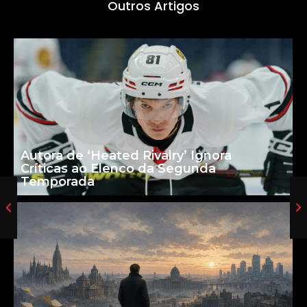
Outros Artigos
Autora de ‘Heated Rivalry’ Ignora
Críticas ao Elenco da Segunda
Temporada