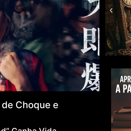
s de Choque e
and” Ganha Vida