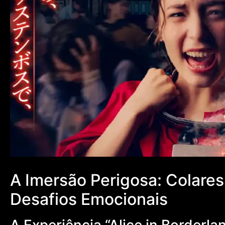
A Imersão Perigosa: Colare
Desafios Emocionais
A Experiência “Alice in Borderl