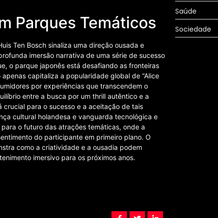
Saúde
 em Parques Temáticos
Sociedade
Huis Ten Bosch sinaliza uma direção ousada e
profunda imersão narrativa de uma série de sucesso
e, o parque japonês está desafiando as fronteiras
 apenas capitaliza a popularidade global de “Alice
sumidores por experiências que transcendem o
íbrio entre a busca por um thrill autêntico e a
crucial para o sucesso e a aceitação de tais
ança cultural holandesa e vanguarda tecnológica e
para o futuro das atrações temáticas, onde a
entimento do participante em primeiro plano. O
nstra como a criatividade e a ousadia podem
tenimento imersivo para os próximos anos.