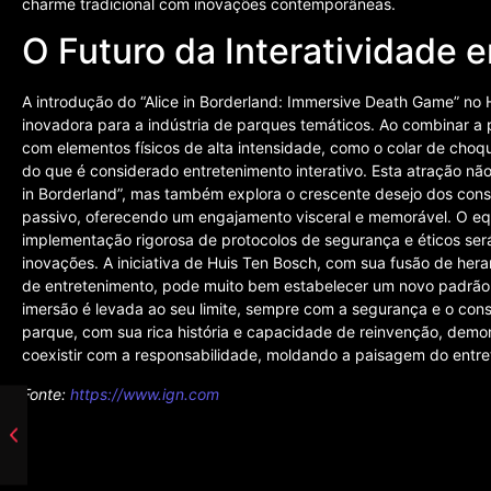
charme tradicional com inovações contemporâneas.
O Futuro da Interatividade
A introdução do “Alice in Borderland: Immersive Death Game” no 
inovadora para a indústria de parques temáticos. Ao combinar a 
com elementos físicos de alta intensidade, como o colar de choqu
do que é considerado entretenimento interativo. Esta atração não
in Borderland”, mas também explora o crescente desejo dos con
passivo, oferecendo um engajamento visceral e memorável. O equil
implementação rigorosa de protocolos de segurança e éticos será 
inovações. A iniciativa de Huis Ten Bosch, com sua fusão de her
de entretenimento, pode muito bem estabelecer um novo padrão 
imersão é levada ao seu limite, sempre com a segurança e o cons
parque, com sua rica história e capacidade de reinvenção, demo
coexistir com a responsabilidade, moldando a paisagem do entre
Fonte:
https://www.ign.com