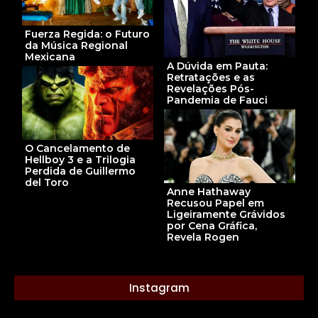
Fuerza Regida: o Futuro
da Música Regional
Mexicana
A Dúvida em Pauta:
Retratações e as
Revelações Pós-
Pandemia de Fauci
O Cancelamento de
Hellboy 3 e a Trilogia
Perdida de Guillermo
del Toro
Anne Hathaway
Recusou Papel em
Ligeiramente Grávidos
por Cena Gráfica,
Revela Rogen
Instagram