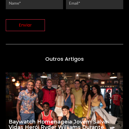
Outros Artigos
Baywatch Homenageia Jovem Salva-
Vidas Herói Ryder Williams Durante