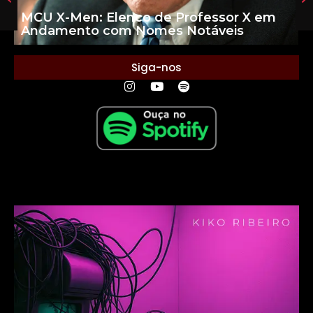
MCU X-Men: Elenco de Professor X em
Andamento com Nomes Notáveis
Siga-nos