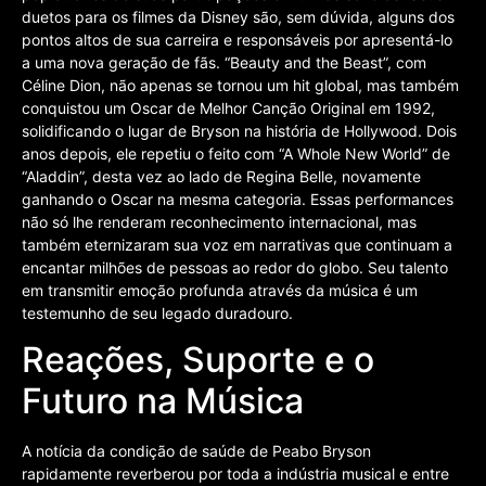
duetos para os filmes da Disney são, sem dúvida, alguns dos
pontos altos de sua carreira e responsáveis por apresentá-lo
a uma nova geração de fãs. “Beauty and the Beast”, com
Céline Dion, não apenas se tornou um hit global, mas também
conquistou um Oscar de Melhor Canção Original em 1992,
solidificando o lugar de Bryson na história de Hollywood. Dois
anos depois, ele repetiu o feito com “A Whole New World” de
“Aladdin”, desta vez ao lado de Regina Belle, novamente
ganhando o Oscar na mesma categoria. Essas performances
não só lhe renderam reconhecimento internacional, mas
também eternizaram sua voz em narrativas que continuam a
encantar milhões de pessoas ao redor do globo. Seu talento
em transmitir emoção profunda através da música é um
testemunho de seu legado duradouro.
Reações, Suporte e o
Futuro na Música
A notícia da condição de saúde de Peabo Bryson
rapidamente reverberou por toda a indústria musical e entre