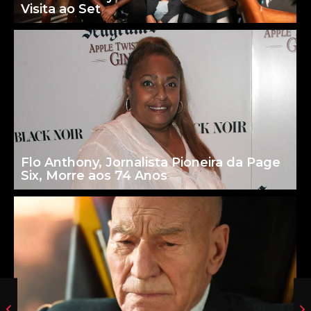
Visita ao Set
Flo Anthony, Jornalista Pioneira da Page
Six, Morre aos 74 Anos