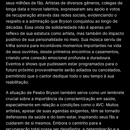
seus milhões de fãs. Artistas de diversos gêneros, colegas de
longa data e novos talentos, expressaram seu apoio e votos
de recuperação através das redes sociais, evidenciando o
respeito e a admiração que Bryson conquistou ao longo de
décadas. Essa onda de solidariedade não é apenas um
reflexo de sua estatura como artista, mas também do impacto
positivo de sua personalidade no meio. Sua música serviu de
trilha sonora para incontáveis momentos importantes na vida
de seus ouvintes, desde primeiros encontros a casamentos,
criando uma conexão emocional profunda e duradoura.
Eventos e shows que pudessem estar programados para o
futuro próximo provavelmente serão adiados ou cancelados,
permitindo que o cantor dedique todo o seu tempo à sua
reabilitação.
A situação de Peabo Bryson também serve como um lembrete
crucial sobre a importância da conscientização em saúde,
especialmente em relação a condições como o AVC. Muitos
artistas, apesar de suas agendas exigentes, têm se tornado
defensores da saúde e do bem-estar, inspirando seus fãs a
cuidarem de si mesmos. Embora o caminho para a
recuperação total possa ser desafiador, a determinação e a