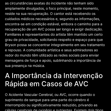
as circunstâncias exatas do incidente não tenham sido
amplamente divulgados, o foco principal, neste momento,
reside na sua recuperação. O cantor está recebendo os
cuidados médicos necessários e, segundo as informações,
encontra-se em condição estável, embora o caminho para a
recuperação de um AVC possa ser longo e exigir dedicação.
Familiares e representantes do artista têm mantido um certo
grau de privacidade, solicitando respeito e espaço para que
Bryson possa se concentrar integralmente em seu tratamento
e repouso. A comunidade artística e seus admiradores ao
redor do mundo têm utilizado as redes sociais para enviar
mensagens de força e apoio, sublinhando a importância de
sua presença na música.
A Importância da Intervenção
Rápida em Casos de AVC
O Acidente Vascular Cerebral, ou AVC, ocorre quando o
suprimento de sangue para uma parte do cérebro é
interrompido ou significativamente reduzido, privando as
células cerebrais de oxigênio e nutrientes. Existem dois tipos