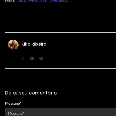
Fonte:
https://www.naoeimprensa.com
Kiko Ribeiro
Deixe seu comentário
Message
*