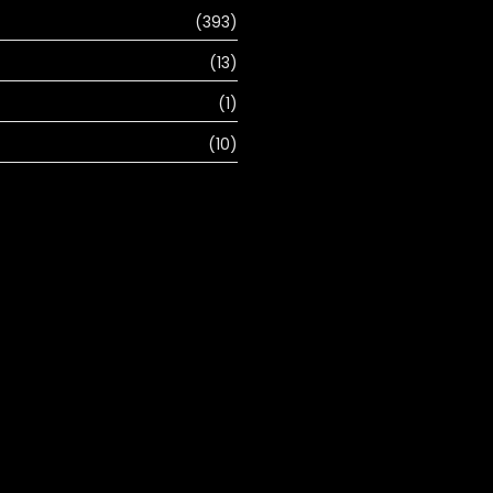
(393)
(13)
(1)
(10)