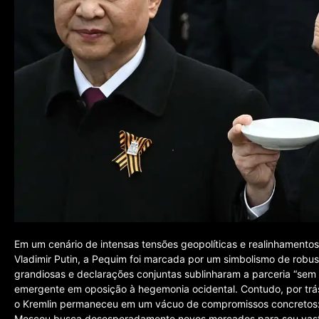
Em um cenário de intensas tensões geopolíticas e realinhamentos 
Vladimir Putin, a Pequim foi marcada por um simbolismo de robus
grandiosas e declarações conjuntas sublinharam a parceria “sem 
emergente em oposição à hegemonia ocidental. Contudo, por trá
o Kremlin permaneceu em um vácuo de compromissos concretos: 
Moscou busca desesperadamente novos mercados para seu vasto