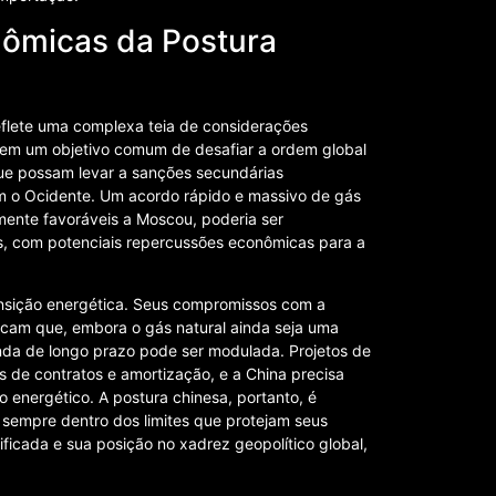
nômicas da Postura
eflete uma complexa teia de considerações
hem um objetivo comum de desafiar a ordem global
que possam levar a sanções secundárias
com o Ocidente. Um acordo rápido e massivo de gás
ente favoráveis a Moscou, poderia ser
es, com potenciais repercussões econômicas para a
ansição energética. Seus compromissos com a
ficam que, embora o gás natural ainda seja uma
da de longo prazo pode ser modulada. Projetos de
 de contratos e amortização, e a China precisa
o energético. A postura chinesa, portanto, é
s sempre dentro dos limites que protejam seus
ficada e sua posição no xadrez geopolítico global,