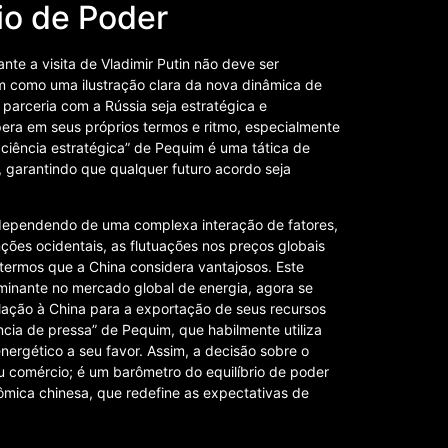
rio de Poder
te a visita de Vladimir Putin não deve ser
 como uma ilustração clara da nova dinâmica de
parceria com a Rússia seja estratégica e
era em seus próprios termos e ritmo, especialmente
ciência estratégica” de Pequim é uma tática de
, garantindo que qualquer futuro acordo seja
 dependendo de uma complexa interação de fatores,
nções ocidentais, as flutuações nos preços globais
 termos que a China considera vantajosos. Este
ominante no mercado global de energia, agora se
ação à China para a exportação de seus recursos
ncia de pressa” de Pequim, que habilmente utiliza
ergético a seu favor. Assim, a decisão sobre o
u comércio; é um barômetro do equilíbrio de poder
mica chinesa, que redefine as expectativas de