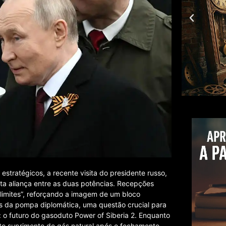
estratégicos, a recente visita do presidente russo,
ta aliança entre as duas potências. Recepções
limites”, reforçando a imagem de um bloco
s da pompa diplomática, uma questão crucial para
o futuro do gasoduto Power of Siberia 2. Enquanto
 suprimento de gás natural após o fechamento