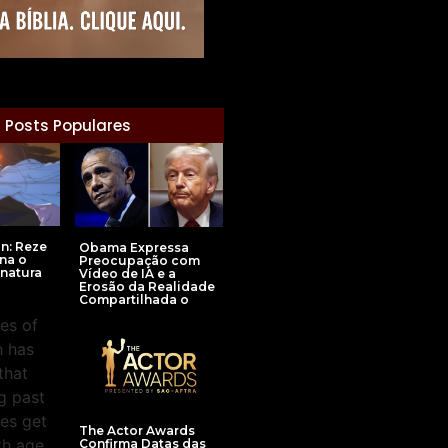
Posts Populares
n: Reze
Obama Expressa
na o
Preocupação com
inatura
Vídeo de IA e a
Erosão da Realidade
Compartilhada o
The Actor Awards
Confirma Datas das