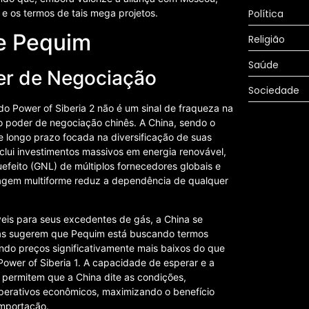
 e os termos de tais mega projetos.
Política
de Pequim
Religião
Saúde
der de Negociação
Sociedade
o Power of Siberia 2 não é um sinal de fraqueza na
o poder de negociação chinês. A China, sendo o
 longo prazo focada na diversificação de suas
nclui investimentos massivos em energia renovável,
efeito (GNL) de múltiplos fornecedores globais e
dagem multiforme reduz a dependência de qualquer
veis para seus excedentes de gás, a China se
tas sugerem que Pequim está buscando termos
indo preços significativamente mais baixos do que
ower of Siberia 1. A capacidade de esperar e a
 permitem que a China dite as condições,
mperativos econômicos, maximizando o benefício
importação.