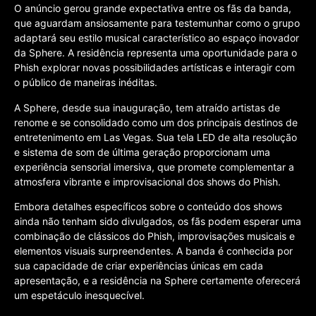
O anúncio gerou grande expectativa entre os fãs da banda,
que aguardam ansiosamente para testemunhar como o grupo
adaptará seu estilo musical característico ao espaço inovador
da Sphere. A residência representa uma oportunidade para o
Phish explorar novas possibilidades artísticas e interagir com
o público de maneiras inéditas.
A Sphere, desde sua inauguração, tem atraído artistas de
renome e se consolidado como um dos principais destinos de
entretenimento em Las Vegas. Sua tela LED de alta resolução
e sistema de som de última geração proporcionam uma
experiência sensorial imersiva, que promete complementar a
atmosfera vibrante e improvisacional dos shows do Phish.
Embora detalhes específicos sobre o conteúdo dos shows
ainda não tenham sido divulgados, os fãs podem esperar uma
combinação de clássicos do Phish, improvisações musicais e
elementos visuais surpreendentes. A banda é conhecida por
sua capacidade de criar experiências únicas em cada
apresentação, e a residência na Sphere certamente oferecerá
um espetáculo inesquecível.