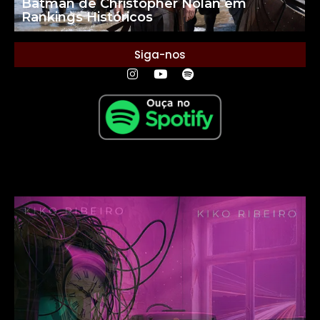
Batman de Christopher Nolan em
Rankings Históricos
Siga-nos