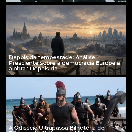
Depois da tempestade: Análise
Presciente sobre a democracia Europeia
a obra “Depois da
A Odisseia Ultrapassa Bilheteria de