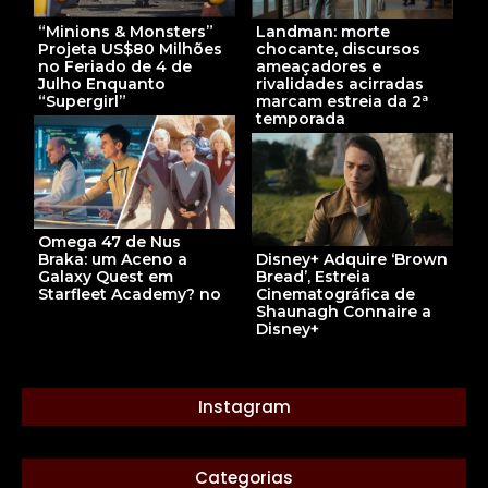
“Minions & Monsters”
Landman: morte
Projeta US$80 Milhões
chocante, discursos
no Feriado de 4 de
ameaçadores e
Julho Enquanto
rivalidades acirradas
“Supergirl”
marcam estreia da 2ª
temporada
Omega 47 de Nus
Braka: um Aceno a
Disney+ Adquire ‘Brown
Galaxy Quest em
Bread’, Estreia
Starfleet Academy? no
Cinematográfica de
Shaunagh Connaire a
Disney+
Instagram
Categorias