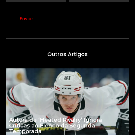
Outros Artigos
Autora de ‘Heated Rivalry’ Ignora
Críticas ao Elenco da Segunda
Temporada