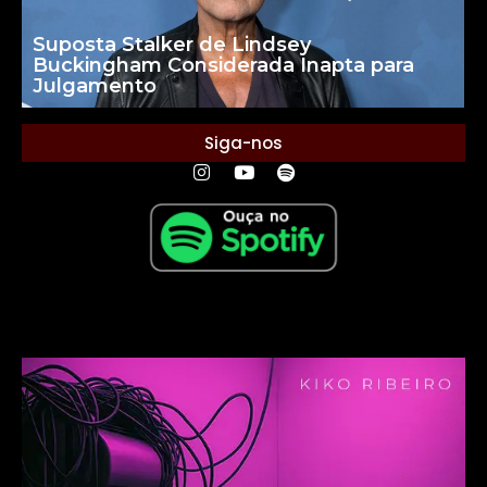
Suposta Stalker de Lindsey
Buckingham Considerada Inapta para
Julgamento
Siga-nos