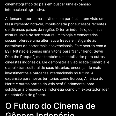
cinematográfico do país em buscar uma expansão
internacional agressiva.
A demanda por horror asiático, em particular, tem visto um
ressurgimento notável, impulsionada por sucessos recentes
de diversos países da região. O terror indonésio, com sua
mistura única de sobrenatural, mitologia e comentários
sociais, oferece uma alternativa fresca e instigante às
narrativas de horror mais convencionais. Este acordo com a
EST N8 não é apenas uma vitória para “Janur Ireng: Sewu
Dino the Prequel”, mas também um catalisador para outros
cineastas indonésios. Ele demonstra a viabilidade comercial e
o apelo transcultural de suas histórias, encorajando mais
investimentos e parcerias internacionais no futuro. A
expansão para novos territórios como Europa, América do
Norte e outras partes da Ásia será fundamental para
solidificar a presença da Indonésia como um exportador líder
de conteúdo de gênero.
O Futuro do Cinema de
Gênero Indonésio