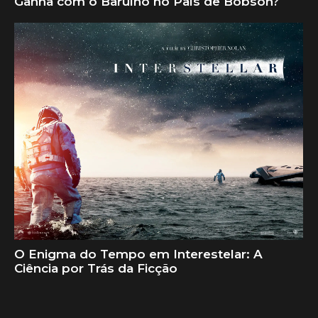
Ganha com o Barulho no País de Bobson?
O Enigma do Tempo em Interestelar: A
Ciência por Trás da Ficção