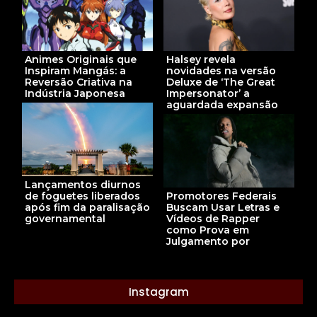
Animes Originais que
Halsey revela
Inspiram Mangás: a
novidades na versão
Reversão Criativa na
Deluxe de ‘The Great
Indústria Japonesa
Impersonator’ a
aguardada expansão
Lançamentos diurnos
de foguetes liberados
Promotores Federais
após fim da paralisação
Buscam Usar Letras e
governamental
Vídeos de Rapper
como Prova em
Julgamento por
Instagram