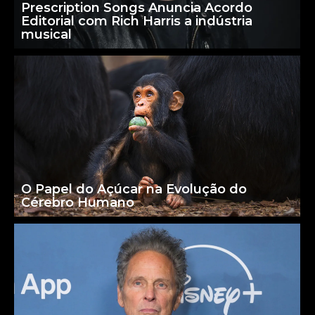
Prescription Songs Anuncia Acordo
Editorial com Rich Harris a indústria
musical
O Papel do Açúcar na Evolução do
Cérebro Humano