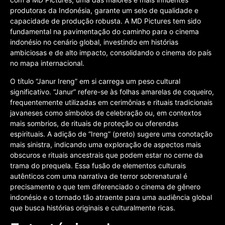
produtoras da Indonésia, garante um selo de qualidade e
capacidade de produção robusta. A MD Pictures tem sido
fundamental na pavimentação do caminho para o cinema
indonésio no cenário global, investindo em histórias
ambiciosas e de alto impacto, consolidando o cinema do país
no mapa internacional.
O título “Janur Ireng” em si carrega um peso cultural
significativo. “Janur” refere-se às folhas amarelas de coqueiro,
frequentemente utilizadas em cerimônias e rituais tradicionais
javaneses como símbolos de celebração ou, em contextos
mais sombrios, de rituais de proteção ou oferendas
espirituais. A adição de “Ireng” (preto) sugere uma conotação
mais sinistra, indicando uma exploração de aspectos mais
obscuros e rituais ancestrais que podem estar no cerne da
trama do prequela. Essa fusão de elementos culturais
autênticos com uma narrativa de terror sobrenatural é
precisamente o que tem diferenciado o cinema de gênero
indonésio e o tornado tão atraente para uma audiência global
que busca histórias originais e culturalmente ricas.