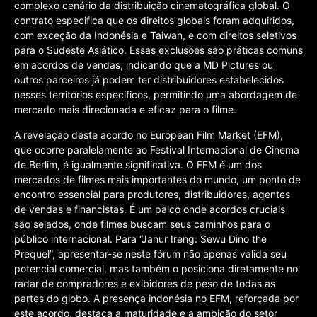
complexo cenário da distribuição cinematográfica global. O
contrato especifica que os direitos globais foram adquiridos,
com exceção da Indonésia e Taiwan, e com direitos seletivos
para o Sudeste Asiático. Essas exclusões são práticas comuns
em acordos de vendas, indicando que a MD Pictures ou
outros parceiros já podem ter distribuidores estabelecidos
nesses territórios específicos, permitindo uma abordagem de
mercado mais direcionada e eficaz para o filme.
A revelação deste acordo no European Film Market (EFM),
que ocorre paralelamente ao Festival Internacional de Cinema
de Berlim, é igualmente significativa. O EFM é um dos
mercados de filmes mais importantes do mundo, um ponto de
encontro essencial para produtores, distribuidores, agentes
de vendas e financistas. É um palco onde acordos cruciais
são selados, onde filmes buscam seus caminhos para o
público internacional. Para “Janur Ireng: Sewu Dino the
Prequel”, apresentar-se neste fórum não apenas valida seu
potencial comercial, mas também o posiciona diretamente no
radar de compradores e exibidores de peso de todas as
partes do globo. A presença indonésia no EFM, reforçada por
este acordo, destaca a maturidade e a ambição do setor