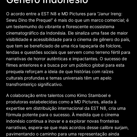
O acordo entre a EST N8 e MD Pictures para “Janur Ireng:
Sewu Dino the Prequel” é mais do que um marco comercial; é
um testemunho do vibrante e florescente ecossistema
cinematográfico da Indonésia. Ele sinaliza uma fase de maior
visibilidade e acessibilidade para o cinema de gênero do país,
que tem se beneficiado de uma rica tapeçaria de folclore,
lendas e questões sociais que servem como terreno fértil para
narrativas de horror autênticas e impactantes. O sucesso de
filmes anteriores e a busca por um público global para esta
prequela reforçam a ideia de que histórias com raízes
culturais profundas e temas universais têm um apelo
transfronteiriço significativo.
A colaboração entre talentos como Kimo Stamboel e
produtoras estabelecidas como a MD Pictures, aliada à
expertise em distribuição internacional da EST N8, cria uma
fórmula potente para o sucesso. À medida que o cinema
indonésio continua a inovar e a explorar novas fronteiras
narrativas, espera-se que mais acordos desse calibre surjam,
pavimentando o caminho para uma representação ainda