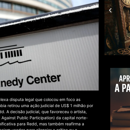
lexa disputa legal que colocou em foco as
bia retirou uma ação judicial de US$ 1 milhão por
 A decisão judicial, que favoreceu o artista,
gainst Public Participation) da capital norte-
nificativa para Redd, mas também reafirma a
sejam usados para silenciar a crítica ou o