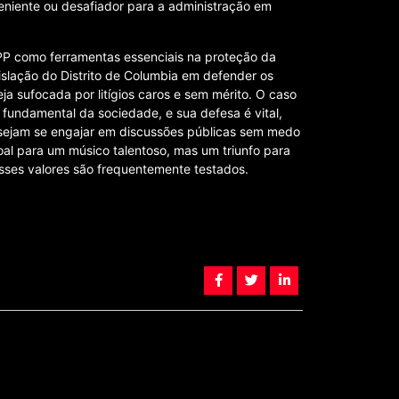
eniente ou desafiador para a administração em
APP como ferramentas essenciais na proteção da
islação do Distrito de Columbia em defender os
seja sufocada por litígios caros e sem mérito. O caso
fundamental da sociedade, e sua defesa é vital,
esejam se engajar em discussões públicas sem medo
oal para um músico talentoso, mas um triunfo para
sses valores são frequentemente testados.