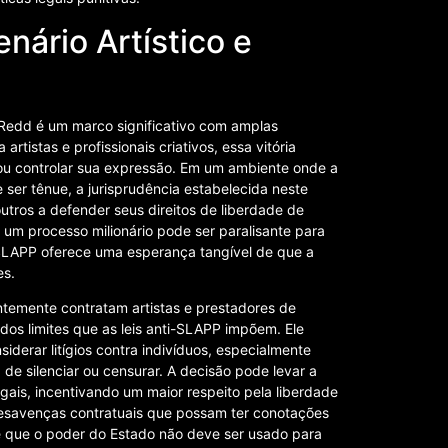
nário Artístico e
 Redd é um marco significativo com amplas
artistas e profissionais criativos, essa vitória
 ou controlar sua expressão. Em um ambiente onde a
e ser tênue, a jurisprudência estabelecida neste
tros a defender seus direitos de liberdade de
um processo milionário pode ser paralisante para
i-SLAPP oferece uma esperança tangível de que a
es.
temente contratam artistas e prestadores de
dos limites que as leis anti-SLAPP impõem. Ele
iderar litígios contra indivíduos, especialmente
e silenciar ou censurar. A decisão pode levar a
gais, incentivando um maior respeito pela liberdade
savenças contratuais que possam ter conotações
de que o poder do Estado não deve ser usado para