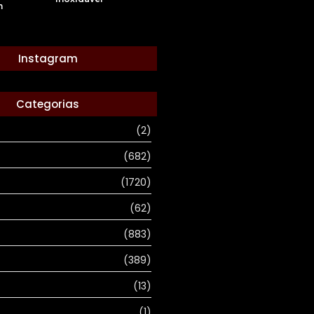
m
Instagram
Categorias
(2)
(682)
(1720)
(62)
(883)
(389)
(13)
(1)