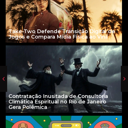
Take-Two Defende Transição Digital de
Jogos e Compara Mídia Física ao Vinil
Contratação Inusitada de Consultoria
Climática Espiritual no Rio de Janeiro
Gera Polêmica