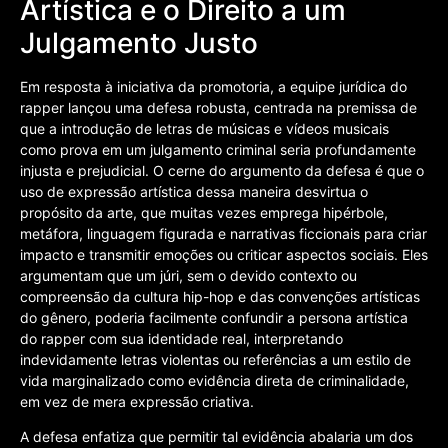
Artística e o Direito a um
Julgamento Justo
Em resposta à iniciativa da promotoria, a equipe jurídica do
rapper lançou uma defesa robusta, centrada na premissa de
que a introdução de letras de músicas e vídeos musicais
como prova em um julgamento criminal seria profundamente
injusta e prejudicial. O cerne do argumento da defesa é que o
uso de expressão artística dessa maneira desvirtua o
propósito da arte, que muitas vezes emprega hipérbole,
metáfora, linguagem figurada e narrativas ficcionais para criar
impacto e transmitir emoções ou criticar aspectos sociais. Eles
argumentam que um júri, sem o devido contexto ou
compreensão da cultura hip-hop e das convenções artísticas
do gênero, poderia facilmente confundir a persona artística
do rapper com sua identidade real, interpretando
indevidamente letras violentas ou referências a um estilo de
vida marginalizado como evidência direta de criminalidade,
em vez de mera expressão criativa.
A defesa enfatiza que permitir tal evidência abalaria um dos