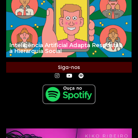
Inteligência Artificial Adapta Respostas
à Hierarquia Social
Siga-nos