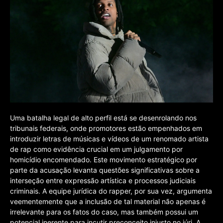
Uma batalha legal de alto perfil está se desenrolando nos
tribunais federais, onde promotores estão empenhados em
introduzir letras de músicas e vídeos de um renomado artista
de rap como evidência crucial em um julgamento por
homicídio encomendado. Este movimento estratégico por
parte da acusação levanta questões significativas sobre a
interseção entre expressão artística e processos judiciais
criminais. A equipe jurídica do rapper, por sua vez, argumenta
veementemente que a inclusão de tal material não apenas é
irrelevante para os fatos do caso, mas também possui um
potencial inerente para incutir preconceito injusto no júri. A