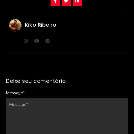
Kiko Ribeiro
Deixe seu comentário
Message
*