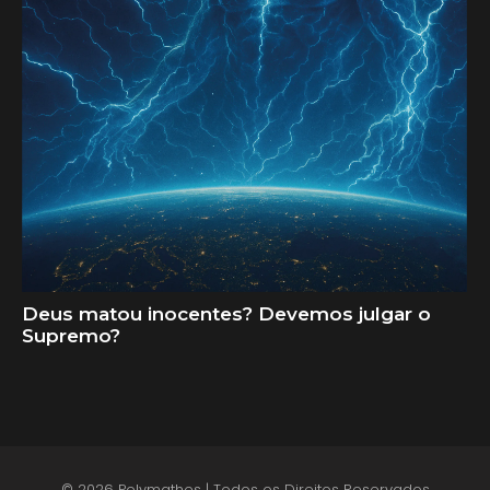
Deus matou inocentes? Devemos julgar o
Supremo?
© 2026 Polymathes | Todos os Direitos Reservados