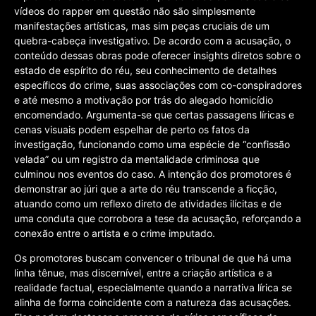
vídeos do rapper em questão não são simplesmente
manifestações artísticas, mas sim peças cruciais de um
quebra-cabeça investigativo. De acordo com a acusação, o
conteúdo dessas obras pode oferecer insights diretos sobre o
estado de espírito do réu, seu conhecimento de detalhes
específicos do crime, suas associações com co-conspiradores
e até mesmo a motivação por trás do alegado homicídio
encomendado. Argumenta-se que certas passagens líricas e
cenas visuais podem espelhar de perto os fatos da
investigação, funcionando como uma espécie de “confissão
velada” ou um registro da mentalidade criminosa que
culminou nos eventos do caso. A intenção dos promotores é
demonstrar ao júri que a arte do réu transcende a ficção,
atuando como um reflexo direto de atividades ilícitas e de
uma conduta que corrobora a tese da acusação, reforçando a
conexão entre o artista e o crime imputado.
Os promotores buscam convencer o tribunal de que há uma
linha tênue, mas discernível, entre a criação artística e a
realidade factual, especialmente quando a narrativa lírica se
alinha de forma coincidente com a natureza das acusações.