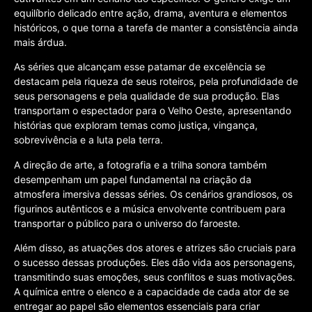
equilíbrio delicado entre ação, drama, aventura e elementos
históricos, o que torna a tarefa de manter a consistência ainda
mais árdua.
As séries que alcançam esse patamar de excelência se
destacam pela riqueza de seus roteiros, pela profundidade de
seus personagens e pela qualidade de sua produção. Elas
transportam o espectador para o Velho Oeste, apresentando
histórias que exploram temas como justiça, vingança,
sobrevivência e a luta pela terra.
A direção de arte, a fotografia e a trilha sonora também
desempenham um papel fundamental na criação da
atmosfera imersiva dessas séries. Os cenários grandiosos, os
figurinos autênticos e a música envolvente contribuem para
transportar o público para o universo do faroeste.
Além disso, as atuações dos atores e atrizes são cruciais para
o sucesso dessas produções. Eles dão vida aos personagens,
transmitindo suas emoções, seus conflitos e suas motivações.
A química entre o elenco e a capacidade de cada ator de se
entregar ao papel são elementos essenciais para criar