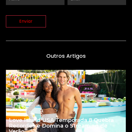
Outros Artigos
Love Island USA Temporada 8 Quebra
Recordes e Domina o Streaming de
Verão