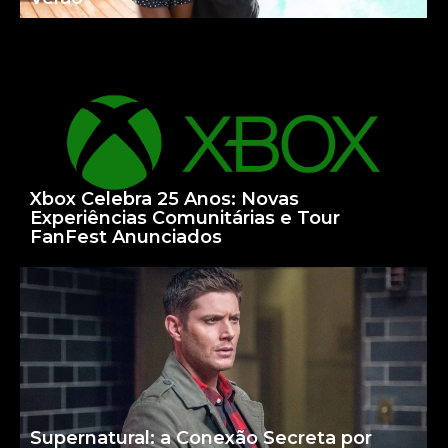
Xbox Celebra 25 Anos: Novas
Experiências Comunitárias e Tour
FanFest Anunciados
Supernatural: a Conexão Secreta por