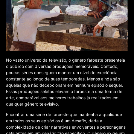
No vasto universo da televisão, o gênero faroeste presenteia
o público com diversas produções memoráveis. Contudo,
poucas séries conseguem manter um nível de excelência
constante ao longo de suas temporadas. Menos ainda são
aquelas que não decepcionam em nenhum episódio sequer.
Essas produções seletas elevam o faroeste a uma forma de
arte, comparável aos melhores trabalhos já realizados em
qualquer gênero televisivo.
Encontrar uma série de faroeste que mantenha a qualidade
em todos os seus episódios é um desafio, dada a
complexidade de criar narrativas envolventes e personagens
cativantes em um cenário tão específico. O gênero exige um