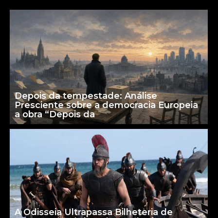
Depois da tempestade: Análise
Presciente sobre a democracia Europeia
a obra “Depois da
A Odisseia Ultrapassa Bilheteria de