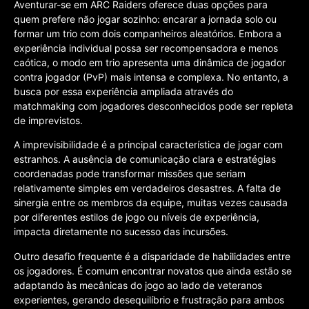
Aventurar-se em ARC Raiders oferece duas opções para
quem prefere não jogar sozinho: encarar a jornada solo ou
formar um trio com dois companheiros aleatórios. Embora a
experiência individual possa ser recompensadora e menos
caótica, o modo em trio apresenta uma dinâmica de jogador
contra jogador (PvP) mais intensa e complexa. No entanto, a
busca por essa experiência ampliada através do
matchmaking com jogadores desconhecidos pode ser repleta
de imprevistos.
A imprevisibilidade é a principal característica de jogar com
estranhos. A ausência de comunicação clara e estratégias
coordenadas pode transformar missões que seriam
relativamente simples em verdadeiros desastres. A falta de
sinergia entre os membros da equipe, muitas vezes causada
por diferentes estilos de jogo ou níveis de experiência,
impacta diretamente no sucesso das incursões.
Outro desafio frequente é a disparidade de habilidades entre
os jogadores. É comum encontrar novatos que ainda estão se
adaptando às mecânicas do jogo ao lado de veteranos
experientes, gerando desequilíbrio e frustração para ambos