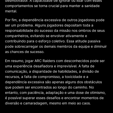
desmotivador. A capacidade de ignorar ou lidar com esses
comportamentos se torna crucial para manter a sanidade
mental.
Por fim, a dependência excessiva de outros jogadores pode
ser um problema. Alguns jogadores depositam toda a
responsabilidade do sucesso da missão nos ombros de seus
companheiros, evitando se envolver ativamente e
contribuindo para o esforço coletivo. Essa atitude passiva
pode sobrecarregar os demais membros da equipe e diminuir
as chances de sucesso.
Em resumo, jogar ARC Raiders com desconhecidos pode ser
uma experiência desafiadora e imprevisível. A falta de
comunicação, a disparidade de habilidades, a divisão de
recursos, a falta de compromisso, a toxicidade e a
dependência excessiva são apenas alguns dos obstáculos
que podem ser encontrados ao longo do caminho. No
entanto, com paciência, adaptação e uma dose de otimismo,
é possível superar esses desafios e encontrar momentos de
diversão e camaradagem, mesmo em meio ao caos.