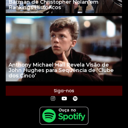
Batman de Christopher Nolan em
Rankings Históricos
Anthony Michael Hall Revela Visão de
John Hughes para Sequência de ‘Clube
dos Cinco’
Siga-nos