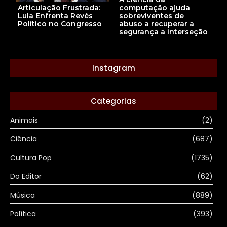
Articulação Frustrada:
computação ajuda
Lula Enfrenta Revés
sobreviventes de
Político no Congresso
abuso a recuperar a
segurança a interseção
Instagram
Categorias
Animais
(2)
Ciência
(687)
Cultura Pop
(1735)
Do Editor
(62)
Música
(889)
Política
(393)