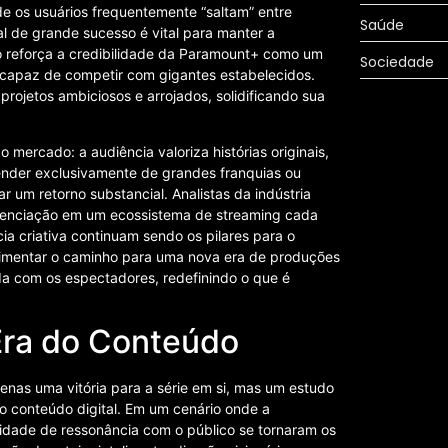
e os usuários frequentemente “saltam” entre
Saúde
l de grande sucesso é vital para manter a
co reforça a credibilidade da Paramount+ como um
Sociedade
, capaz de competir com gigantes estabelecidos.
 projetos ambiciosos e arrojados, solidificando sua
ercado: a audiência valoriza histórias originais,
nder exclusivamente de grandes franquias ou
r um retorno substancial. Analistas da indústria
erenciação em um ecossistema de streaming cada
 criativa continuam sendo os pilares para o
vimentar o caminho para uma nova era de produções
nda com os espectadores, redefinindo o que é
ra do Conteúdo
as uma vitória para a série em si, mas um estudo
do conteúdo digital. Em um cenário onde a
idade de ressonância com o público se tornaram os