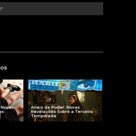
gos
Anéis de Poder: Novas
 Novas
Revelações Sobre a Terceira
as
Temporada