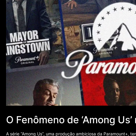
O Fenômeno de ‘Among Us’
A série “Among Us”, uma produção ambiciosa da Paramount+, te