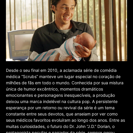
Desde o seu final em 2010, a aclamada série de comédia
médica “Scrubs” manteve um lugar especial no coração de
milhões de fãs em todo o mundo. Conhecida por sua mistura
única de humor excêntrico, momentos dramáticos
emocionantes e personagens inesquecíveis, a produção
deixou uma marca indelével na cultura pop. A persistente
esperança por um retorno ou revival da série é um tema
constante entre seus devotos, que anseiam por ver como
seus médicos favoritos evoluíram ao longo dos anos. Entre as
muitas curiosidades, o futuro do Dr. John “J.D.” Dorian, o
protagonista peculiar e narrador da série, sempre gerou