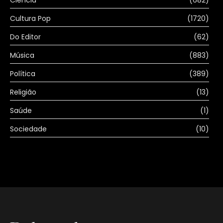
Ciência
(682)
Cultura Pop
(1720)
Do Editor
(62)
Música
(883)
Política
(389)
Religião
(13)
Saúde
(1)
Sociedade
(10)