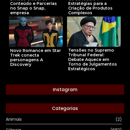
Estratégias para a
Conteúdo e Parcerias
Criação de Produtos
no Snap o Snap,
Complexos
empresa
Tensões no Supremo
Novo Romance em Star
Tribunal Federal:
Trek conecta
Debate Aquece em
personagens A
Torno de Julgamentos
Discovery
Estratégicos
Instagram
Categorias
Animais
(2)