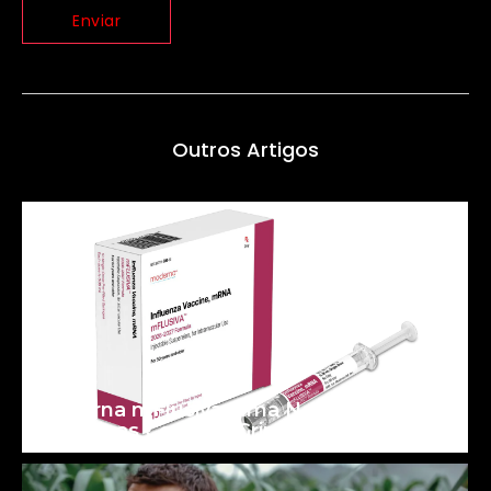
Outros Artigos
Moderna mFlusiva: uma Nova Era para
as Vacinas Contra a Gripe