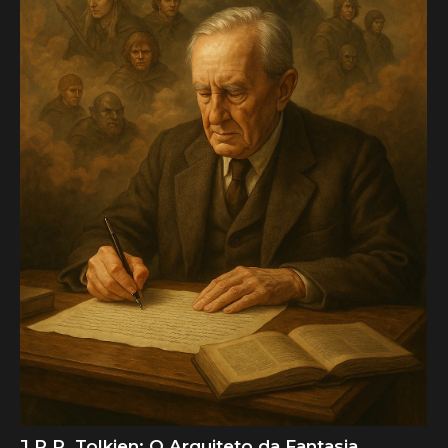
J.R.R. Tolkien: O Arquiteto da Fantasia