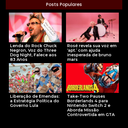
Posts Populares
Lenda do Rock Chuck
Rosé revela sua voz em
Negron, Voz do Three
‘apt.’ com ajuda
Dog Night, Falece aos
inesperada de bruno
83 Anos
mars
Liberação de Emendas:
Take-Two Pauses
a Estratégia Política do
Borderlands 4 para
Governo Lula
Nintendo Switch 2 e
Aborda Missão
Controvertida em GTA