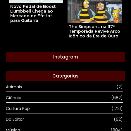
Novo Pedal de Boost
Dumbbell Chega ao
Mercado de Efeitos
para Guitarra
The Simpsons na 37ª
Temporada Revive Arco
Icônico da Era de Ouro
Instagram
Categorias
Animais
(2)
Ciência
(682)
Cultura Pop
(1721)
Do Editor
(62)
Música
(884)