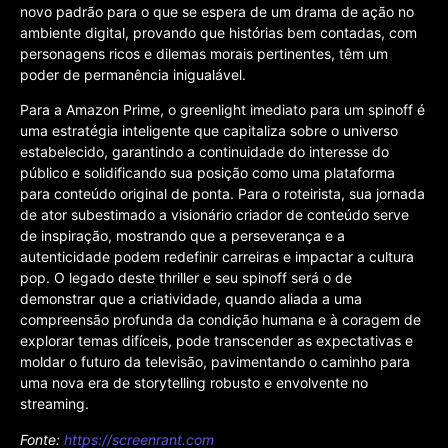
novo padrão para o que se espera de um drama de ação no
ambiente digital, provando que histórias bem contadas, com
personagens ricos e dilemas morais pertinentes, têm um
poder de permanência inigualável.
Para a Amazon Prime, o greenlight imediato para um spinoff é
uma estratégia inteligente que capitaliza sobre o universo
estabelecido, garantindo a continuidade do interesse do
público e solidificando sua posição como uma plataforma
para conteúdo original de ponta. Para o roteirista, sua jornada
de ator subestimado a visionário criador de conteúdo serve
de inspiração, mostrando que a perseverança e a
autenticidade podem redefinir carreiras e impactar a cultura
pop. O legado deste thriller e seu spinoff será o de
demonstrar que a criatividade, quando aliada a uma
compreensão profunda da condição humana e à coragem de
explorar temas difíceis, pode transcender as expectativas e
moldar o futuro da televisão, pavimentando o caminho para
uma nova era de storytelling robusto e envolvente no
streaming.
Fonte:
https://screenrant.com