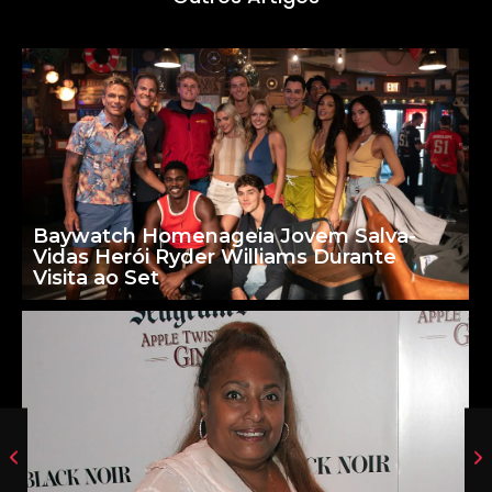
Baywatch Homenageia Jovem Salva-
Vidas Herói Ryder Williams Durante
Visita ao Set