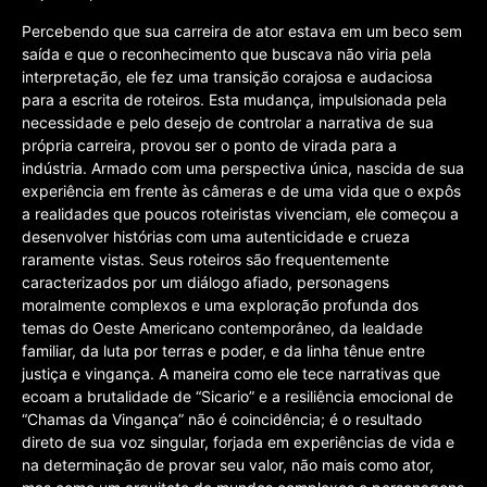
Percebendo que sua carreira de ator estava em um beco sem
saída e que o reconhecimento que buscava não viria pela
interpretação, ele fez uma transição corajosa e audaciosa
para a escrita de roteiros. Esta mudança, impulsionada pela
necessidade e pelo desejo de controlar a narrativa de sua
própria carreira, provou ser o ponto de virada para a
indústria. Armado com uma perspectiva única, nascida de sua
experiência em frente às câmeras e de uma vida que o expôs
a realidades que poucos roteiristas vivenciam, ele começou a
desenvolver histórias com uma autenticidade e crueza
raramente vistas. Seus roteiros são frequentemente
caracterizados por um diálogo afiado, personagens
moralmente complexos e uma exploração profunda dos
temas do Oeste Americano contemporâneo, da lealdade
familiar, da luta por terras e poder, e da linha tênue entre
justiça e vingança. A maneira como ele tece narrativas que
ecoam a brutalidade de “Sicario” e a resiliência emocional de
“Chamas da Vingança” não é coincidência; é o resultado
direto de sua voz singular, forjada em experiências de vida e
na determinação de provar seu valor, não mais como ator,