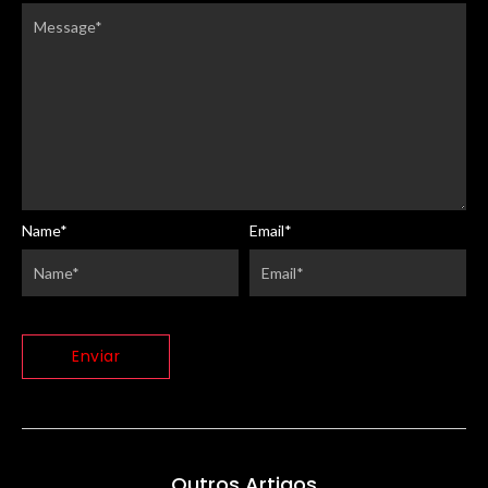
Name
*
Email
*
Outros Artigos