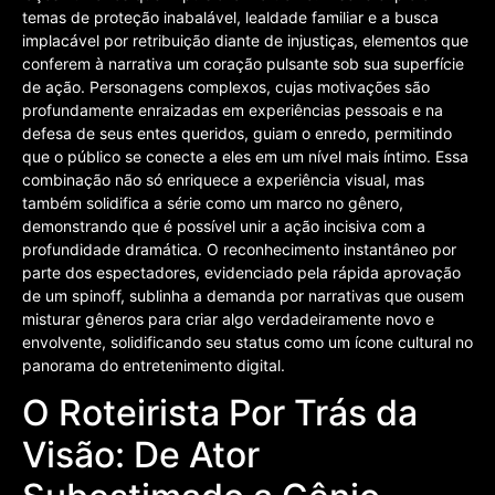
temas de proteção inabalável, lealdade familiar e a busca
implacável por retribuição diante de injustiças, elementos que
conferem à narrativa um coração pulsante sob sua superfície
de ação. Personagens complexos, cujas motivações são
profundamente enraizadas em experiências pessoais e na
defesa de seus entes queridos, guiam o enredo, permitindo
que o público se conecte a eles em um nível mais íntimo. Essa
combinação não só enriquece a experiência visual, mas
também solidifica a série como um marco no gênero,
demonstrando que é possível unir a ação incisiva com a
profundidade dramática. O reconhecimento instantâneo por
parte dos espectadores, evidenciado pela rápida aprovação
de um spinoff, sublinha a demanda por narrativas que ousem
misturar gêneros para criar algo verdadeiramente novo e
envolvente, solidificando seu status como um ícone cultural no
panorama do entretenimento digital.
O Roteirista Por Trás da
Visão: De Ator