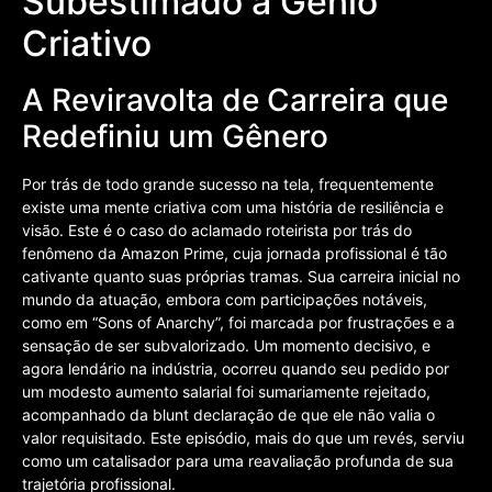
Subestimado a Gênio
Criativo
A Reviravolta de Carreira que
Redefiniu um Gênero
Por trás de todo grande sucesso na tela, frequentemente
existe uma mente criativa com uma história de resiliência e
visão. Este é o caso do aclamado roteirista por trás do
fenômeno da Amazon Prime, cuja jornada profissional é tão
cativante quanto suas próprias tramas. Sua carreira inicial no
mundo da atuação, embora com participações notáveis,
como em “Sons of Anarchy”, foi marcada por frustrações e a
sensação de ser subvalorizado. Um momento decisivo, e
agora lendário na indústria, ocorreu quando seu pedido por
um modesto aumento salarial foi sumariamente rejeitado,
acompanhado da blunt declaração de que ele não valia o
valor requisitado. Este episódio, mais do que um revés, serviu
como um catalisador para uma reavaliação profunda de sua
trajetória profissional.