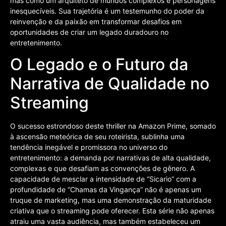
mas como um arquiteto de mundos complexos e personagens
inesquecíveis. Sua trajetória é um testemunho do poder da
reinvenção e da paixão em transformar desafios em
oportunidades de criar um legado duradouro no
entretenimento.
O Legado e o Futuro da
Narrativa de Qualidade no
Streaming
O sucesso estrondoso deste thriller na Amazon Prime, somado
à ascensão meteórica de seu roteirista, sublinha uma
tendência inegável e promissora no universo do
entretenimento: a demanda por narrativas de alta qualidade,
complexas e que desafiam as convenções de gênero. A
capacidade de mesclar a intensidade de “Sicario” com a
profundidade de “Chamas da Vingança” não é apenas um
truque de marketing, mas uma demonstração da maturidade
criativa que o streaming pode oferecer. Esta série não apenas
atraiu uma vasta audiência, mas também estabeleceu um