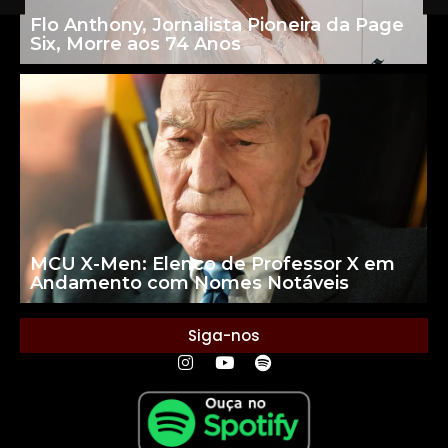
Flo Anthony, Jornalista Pioneira da Page
Six, Morre aos 74 Anos
MCU X-Men: Elenco de Professor X em
Andamento com Nomes Notáveis
Siga-nos