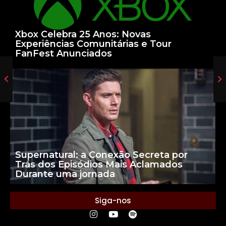
Xbox Celebra 25 Anos: Novas
Experiências Comunitárias e Tour
FanFest Anunciados
Supernatural: a Conexão Secreta por
Trás dos Episódios Mais Aclamados
Durante uma jornada
Siga-nos