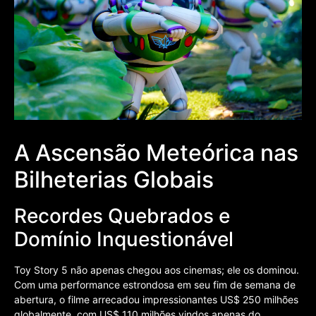
A Ascensão Meteórica nas
Bilheterias Globais
Recordes Quebrados e
Domínio Inquestionável
Toy Story 5 não apenas chegou aos cinemas; ele os dominou.
Com uma performance estrondosa em seu fim de semana de
abertura, o filme arrecadou impressionantes US$ 250 milhões
globalmente, com US$ 110 milhões vindos apenas do