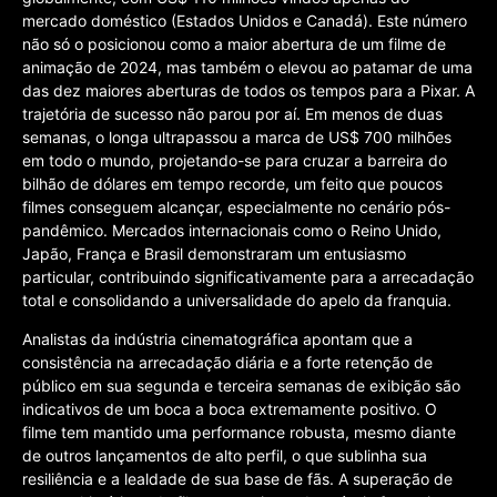
mercado doméstico (Estados Unidos e Canadá). Este número
não só o posicionou como a maior abertura de um filme de
animação de 2024, mas também o elevou ao patamar de uma
das dez maiores aberturas de todos os tempos para a Pixar. A
trajetória de sucesso não parou por aí. Em menos de duas
semanas, o longa ultrapassou a marca de US$ 700 milhões
em todo o mundo, projetando-se para cruzar a barreira do
bilhão de dólares em tempo recorde, um feito que poucos
filmes conseguem alcançar, especialmente no cenário pós-
pandêmico. Mercados internacionais como o Reino Unido,
Japão, França e Brasil demonstraram um entusiasmo
particular, contribuindo significativamente para a arrecadação
total e consolidando a universalidade do apelo da franquia.
Analistas da indústria cinematográfica apontam que a
consistência na arrecadação diária e a forte retenção de
público em sua segunda e terceira semanas de exibição são
indicativos de um boca a boca extremamente positivo. O
filme tem mantido uma performance robusta, mesmo diante
de outros lançamentos de alto perfil, o que sublinha sua
resiliência e a lealdade de sua base de fãs. A superação de