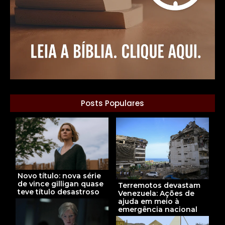
Posts Populares
Novo título: nova série
de vince gilligan quase
Terremotos devastam
teve título desastroso
Venezuela: Ações de
ajuda em meio à
emergência nacional