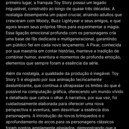
primeiro lugar, a franquia Toy Story possui um legado
inigualável, construído ao longo de quase três décadas. A
nostalgia desempenha um papel crucial, atraindo adultos que
cresceram com Woody, Buzz Lightyear e seus amigos, e que
agora levam seus próprios filhos para experimentar a magia.
Essa ligação emocional profunda com os personagens cria
uma base de fãs dedicada e multigeneracional, garantindo
um público fiel em cada novo lançamento. A Pixar, conhecida
por sua maestria em contar histórias, manteve a tradição de
combinar humor, aventura e momentos de profunda emoção,
elementos que sempre foram a essência da série.
Além da nostalgia, a qualidade da produção é inegável. Toy
Story 5 é elogiado por sua animação tecnicamente
deslumbrante, que continua a ultrapassar os limites do que é
possível na computação gráfica, oferecendo um mundo vívido
e detalhado que cativa o olhar. A narrativa, por sua vez, foi
cuidadosamente elaborada para oferecer uma nova
perspectiva e aventura, sem desvirtuar a essência dos
personagens. A introdução de novos brinquedos e o
aprofundamento de arcos para os personagens clássicos
foram pontos amplamente elogiados, demonstrando que a