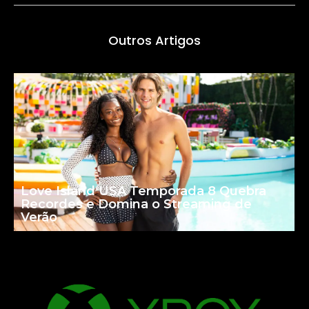
Outros Artigos
Love Island USA Temporada 8 Quebra
Recordes e Domina o Streaming de
Verão