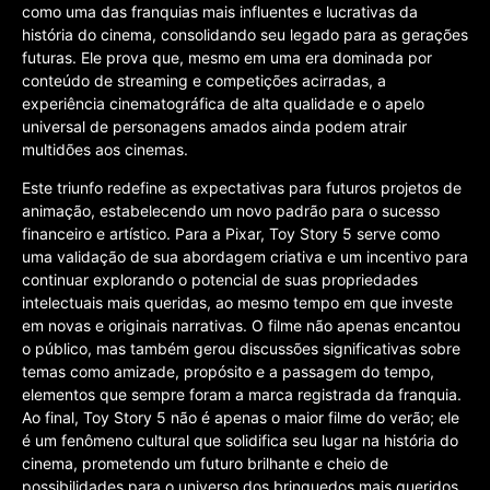
como uma das franquias mais influentes e lucrativas da
história do cinema, consolidando seu legado para as gerações
futuras. Ele prova que, mesmo em uma era dominada por
conteúdo de streaming e competições acirradas, a
experiência cinematográfica de alta qualidade e o apelo
universal de personagens amados ainda podem atrair
multidões aos cinemas.
Este triunfo redefine as expectativas para futuros projetos de
animação, estabelecendo um novo padrão para o sucesso
financeiro e artístico. Para a Pixar, Toy Story 5 serve como
uma validação de sua abordagem criativa e um incentivo para
continuar explorando o potencial de suas propriedades
intelectuais mais queridas, ao mesmo tempo em que investe
em novas e originais narrativas. O filme não apenas encantou
o público, mas também gerou discussões significativas sobre
temas como amizade, propósito e a passagem do tempo,
elementos que sempre foram a marca registrada da franquia.
Ao final, Toy Story 5 não é apenas o maior filme do verão; ele
é um fenômeno cultural que solidifica seu lugar na história do
cinema, prometendo um futuro brilhante e cheio de
possibilidades para o universo dos brinquedos mais queridos