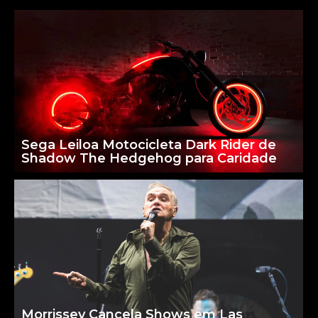
Sega Leiloa Motocicleta Dark Rider de
Shadow The Hedgehog para Caridade
Morrissey Cancela Shows em Las