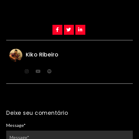
Kiko Ribeiro
Deixe seu comentário
Message
*