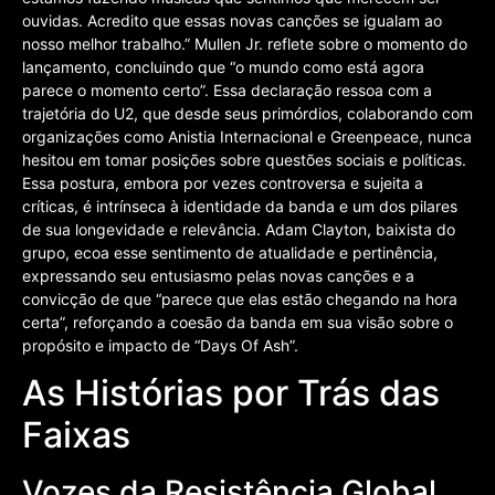
ouvidas. Acredito que essas novas canções se igualam ao
nosso melhor trabalho.” Mullen Jr. reflete sobre o momento do
lançamento, concluindo que “o mundo como está agora
parece o momento certo”. Essa declaração ressoa com a
trajetória do U2, que desde seus primórdios, colaborando com
organizações como Anistia Internacional e Greenpeace, nunca
hesitou em tomar posições sobre questões sociais e políticas.
Essa postura, embora por vezes controversa e sujeita a
críticas, é intrínseca à identidade da banda e um dos pilares
de sua longevidade e relevância. Adam Clayton, baixista do
grupo, ecoa esse sentimento de atualidade e pertinência,
expressando seu entusiasmo pelas novas canções e a
convicção de que “parece que elas estão chegando na hora
certa”, reforçando a coesão da banda em sua visão sobre o
propósito e impacto de “Days Of Ash”.
As Histórias por Trás das
Faixas
Vozes da Resistência Global