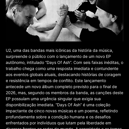
U2, uma das bandas mais icônicas da história da música,
surpreende o público com o lançamento de um novo EP
autônomo, intitulado “Days Of Ash”. Com seis faixas inéditas, o
trabalho chega como uma resposta imediata e contundente
aos eventos globais atuais, destacando histórias de coragem
e resistência em tempos de conflito. Este lançamento
antecede um novo álbum completo previsto para o final de
2026, mas, segundo os membros da banda, as canções deste
EP possuíam uma urgência singular que exigia sua
disponibilização imediata. “Days Of Ash” é uma coleção
impactante de cinco novas músicas e um poema, refletindo
profundamente sobre a condição humana e os desafios
enfrentados por indivíduos que lutam pela liberdade em
diversas frentes ao redor do mundo. A sonoridade e os temas