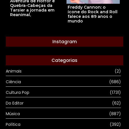
Aventura de Horror e
Quebra-Cabeças da
Freddy Cannon: o
Tarsier a jornada em
ícone do Rock and Roll
Reanimal,
falece aos 89 anos o
mundo
Instagram
Categorias
Animais
(2)
Ciência
(686)
Cultura Pop
(1731)
Do Editor
(62)
Música
(887)
Política
(392)