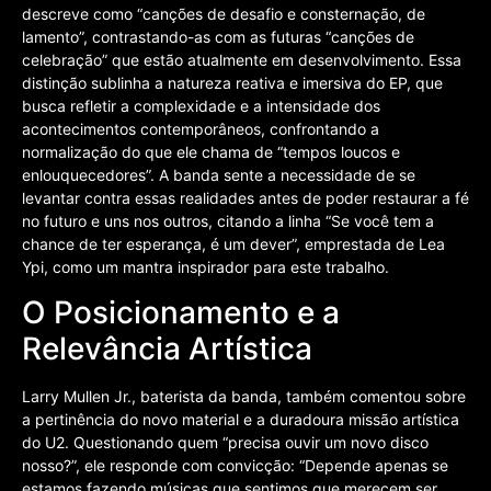
descreve como “canções de desafio e consternação, de
lamento”, contrastando-as com as futuras “canções de
celebração” que estão atualmente em desenvolvimento. Essa
distinção sublinha a natureza reativa e imersiva do EP, que
busca refletir a complexidade e a intensidade dos
acontecimentos contemporâneos, confrontando a
normalização do que ele chama de “tempos loucos e
enlouquecedores”. A banda sente a necessidade de se
levantar contra essas realidades antes de poder restaurar a fé
no futuro e uns nos outros, citando a linha “Se você tem a
chance de ter esperança, é um dever”, emprestada de Lea
Ypi, como um mantra inspirador para este trabalho.
O Posicionamento e a
Relevância Artística
Larry Mullen Jr., baterista da banda, também comentou sobre
a pertinência do novo material e a duradoura missão artística
do U2. Questionando quem “precisa ouvir um novo disco
nosso?”, ele responde com convicção: “Depende apenas se
estamos fazendo músicas que sentimos que merecem ser