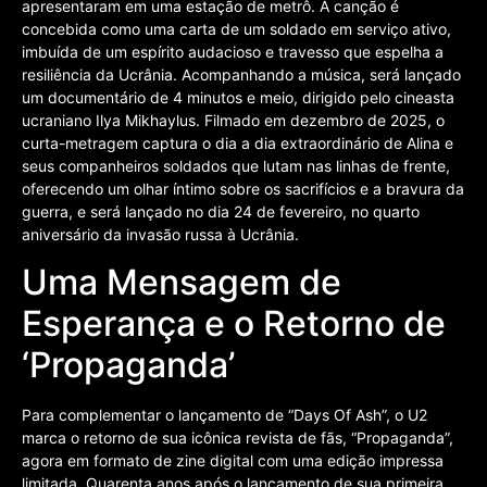
apresentaram em uma estação de metrô. A canção é
concebida como uma carta de um soldado em serviço ativo,
imbuída de um espírito audacioso e travesso que espelha a
resiliência da Ucrânia. Acompanhando a música, será lançado
um documentário de 4 minutos e meio, dirigido pelo cineasta
ucraniano Ilya Mikhaylus. Filmado em dezembro de 2025, o
curta-metragem captura o dia a dia extraordinário de Alina e
seus companheiros soldados que lutam nas linhas de frente,
oferecendo um olhar íntimo sobre os sacrifícios e a bravura da
guerra, e será lançado no dia 24 de fevereiro, no quarto
aniversário da invasão russa à Ucrânia.
Uma Mensagem de
Esperança e o Retorno de
‘Propaganda’
Para complementar o lançamento de “Days Of Ash”, o U2
marca o retorno de sua icônica revista de fãs, “Propaganda”,
agora em formato de zine digital com uma edição impressa
limitada. Quarenta anos após o lançamento de sua primeira