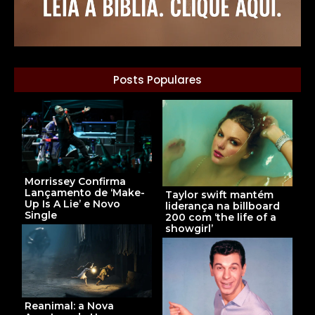
Posts Populares
Morrissey Confirma
Lançamento de ‘Make-
Taylor swift mantém
Up Is A Lie’ e Novo
liderança na billboard
Single
200 com ‘the life of a
showgirl’
Reanimal: a Nova