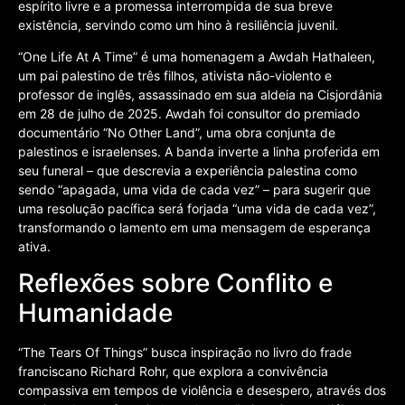
espírito livre e a promessa interrompida de sua breve
existência, servindo como um hino à resiliência juvenil.
“One Life At A Time” é uma homenagem a Awdah Hathaleen,
um pai palestino de três filhos, ativista não-violento e
professor de inglês, assassinado em sua aldeia na Cisjordânia
em 28 de julho de 2025. Awdah foi consultor do premiado
documentário “No Other Land”, uma obra conjunta de
palestinos e israelenses. A banda inverte a linha proferida em
seu funeral – que descrevia a experiência palestina como
sendo “apagada, uma vida de cada vez” – para sugerir que
uma resolução pacífica será forjada “uma vida de cada vez”,
transformando o lamento em uma mensagem de esperança
ativa.
Reflexões sobre Conflito e
Humanidade
“The Tears Of Things” busca inspiração no livro do frade
franciscano Richard Rohr, que explora a convivência
compassiva em tempos de violência e desespero, através dos