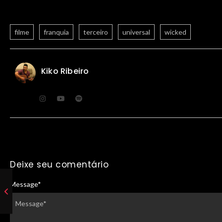
filme
franquia
terceiro
universal
wicked
Kiko Ribeiro
Deixe seu comentário
Message
*