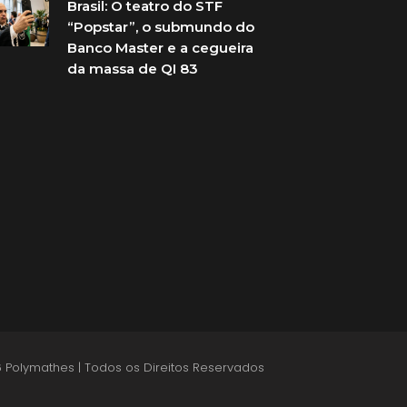
Brasil: O teatro do STF
“Popstar”, o submundo do
Banco Master e a cegueira
da massa de QI 83
 Polymathes | Todos os Direitos Reservados