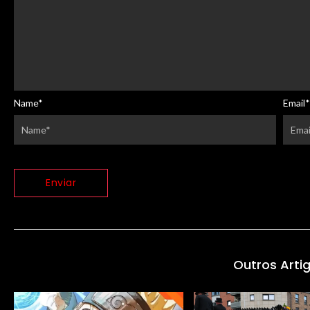
Name
*
Email
*
Outros Arti