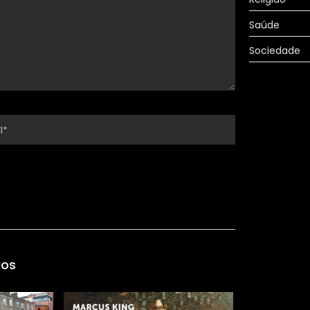
Saúde
Sociedade
gos