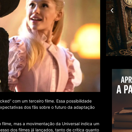
icked” com um terceiro filme. Essa possibilidade
pectativas dos fãs sobre o futuro da adaptação
o filme, mas a movimentação da Universal indica um
esso dos filmes já lançados, tanto de crítica quanto