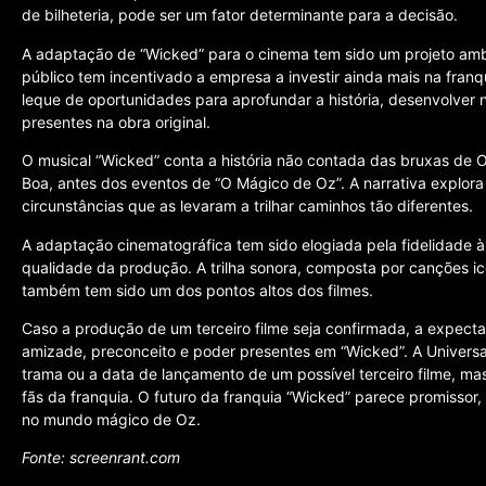
de bilheteria, pode ser um fator determinante para a decisão.
A adaptação de “Wicked” para o cinema tem sido um projeto ambi
público tem incentivado a empresa a investir ainda mais na franqu
leque de oportunidades para aprofundar a história, desenvolve
presentes na obra original.
O musical “Wicked” conta a história não contada das bruxas de O
Boa, antes dos eventos de “O Mágico de Oz”. A narrativa explora
circunstâncias que as levaram a trilhar caminhos tão diferentes.
A adaptação cinematográfica tem sido elogiada pela fidelidade à 
qualidade da produção. A trilha sonora, composta por canções ic
também tem sido um dos pontos altos dos filmes.
Caso a produção de um terceiro filme seja confirmada, a expecta
amizade, preconceito e poder presentes em “Wicked”. A Universal
trama ou a data de lançamento de um possível terceiro filme, ma
fãs da franquia. O futuro da franquia “Wicked” parece promissor,
no mundo mágico de Oz.
Fonte: screenrant.com