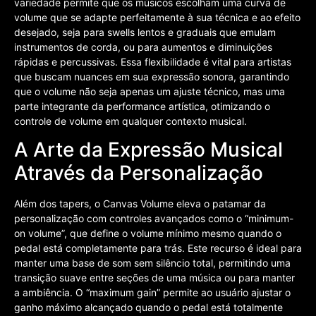
variedade permite que os músicos escolham uma curva de
volume que se adapte perfeitamente à sua técnica e ao efeito
desejado, seja para swells lentos e graduais que emulam
instrumentos de corda, ou para aumentos e diminuições
rápidas e percussivas. Essa flexibilidade é vital para artistas
que buscam nuances em sua expressão sonora, garantindo
que o volume não seja apenas um ajuste técnico, mas uma
parte integrante da performance artística, otimizando o
controle de volume em qualquer contexto musical.
A Arte da Expressão Musical
Através da Personalização
Além dos tapers, o Canvas Volume eleva o patamar da
personalização com controles avançados como o “minimum-
on volume”, que define o volume mínimo mesmo quando o
pedal está completamente para trás. Este recurso é ideal para
manter uma base de som sem silêncio total, permitindo uma
transição suave entre seções de uma música ou para manter
a ambiência. O “maximum gain” permite ao usuário ajustar o
ganho máximo alcançado quando o pedal está totalmente