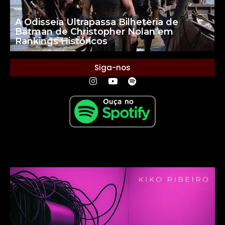
A Odisseia Ultrapassa Bilheteria de
Batman de Christopher Nolan em
Rankings Históricos
Siga-nos