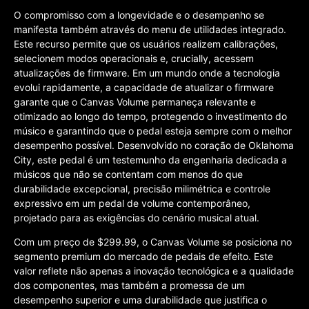
O compromisso com a longevidade e o desempenho se
manifesta também através do menu de utilidades integrado.
Este recurso permite que os usuários realizem calibrações,
selecionem modos operacionais e, crucially, acessem
atualizações de firmware. Em um mundo onde a tecnologia
evolui rapidamente, a capacidade de atualizar o firmware
garante que o Canvas Volume permaneça relevante e
otimizado ao longo do tempo, protegendo o investimento do
músico e garantindo que o pedal esteja sempre com o melhor
desempenho possível. Desenvolvido no coração de Oklahoma
City, este pedal é um testemunho da engenharia dedicada a
músicos que não se contentam com menos do que
durabilidade excepcional, precisão milimétrica e controle
expressivo em um pedal de volume contemporâneo,
projetado para as exigências do cenário musical atual.
Com um preço de $299.99, o Canvas Volume se posiciona no
segmento premium do mercado de pedais de efeito. Este
valor reflete não apenas a inovação tecnológica e a qualidade
dos componentes, mas também a promessa de um
desempenho superior e uma durabilidade que justifica o