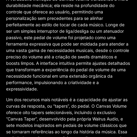
durabilidade mecânica; ela reside na profundidade do
controle que oferece ao usuário, permitindo uma
personalização sem precedentes para se alinhar
perfeitamente ao estilo de tocar de cada músico. Longe de
ser um simples interruptor de liga/desliga ou um atenuador
passivo, este pedal de volume foi projetado como uma
ferramenta expressiva que pode ser moldada para atender a
uma vasta gama de necessidades musicais, desde o controle
preciso do volume até a criação de swells dramáticos e
boosts limpos. A interface intuitiva permite ajustes detalhados
que transformam a experiência do pedal de volume de uma
necessidade funcional em uma extensão orgânica da
performance, impulsionando a criatividade e a
expressividade.
Um dos recursos mais notáveis é a capacidade de ajustar as
curvas de resposta, ou “tapers”, do pedal. O Canvas Volume
oferece oito tapers selecionáveis, incluindo o exclusivo
“Canvas Taper”, desenvolvido pela própria Walrus Audio, e
sete modelos inspirados em pedais de volume clássicos que
se tornaram referências ao longo da história da música. Essa