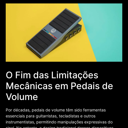
O Fim das Limitações
Mecânicas em Pedais de
Volume
Por décadas, pedais de volume têm sido ferramentas
essenciais para guitarristas, tecladistas e outros
instrumentistas, permitindo manipulações expressivas do
sinal. No entanto, o design tradicional desses dispositivos