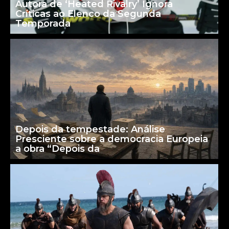
Autora de ‘Heated Rivalry’ Ignora
Críticas ao Elenco da Segunda
Temporada
Depois da tempestade: Análise
Presciente sobre a democracia Europeia
a obra “Depois da