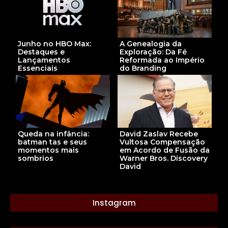
A Genealogia da
Junho no HBO Max:
Exploração: Da Fé
Destaques e
Reformada ao Império
Lançamentos
do Branding
Essenciais
David Zaslav Recebe
Queda na infância:
Vultosa Compensação
batman tas e seus
em Acordo de Fusão da
momentos mais
Warner Bros. Discovery
sombrios
David
Instagram