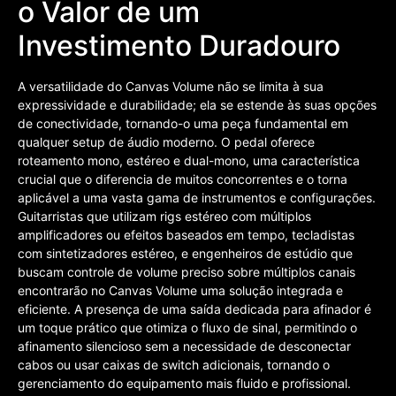
o Valor de um
Investimento Duradouro
A versatilidade do Canvas Volume não se limita à sua
expressividade e durabilidade; ela se estende às suas opções
de conectividade, tornando-o uma peça fundamental em
qualquer setup de áudio moderno. O pedal oferece
roteamento mono, estéreo e dual-mono, uma característica
crucial que o diferencia de muitos concorrentes e o torna
aplicável a uma vasta gama de instrumentos e configurações.
Guitarristas que utilizam rigs estéreo com múltiplos
amplificadores ou efeitos baseados em tempo, tecladistas
com sintetizadores estéreo, e engenheiros de estúdio que
buscam controle de volume preciso sobre múltiplos canais
encontrarão no Canvas Volume uma solução integrada e
eficiente. A presença de uma saída dedicada para afinador é
um toque prático que otimiza o fluxo de sinal, permitindo o
afinamento silencioso sem a necessidade de desconectar
cabos ou usar caixas de switch adicionais, tornando o
gerenciamento do equipamento mais fluido e profissional.