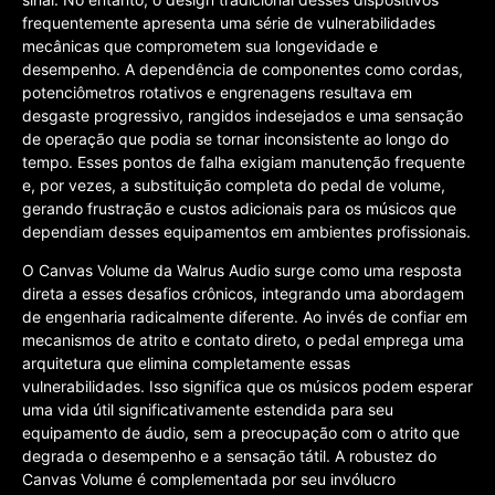
frequentemente apresenta uma série de vulnerabilidades
mecânicas que comprometem sua longevidade e
desempenho. A dependência de componentes como cordas,
potenciômetros rotativos e engrenagens resultava em
desgaste progressivo, rangidos indesejados e uma sensação
de operação que podia se tornar inconsistente ao longo do
tempo. Esses pontos de falha exigiam manutenção frequente
e, por vezes, a substituição completa do pedal de volume,
gerando frustração e custos adicionais para os músicos que
dependiam desses equipamentos em ambientes profissionais.
O Canvas Volume da Walrus Audio surge como uma resposta
direta a esses desafios crônicos, integrando uma abordagem
de engenharia radicalmente diferente. Ao invés de confiar em
mecanismos de atrito e contato direto, o pedal emprega uma
arquitetura que elimina completamente essas
vulnerabilidades. Isso significa que os músicos podem esperar
uma vida útil significativamente estendida para seu
equipamento de áudio, sem a preocupação com o atrito que
degrada o desempenho e a sensação tátil. A robustez do
Canvas Volume é complementada por seu invólucro