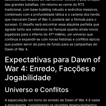
das grandes batalhas. Um retorno ao cerne do RTS
tradicional, com base building robusto e exércitos massivos,
combinado com a profundidade tática e o carisma dos heróis
que marcaram Dawn of War II, poderia ser a fórmula para o
sucesso. O desafio será encontrar essa alquimia perfeita que
agrade tanto aos veteranos da franquia quanto atraia novos
jogadores para o inferno do 41º milênio, um universo que
continua a expandir-se com novas histórias e conflitos épicos
que podem servir de pano de fundo para as campanhas de
Dawn of War 4.
Expectativas para Dawn of
War 4: Enredo, Facções e
Jogabilidade
Universo e Conflitos
A especulação em torno do enredo de Dawn of War 4 é vasta
e empolgante, considerando os recentes desenvolvimentos