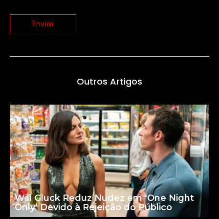
Outros Artigos
Will Gluck Reduz Nudez em ‘One Night
Only’ Devido à Rejeição do Público