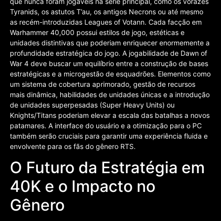
que nunca foram jogáveis na série principal, como os vorazes
Tyranids, os astutos T’au, os antigos Necrons ou até mesmo
as recém-introduzidas Leagues of Votann. Cada facção em
Warhammer 40,000 possui estilos de jogo, estéticas e
unidades distintivas que poderiam enriquecer enormemente a
profundidade estratégica do jogo. A jogabilidade de Dawn of
War 4 deve buscar um equilíbrio entre a construção de bases
estratégicas e a microgestão de esquadrões. Elementos como
um sistema de cobertura aprimorado, gestão de recursos
mais dinâmica, habilidades de unidades únicas e a introdução
de unidades superpesadas (Super Heavy Units) ou
Knights/Titans poderiam elevar a escala das batalhas a novos
patamares. A interface do usuário e a otimização para o PC
também serão cruciais para garantir uma experiência fluida e
envolvente para os fãs do gênero RTS.
O Futuro da Estratégia em
40K e o Impacto no
Gênero