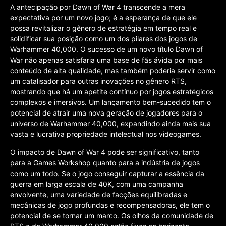
A antecipação por Dawn of War 4 transcende a mera
expectativa por um novo jogo; é a esperança de que ele
possa revitalizar o gênero de estratégia em tempo real e
solidificar sua posição como um dos pilares dos jogos de
Warhammer 40,000. O sucesso de um novo título Dawn of
War não apenas satisfaria uma base de fãs ávida por mais
conteúdo de alta qualidade, mas também poderia servir como
um catalisador para outras inovações no gênero RTS,
mostrando que há um apetite contínuo por jogos estratégicos
complexos e imersivos. Um lançamento bem-sucedido tem o
potencial de atrair uma nova geração de jogadores para o
universo de Warhammer 40,000, expandindo ainda mais sua
vasta e lucrativa propriedade intelectual nos videogames.
O impacto de Dawn of War 4 pode ser significativo, tanto
para a Games Workshop quanto para a indústria de jogos
como um todo. Se o jogo conseguir capturar a essência da
guerra em larga escala de 40K, com uma campanha
envolvente, uma variedade de facções equilibradas e
mecânicas de jogo profundas e recompensadoras, ele tem o
potencial de se tornar um marco. Os olhos da comunidade de