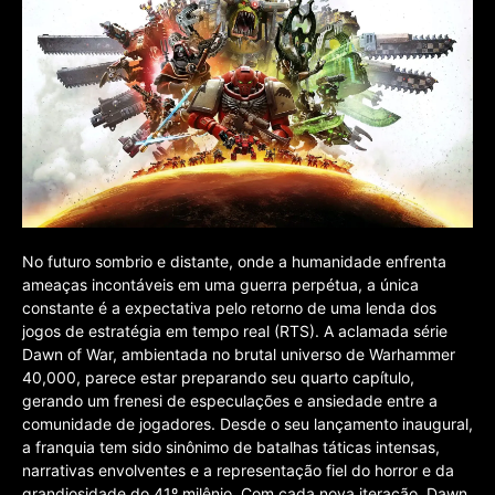
No futuro sombrio e distante, onde a humanidade enfrenta
ameaças incontáveis em uma guerra perpétua, a única
constante é a expectativa pelo retorno de uma lenda dos
jogos de estratégia em tempo real (RTS). A aclamada série
Dawn of War, ambientada no brutal universo de Warhammer
40,000, parece estar preparando seu quarto capítulo,
gerando um frenesi de especulações e ansiedade entre a
comunidade de jogadores. Desde o seu lançamento inaugural,
a franquia tem sido sinônimo de batalhas táticas intensas,
narrativas envolventes e a representação fiel do horror e da
grandiosidade do 41º milênio. Com cada nova iteração, Dawn