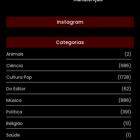
Instagram
Categorias
Animais
(2)
Ciência
(686)
Cultura Pop
(1728)
Do Editor
(62)
Música
(886)
Política
(391)
Religião
(13)
Saúde
(1)