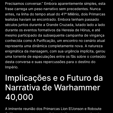
Precisamos conversar.” Embora aparentemente simples, esta
frase carrega um peso narrativo sem precedentes. Nunca
antes, na linha do tempo atual do 41º Milênio, dois Primarcas
lealistas haviam se encontrado. Embora tenham passado
séculos juntos durante a Grande Cruzada, lutado lado a lado
durante os eventos formativos da Heresia de Hórus, e até
mesmo participado da subsequente campanha de vingança
conhecida como A Purificação, um encontro no cenário atual
representa uma dinâmica completamente nova. A natureza
enigmática da mensagem, com sua urgência implícita, gerou
uma torrente de especulações entre os fãs sobre o conteúdo
desta conversa e suas repercussões para o destino do
Império.
Implicações e o Futuro da
Narrativa de Warhammer
40,000
A iminente reunião dos Primarcas Lion El’Jonson e Roboute