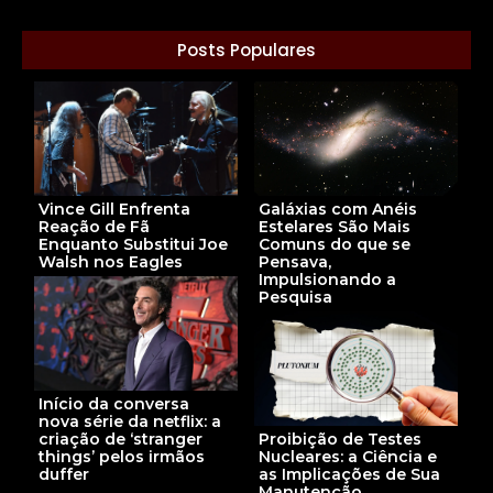
Posts Populares
Vince Gill Enfrenta
Galáxias com Anéis
Reação de Fã
Estelares São Mais
Enquanto Substitui Joe
Comuns do que se
Walsh nos Eagles
Pensava,
Impulsionando a
Pesquisa
Início da conversa
nova série da netflix: a
criação de ‘stranger
Proibição de Testes
things’ pelos irmãos
Nucleares: a Ciência e
duffer
as Implicações de Sua
Manutenção