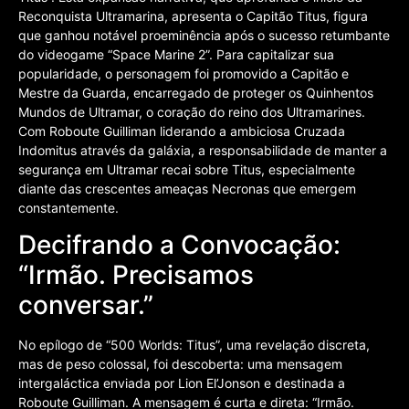
Reconquista Ultramarina, apresenta o Capitão Titus, figura
que ganhou notável proeminência após o sucesso retumbante
do videogame “Space Marine 2”. Para capitalizar sua
popularidade, o personagem foi promovido a Capitão e
Mestre da Guarda, encarregado de proteger os Quinhentos
Mundos de Ultramar, o coração do reino dos Ultramarines.
Com Roboute Guilliman liderando a ambiciosa Cruzada
Indomitus através da galáxia, a responsabilidade de manter a
segurança em Ultramar recai sobre Titus, especialmente
diante das crescentes ameaças Necronas que emergem
constantemente.
Decifrando a Convocação:
“Irmão. Precisamos
conversar.”
No epílogo de “500 Worlds: Titus”, uma revelação discreta,
mas de peso colossal, foi descoberta: uma mensagem
intergaláctica enviada por Lion El’Jonson e destinada a
Roboute Guilliman. A mensagem é curta e direta: “Irmão.