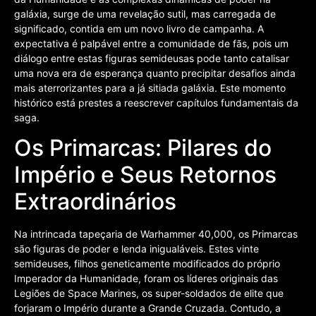
galáxia, surge de uma revelação sutil, mas carregada de
significado, contida em um novo livro de campanha. A
expectativa é palpável entre a comunidade de fãs, pois um
diálogo entre estas figuras semideusas pode tanto catalisar
uma nova era de esperança quanto precipitar desafios ainda
mais aterrorizantes para a já sitiada galáxia. Este momento
histórico está prestes a reescrever capítulos fundamentais da
saga.
Os Primarcas: Pilares do
Império e Seus Retornos
Extraordinários
Na intrincada tapeçaria de Warhammer 40,000, os Primarcas
são figuras de poder e lenda inigualáveis. Estes vinte
semideuses, filhos geneticamente modificados do próprio
Imperador da Humanidade, foram os líderes originais das
Legiões de Space Marines, os super-soldados de elite que
forjaram o Império durante a Grande Cruzada. Contudo, a