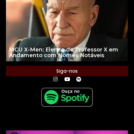
MCU X-Men: Elenco de Professor X em
Andamento com Nomes Notáveis
Siga-nos