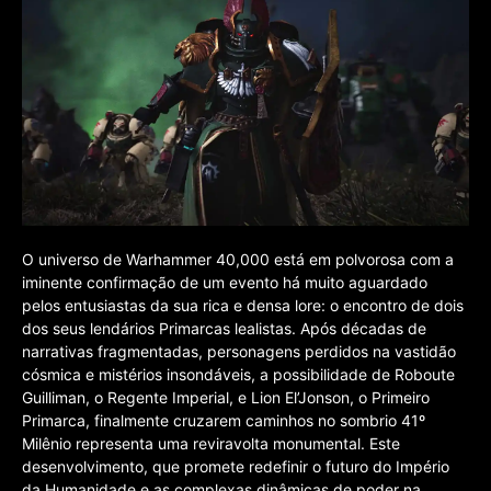
O universo de Warhammer 40,000 está em polvorosa com a
iminente confirmação de um evento há muito aguardado
pelos entusiastas da sua rica e densa lore: o encontro de dois
dos seus lendários Primarcas lealistas. Após décadas de
narrativas fragmentadas, personagens perdidos na vastidão
cósmica e mistérios insondáveis, a possibilidade de Roboute
Guilliman, o Regente Imperial, e Lion El’Jonson, o Primeiro
Primarca, finalmente cruzarem caminhos no sombrio 41º
Milênio representa uma reviravolta monumental. Este
desenvolvimento, que promete redefinir o futuro do Império
da Humanidade e as complexas dinâmicas de poder na