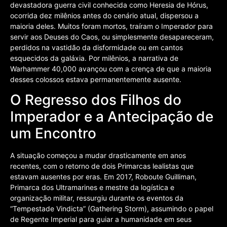
devastadora guerra civil conhecida como Heresia de Hórus,
ocorrida dez milênios antes do cenário atual, dispersou a
maioria deles. Muitos foram mortos, traíram o Imperador para
servir aos Deuses do Caos, ou simplesmente desapareceram,
perdidos na vastidão da disformidade ou em cantos
esquecidos da galáxia. Por milênios, a narrativa de
Warhammer 40,000 avançou com a crença de que a maioria
desses colossos estava permanentemente ausente.
O Regresso dos Filhos do
Imperador e a Antecipação de
um Encontro
A situação começou a mudar drasticamente em anos
recentes, com o retorno de dois Primarcas lealistas que
estavam ausentes por eras. Em 2017, Roboute Guilliman,
Primarca dos Ultramarines e mestre da logística e
organização militar, ressurgiu durante os eventos da
“Tempestade Vindicta” (Gathering Storm), assumindo o papel
de Regente Imperial para guiar a humanidade em seus