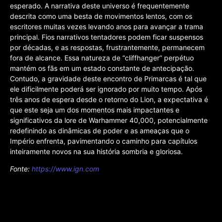
esperado. A narrativa deste universo é frequentemente
descrita como uma besta de movimentos lentos, com os
escritores muitas vezes levando anos para avançar a trama
principal. Fios narrativos tentadores podem ficar suspensos
por décadas, e as respostas, frustrantemente, permanecem
fora de alcance. Essa natureza de “cliffhanger” perpétuo
mantém os fãs em um estado constante de antecipação.
Contudo, a gravidade deste encontro de Primarcas é tal que
ele dificilmente poderá ser ignorado por muito tempo. Após
três anos de espera desde o retorno do Lion, a expectativa é
que este seja um dos momentos mais impactantes e
significativos da lore de Warhammer 40,000, potencialmente
redefinindo as dinâmicas de poder e as ameaças que o
Império enfrenta, pavimentando o caminho para capítulos
inteiramente novos na sua história sombria e gloriosa.
Fonte:
https://www.ign.com