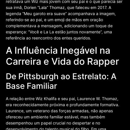
retratava um Wiz mais jovem com seu pai e o que parecia ser
sua irmã, Dorien “Lala” Thomaz, que faleceu em 2017. A
legenda “Meu garoto era suave” acompanhava a imagem,
referindo-se ao pai, e um emoji de mãos em oração
complementava a mensagem, adicionando um toque de
esperança: “Você e La La estão juntos novamente”, uma
referência ao reencontro dos entes queridos.
A Influência Inegável na
Carreira e Vida do Rapper
De Pittsburgh ao Estrelato: A
Base Familiar
A relação entre Wiz Khalifa e seu pai, Laurence W. Thomaz,
era reconhecidamente próxima e profundamente formativa.
Laurence, um veterano das forças armadas, não apenas
ofereceu um ambiente familiar estável, mas também
desempenhou um papel crucial no despertar e no
desenvolvimento do talento musical do filho. Em uma