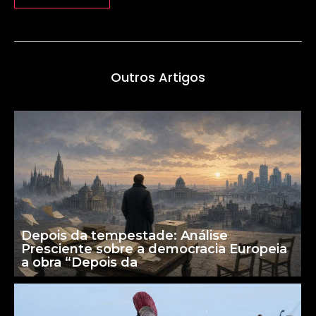
Outros Artigos
Depois da tempestade: Análise
Presciente sobre a democracia Europeia
a obra “Depois da