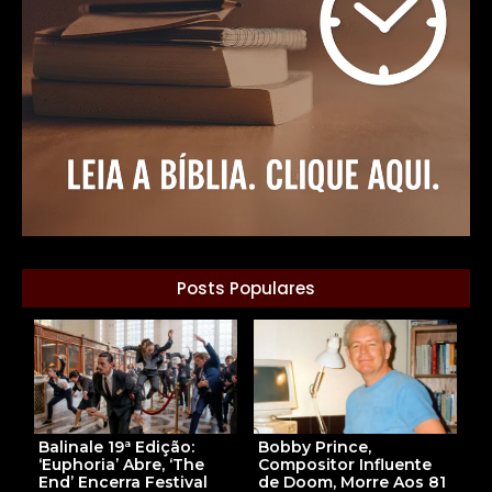
Posts Populares
Bobby Prince,
Balinale 19ª Edição:
Compositor Influente
‘Euphoria’ Abre, ‘The
de Doom, Morre Aos 81
End’ Encerra Festival