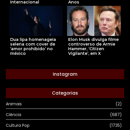
Anos
Internacional
Elon Musk divulga filme
Dua lipa homenageia
controverso de Armie
selena com cover de
Hammer, ‘Citizen
‘amor prohibido’ no
Vigilante’, em X
méxico
Instagram
Categorias
Animais
(2)
Ciência
(687)
Cultura Pop
(1735)