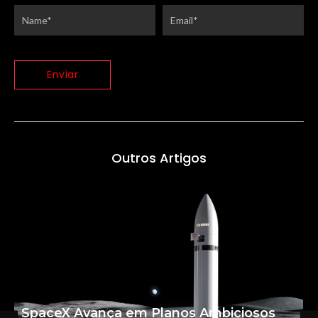
Outros Artigos
SpaceX Avança em Planos Ambiciosos