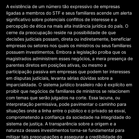
A existência de um número tão expressivo de empresas
ligadas a membros do STF e seus familiares acende um alerta
significativo sobre potenciais conflitos de interesse e a
percepção de ética na mais alta instância jurídica do país. O
cerne da preocupação reside na possibilidade de que
decisões judiciais possam, direta ou indiretamente, beneficiar
empresas ou setores nos quais os ministros ou seus familiares
possuem investimentos. Embora a legislação proíba que os
magistrados administrem esses negócios, a mera presença de
parentes diretos em posições ativas, ou mesmo a
participação passiva em empresas que podem ter interesses
em disputas judiciais, levanta sérias dúvidas sobre a
imparcialidade. O sistema jurídico brasileiro não é explícito em
proibir que negócios de familiares de ministros se relacionem
com temas que serão julgados na corte. Essa lacuna, ou
interpretação permissiva, pode pavimentar o caminho para
situações onde a linha entre o público e o privado se esvai,
comprometendo a confiança da sociedade na integridade do
sistema de justiça. A transparência sobre a origem e a
natureza desses investimentos torna-se fundamental para
mitigar tais preocupações e assegurar a credibilidade do