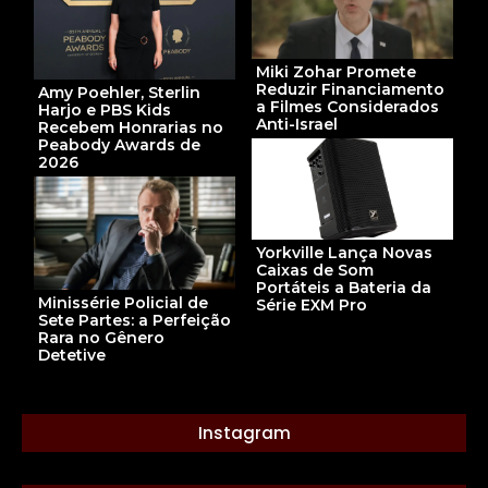
Miki Zohar Promete
Reduzir Financiamento
Amy Poehler, Sterlin
a Filmes Considerados
Harjo e PBS Kids
Anti-Israel
Recebem Honrarias no
Peabody Awards de
2026
Yorkville Lança Novas
Caixas de Som
Portáteis a Bateria da
Minissérie Policial de
Série EXM Pro
Sete Partes: a Perfeição
Rara no Gênero
Detetive
Instagram