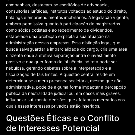
companhias, destacam-se escritórios de advocacia,
consultorias jurídicas, institutos voltados ao estudo do direito,
holdings e empreendimentos imobiliários. A legislação vigente,
embora permissiva quanto à participação de magistrados
como sócios cotistas e ao recebimento de dividendos,
estabelece uma proibição explícita à sua atuação na
administração dessas empresas. Essa distinção legal, que
busca salvaguardar a imparcialidade do cargo, cria uma área
cinzenta onde a efetiva separação entre o investimento
passivo e qualquer forma de influência indireta pode ser
nebulosa, gerando debates sobre a interpretação e a
fiscalização de tais limites. A questão central reside em
determinar se a mera presença societária, mesmo que não
administrativa, pode de alguma forma impactar a percepção
pública da neutralidade judicial ou, em casos mais graves,
influenciar sutilmente decisões que afetam os mercados nos
quais esses interesses privados estão inseridos.
Questões Éticas e o Conflito
de Interesses Potencial