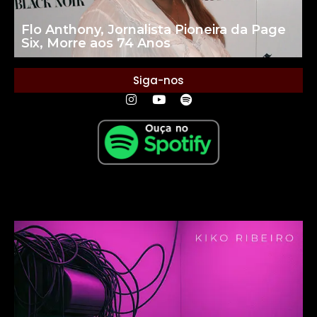
Flo Anthony, Jornalista Pioneira da Page
Six, Morre aos 74 Anos
Siga-nos