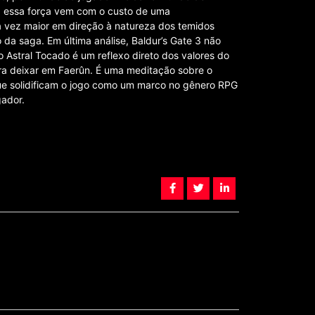
 essa força vem com o custo de uma
a vez maior em direção à natureza dos temidos
a saga. Em última análise, Baldur’s Gate 3 não
o Astral Tocado é um reflexo direto dos valores do
pira deixar em Faerûn. É uma meditação sobre o
ue solidificam o jogo como um marco no gênero RPG
gador.