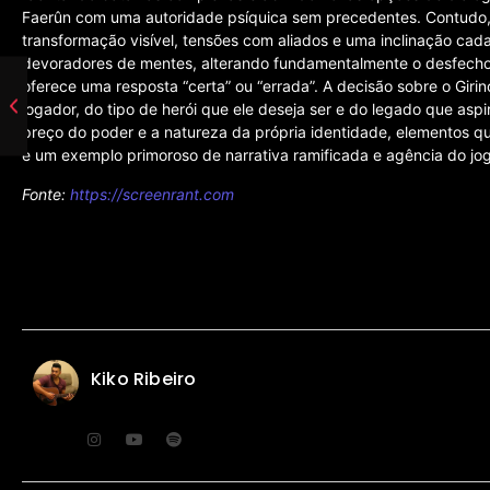
Faerûn com uma autoridade psíquica sem precedentes. Contudo,
transformação visível, tensões com aliados e uma inclinação cad
devoradores de mentes, alterando fundamentalmente o desfecho d
oferece uma resposta “certa” ou “errada”. A decisão sobre o Girin
jogador, do tipo de herói que ele deseja ser e do legado que as
preço do poder e a natureza da própria identidade, elementos q
e um exemplo primoroso de narrativa ramificada e agência do jo
Fonte:
https://screenrant.com
Kiko Ribeiro