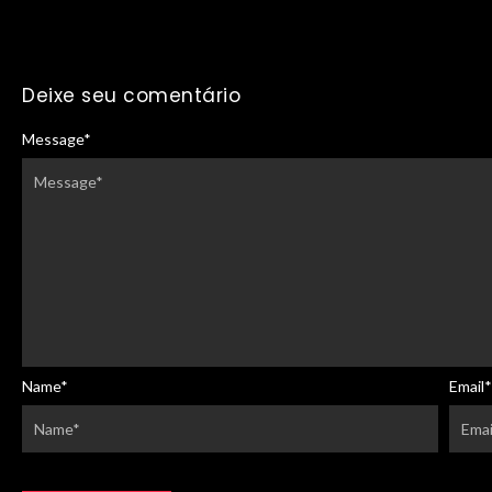
Deixe seu comentário
Message
*
Name
*
Email
*