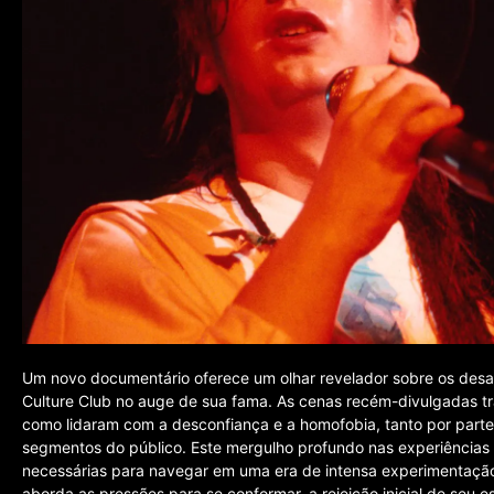
Um novo documentário oferece um olhar revelador sobre os desaf
Culture Club no auge de sua fama. As cenas recém-divulgadas t
como lidaram com a desconfiança e a homofobia, tanto por parte
segmentos do público. Este mergulho profundo nas experiências d
necessárias para navegar em uma era de intensa experimentação 
aborda as pressões para se conformar, a rejeição inicial de seu 