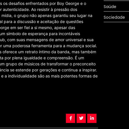
s os desafios enfrentados por Boy George e o
Saúde
autenticidade. Ao resistir à pressão dos
 mídia, o grupo não apenas garantiu seu lugar na
Sociedade
al para a discussão e aceitação de questões
rge em ser fiel a si mesmo, apesar das
m símbolo de esperança para incontáveis
Club, com suas mensagens de amor universal e sua
ser uma poderosa ferramenta para a mudança social.
as oferece um retrato íntimo da banda, mas também
uta por plena igualdade e compreensão. É um
 um grupo de músicos de transformar o preconceito
ncia se estende por gerações e continua a inspirar.
 e a individualidade são as mais potentes formas de