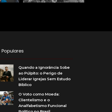
 Populares
Quando a Ignorância Sobe
ao Púlpito: o Perigo de
Liderar Igrejas Sem Estudo
Bíblico
O Voto como Moeda:
Clientelismo e o
Analfabetismo Funcional
Político no Brasil