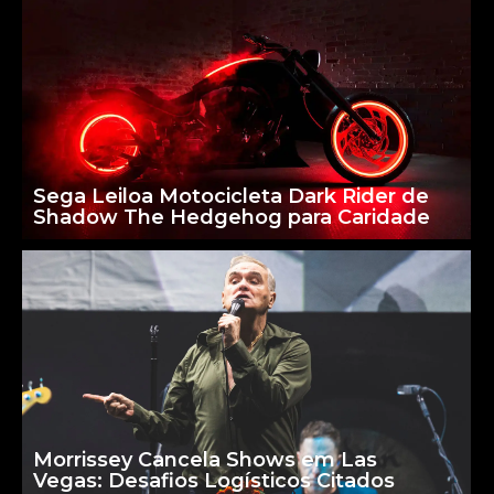
Sega Leiloa Motocicleta Dark Rider de
Shadow The Hedgehog para Caridade
Morrissey Cancela Shows em Las
Vegas: Desafios Logísticos Citados