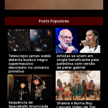
Posts Populares
Telescópio james webb
Artistas se unem em
detecta buraco negro
single beneficente pela
supermassivo
palestina com versão
devorador no universo
de peter gabriel
primitivo
Sequência de
Shakira e Burna Boy
Spaceballs Anunciada
Lançam Vídeo de ‘Dai