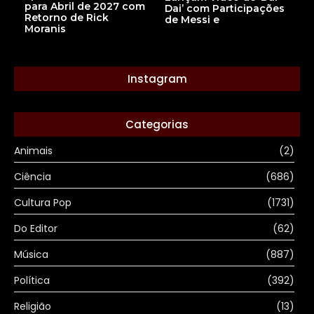
para Abril de 2027 com
Dai’ com Participações
Retorno de Rick
de Messi e
Moranis
Instagram
Categorias
Animais
(2)
Ciência
(686)
Cultura Pop
(1731)
Do Editor
(62)
Música
(887)
Política
(392)
Religião
(13)