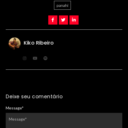
panahi
Kiko Ribeiro
Deixe seu comentário
Message
*