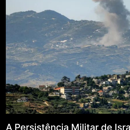
A Persistência Militar de Is