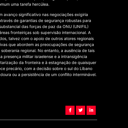
omum uma tarefa hercúlea.
m avanço significativo nas negociações exigiria
através de garantias de segurança robustas para
 substancial das forças de paz da ONU (UNIFIL)
as fronteiriças sob supervisão internacional. A
os, talvez com o apoio de outros atores regionais
iativas que abordem as preocupações de segurança
soberania regional. No entanto, a ausência de tais
presença militar israelense e a intransigência
itarização da fronteira e à estagnação de quaisquer
ece precário, com a decisão sobre o sul do Líbano
ura ou a persistência de um conflito interminável.