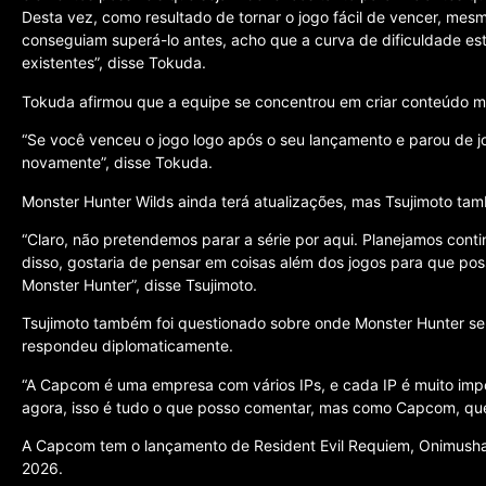
Desta vez, como resultado de tornar o jogo fácil de vencer, me
conseguiam superá-lo antes, acho que a curva de dificuldade es
existentes”, disse Tokuda.
Tokuda afirmou que a equipe se concentrou em criar conteúdo mai
“Se você venceu o jogo logo após o seu lançamento e parou de j
novamente”, disse Tokuda.
Monster Hunter Wilds ainda terá atualizações, mas Tsujimoto tam
“Claro, não pretendemos parar a série por aqui. Planejamos con
disso, gostaria de pensar em coisas além dos jogos para que pos
Monster Hunter”, disse Tsujimoto.
Tsujimoto também foi questionado sobre onde Monster Hunter se
respondeu diplomaticamente.
“A Capcom é uma empresa com vários IPs, e cada IP é muito imp
agora, isso é tudo o que posso comentar, mas como Capcom, quer
A Capcom tem o lançamento de Resident Evil Requiem, Onimush
2026.