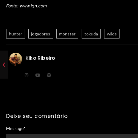
Fonte: www.ign.com
hunter
jogadores
monster
tokuda
wilds
Kiko Ribeiro
Deixe seu comentário
Message
*