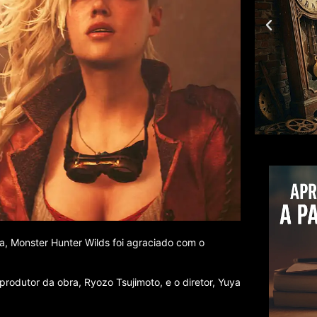
a, Monster Hunter Wilds foi agraciado com o
rodutor da obra, Ryozo Tsujimoto, e o diretor, Yuya