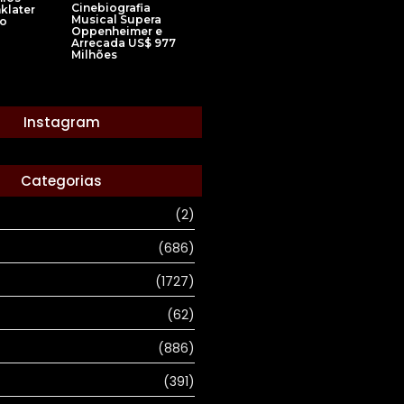
Cinebiografia
nklater
Musical Supera
ão
Oppenheimer e
Arrecada US$ 977
Milhões
Instagram
Categorias
(2)
(686)
(1727)
(62)
(886)
(391)