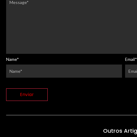
Name
*
Email
*
Outros Arti