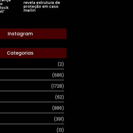
revela estrutura de
no
proteção em caso
Rock
mailin
ll’
Instagram
Categorias
(2)
(686)
(1728)
(62)
(886)
(391)
(13)