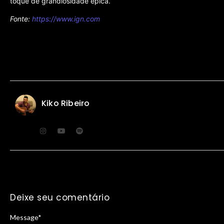
toque de grandiosidade épica.
Fonte:
https://www.ign.com
Kiko Ribeiro
Deixe seu comentário
Message
*