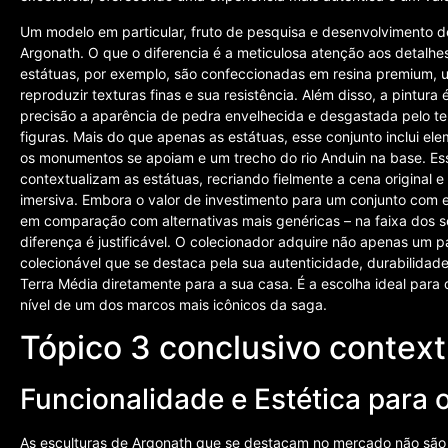
Um modelo em particular, fruto de pesquisa e desenvolvimento 
Argonath. O que o diferencia é a meticulosa atenção aos detalhe
estátuas, por exemplo, são confeccionadas em resina premium, 
reproduzir texturas finas e sua resistência. Além disso, a pintura
precisão a aparência de pedra envelhecida e desgastada pelo te
figuras. Mais do que apenas as estátuas, esse conjunto inclui el
os monumentos se apoiam e um trecho do rio Anduin na base. Esse
contextualizam as estátuas, recriando fielmente a cena original
imersiva. Embora o valor de investimento para um conjunto com 
em comparação com alternativas mais genéricas – na faixa dos s
diferença é justificável. O colecionador adquire não apenas um p
colecionável que se destaca pela sua autenticidade, durabilida
Terra Média diretamente para a sua casa. É a escolha ideal para
nível de um dos marcos mais icônicos da saga.
Tópico 3 conclusivo context
Funcionalidade e Estética para o
As esculturas de Argonath que se destacam no mercado não são