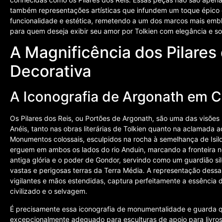
também representações artísticas que infundem um toque épico 
funcionalidade e estética, remetendo a um dos marcos mais embl
para quem deseja exibir seu amor por Tolkien com elegância e so
A Magnificência dos Pilares
Decorativa
A Iconografia de Argonath em 
Os Pilares dos Reis, ou Portões de Argonath, são uma das visõ
Anéis, tanto nas obras literárias de Tolkien quanto na aclamada
Monumentos colossais, esculpidos na rocha à semelhança de Isildu
erguem em ambos os lados do rio Anduin, marcando a fronteira n
antiga glória e o poder de Gondor, servindo como um guardião s
vastas e perigosas terras da Terra Média. A representação dess
vigilantes e mãos estendidas, captura perfeitamente a essência 
civilizado e o selvagem.
É precisamente essa iconografia de monumentalidade e guarda qu
excepcionalmente adequado para esculturas de apoio para livro