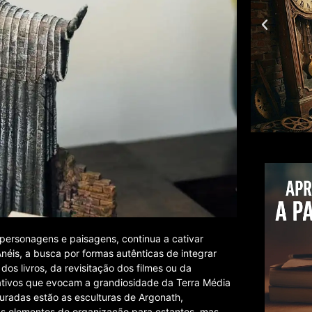
, personagens e paisagens, continua a cativar
éis, a busca por formas autênticas de integrar
dos livros, da revisitação dos filmes ou da
rativos que evocam a grandiosidade da Terra Média
uradas estão as esculturas de Argonath,
as elementos de organização para estantes, mas