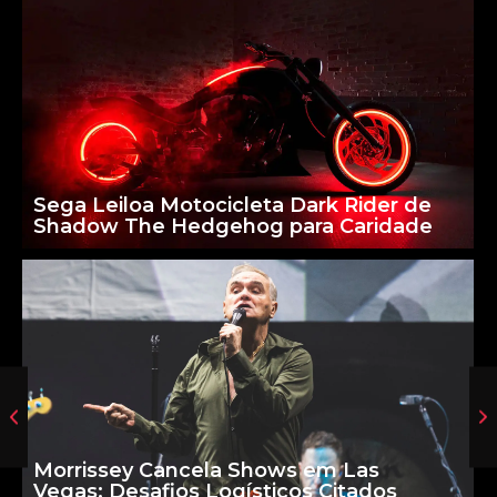
Sega Leiloa Motocicleta Dark Rider de
Shadow The Hedgehog para Caridade
Morrissey Cancela Shows em Las
Vegas: Desafios Logísticos Citados