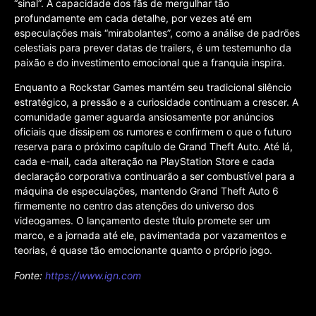
“sinal”. A capacidade dos fãs de mergulhar tão
profundamente em cada detalhe, por vezes até em
especulações mais “mirabolantes”, como a análise de padrões
celestiais para prever datas de trailers, é um testemunho da
paixão e do investimento emocional que a franquia inspira.
Enquanto a Rockstar Games mantém seu tradicional silêncio
estratégico, a pressão e a curiosidade continuam a crescer. A
comunidade gamer aguarda ansiosamente por anúncios
oficiais que dissipem os rumores e confirmem o que o futuro
reserva para o próximo capítulo de Grand Theft Auto. Até lá,
cada e-mail, cada alteração na PlayStation Store e cada
declaração corporativa continuarão a ser combustível para a
máquina de especulações, mantendo Grand Theft Auto 6
firmemente no centro das atenções do universo dos
videogames. O lançamento deste título promete ser um
marco, e a jornada até ele, pavimentada por vazamentos e
teorias, é quase tão emocionante quanto o próprio jogo.
Fonte:
https://www.ign.com