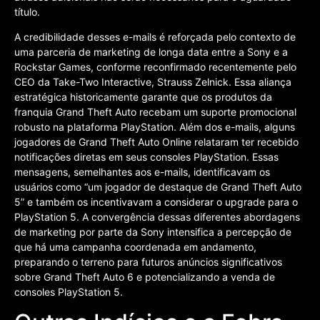
título.
A credibilidade desses e-mails é reforçada pelo contexto de
uma parceria de marketing de longa data entre a Sony e a
Rockstar Games, conforme reconfirmado recentemente pelo
CEO da Take-Two Interactive, Strauss Zelnick. Essa aliança
estratégica historicamente garante que os produtos da
franquia Grand Theft Auto recebam um suporte promocional
robusto na plataforma PlayStation. Além dos e-mails, alguns
jogadores de Grand Theft Auto Online relataram ter recebido
notificações diretas em seus consoles PlayStation. Essas
mensagens, semelhantes aos e-mails, identificavam os
usuários como “um jogador de destaque de Grand Theft Auto
5” e também os incentivavam a considerar o upgrade para o
PlayStation 5. A convergência dessas diferentes abordagens
de marketing por parte da Sony intensifica a percepção de
que há uma campanha coordenada em andamento,
preparando o terreno para futuros anúncios significativos
sobre Grand Theft Auto 6 e potencializando a venda de
consoles PlayStation 5.