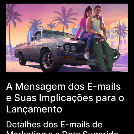
A Mensagem dos E-mails
e Suas Implicações para o
Lançamento
Detalhes dos E-mails de