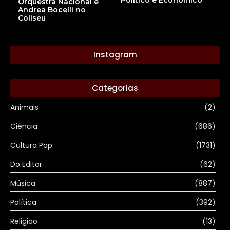
Político e Econômico
Orquestra Nacional e
Andrea Bocelli no
Coliseu
Instagram
Categorias
Animais
(2)
Ciência
(686)
Cultura Pop
(1731)
Do Editor
(62)
Música
(887)
Política
(392)
Religião
(13)