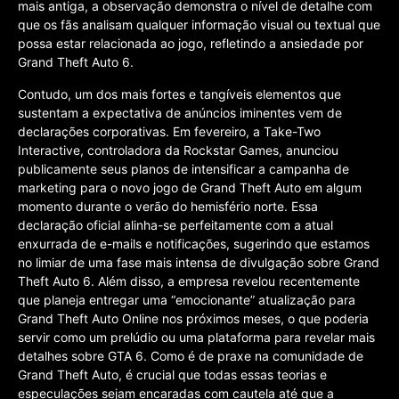
mais antiga, a observação demonstra o nível de detalhe com
que os fãs analisam qualquer informação visual ou textual que
possa estar relacionada ao jogo, refletindo a ansiedade por
Grand Theft Auto 6.
Contudo, um dos mais fortes e tangíveis elementos que
sustentam a expectativa de anúncios iminentes vem de
declarações corporativas. Em fevereiro, a Take-Two
Interactive, controladora da Rockstar Games, anunciou
publicamente seus planos de intensificar a campanha de
marketing para o novo jogo de Grand Theft Auto em algum
momento durante o verão do hemisfério norte. Essa
declaração oficial alinha-se perfeitamente com a atual
enxurrada de e-mails e notificações, sugerindo que estamos
no limiar de uma fase mais intensa de divulgação sobre Grand
Theft Auto 6. Além disso, a empresa revelou recentemente
que planeja entregar uma “emocionante” atualização para
Grand Theft Auto Online nos próximos meses, o que poderia
servir como um prelúdio ou uma plataforma para revelar mais
detalhes sobre GTA 6. Como é de praxe na comunidade de
Grand Theft Auto, é crucial que todas essas teorias e
especulações sejam encaradas com cautela até que a