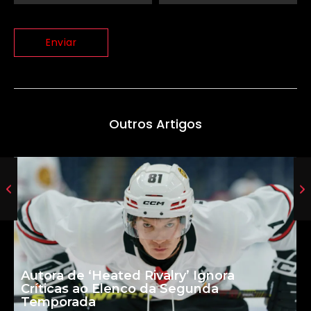
Outros Artigos
Autora de ‘Heated Rivalry’ Ignora
Críticas ao Elenco da Segunda
Temporada