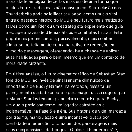
moralidade ambígua de certas missões de uma forma que
muitos heróis tradicionais não conseguem. Sua inclusão nos
Thunderbolts pode solidificar seu papel como um elo vital
entre o passado heroico do MCU e seu futuro mais matizado,
talvez como um líder ou um estrategista experiente que guia
a equipe através de dilemas éticos e combates brutais. Este
papel mais proeminente e, possivelmente, mais sombrio,
alinha-se perfeitamente com a narrativa de redenção em
curso do personagem, oferecendo-lhe a chance de aplicar
suas habilidades para o bem, mesmo que em um contexto de
moralidade cinzenta.
Em última análise, o futuro cinematográfico de Sebastian Stan
fora do MCU, ao invés de sinalizar uma diminuição da
importância de Bucky Barnes, na verdade, ressalta um
planejamento cuidadoso para o personagem. Isso sugere que
a Marvel Studios tem um plano claro e conciso para Bucky,
um que o posiciona como um jogador estratégico e
indispensável na Fase 5 e além. Sua história de vida, marcada
por trauma, manipulação e uma incansável busca por
identidade e redenção, o torna um dos personagens mais
ricos e imprevisíveis da franquia. O filme “Thunderbolts” é,