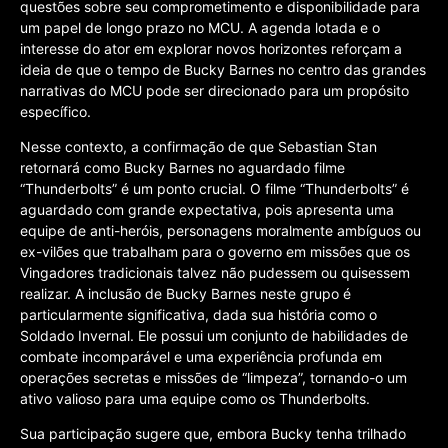
questões sobre seu comprometimento e disponibilidade para
um papel de longo prazo no MCU. A agenda lotada e o
interesse do ator em explorar novos horizontes reforçam a
ideia de que o tempo de Bucky Barnes no centro das grandes
narrativas do MCU pode ser direcionado para um propósito
específico.
Nesse contexto, a confirmação de que Sebastian Stan
retornará como Bucky Barnes no aguardado filme
“Thunderbolts” é um ponto crucial. O filme “Thunderbolts” é
aguardado com grande expectativa, pois apresenta uma
equipe de anti-heróis, personagens moralmente ambíguos ou
ex-vilões que trabalham para o governo em missões que os
Vingadores tradicionais talvez não pudessem ou quisessem
realizar. A inclusão de Bucky Barnes neste grupo é
particularmente significativa, dada sua história como o
Soldado Invernal. Ele possui um conjunto de habilidades de
combate incomparável e uma experiência profunda em
operações secretas e missões de “limpeza”, tornando-o um
ativo valioso para uma equipe como os Thunderbolts.
Sua participação sugere que, embora Bucky tenha trilhado