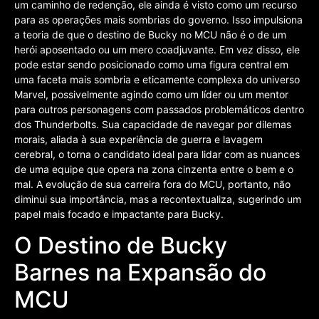
um caminho de redenção, ele ainda é visto como um recurso
para as operações mais sombrias do governo. Isso impulsiona
a teoria de que o destino de Bucky no MCU não é o de um
herói aposentado ou um mero coadjuvante. Em vez disso, ele
pode estar sendo posicionado como uma figura central em
uma faceta mais sombria e eticamente complexa do universo
Marvel, possivelmente agindo como um líder ou um mentor
para outros personagens com passados problemáticos dentro
dos Thunderbolts. Sua capacidade de navegar por dilemas
morais, aliada à sua experiência de guerra e lavagem
cerebral, o torna o candidato ideal para lidar com as nuances
de uma equipe que opera na zona cinzenta entre o bem e o
mal. A evolução de sua carreira fora do MCU, portanto, não
diminui sua importância, mas a recontextualiza, sugerindo um
papel mais focado e impactante para Bucky.
O Destino de Bucky
Barnes na Expansão do
MCU