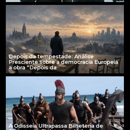
Depois da tempestade: Análise
Presciente sobre a democracia Europeia
a obra “Depois da
A Odisseia Ultrapassa Bilheteria de