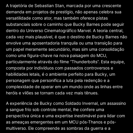
A trajetória de Sebastian Stan, marcada por uma crescente
demanda em projetos de prestígio, não apenas celebra sua
versatilidade como ator, mas também oferece pistas
substanciais sobre o caminho que Bucky Barnes pode seguir
dentro do Universo Cinematográfico Marvel. A teoria central,
cada vez mais plausível, é que o destino de Bucky Barnes não
envolve uma aposentadoria tranquila ou uma transição para
um papel meramente secundário, mas sim uma consolidação
como uma figura-chave na nova paisagem do MCU,
particularmente através do filme “Thunderbolts”. Esta equipe,
composta por indivíduos com passados controversos e
habilidades letais, é o ambiente perfeito para Bucky, um
personagem que personifica a luta pela redenção e a
complexidade de operar em um mundo onde as linhas entre
heróis e vilões se tornam cada vez mais tênues.
A experiência de Bucky como Soldado Invernal, um assassino
a sangue frio sob controle mental, lhe confere uma
perspectiva única e uma expertise inestimável para lidar com
as ameaças emergentes em um MCU pós-Thanos e pós-
multiverso. Ele compreende as sombras da guerra e a