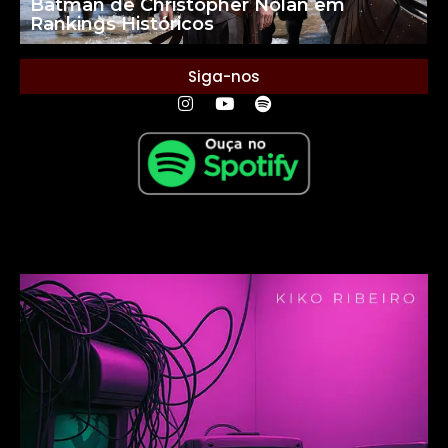
Batman de Christopher Nolan em
Rankings Históricos
Siga-nos