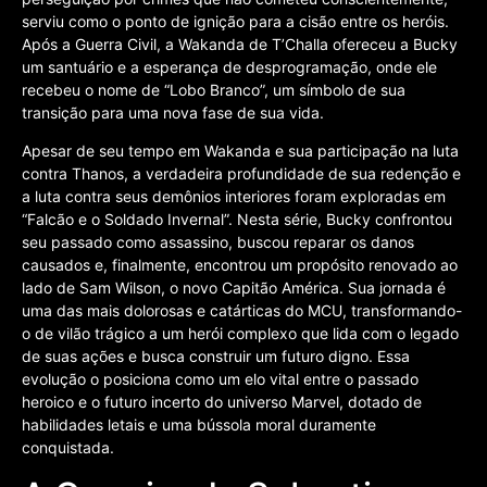
serviu como o ponto de ignição para a cisão entre os heróis.
Após a Guerra Civil, a Wakanda de T’Challa ofereceu a Bucky
um santuário e a esperança de desprogramação, onde ele
recebeu o nome de “Lobo Branco”, um símbolo de sua
transição para uma nova fase de sua vida.
Apesar de seu tempo em Wakanda e sua participação na luta
contra Thanos, a verdadeira profundidade de sua redenção e
a luta contra seus demônios interiores foram exploradas em
“Falcão e o Soldado Invernal”. Nesta série, Bucky confrontou
seu passado como assassino, buscou reparar os danos
causados e, finalmente, encontrou um propósito renovado ao
lado de Sam Wilson, o novo Capitão América. Sua jornada é
uma das mais dolorosas e catárticas do MCU, transformando-
o de vilão trágico a um herói complexo que lida com o legado
de suas ações e busca construir um futuro digno. Essa
evolução o posiciona como um elo vital entre o passado
heroico e o futuro incerto do universo Marvel, dotado de
habilidades letais e uma bússola moral duramente
conquistada.