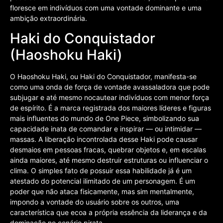
floresce em indivíduos com uma vontade dominante e uma
ambição extraordinária.
Haki do Conquistador
(Haoshoku Haki)
O Haoshoku Haki, ou Haki do Conquistador, manifesta-se
como uma onda de força de vontade avassaladora que pode
subjugar e até mesmo nocautear indivíduos com menor força
de espírito. É a marca registrada dos maiores líderes e figuras
mais influentes do mundo de One Piece, simbolizando sua
capacidade inata de comandar e inspirar — ou intimidar —
massas. A liberação incontrolada desse Haki pode causar
desmaios em pessoas fracas, quebrar objetos e, em escalas
ainda maiores, até mesmo destruir estruturas ou influenciar o
clima. O simples fato de possuir essa habilidade já é um
atestado do potencial ilimitado de um personagem. É um
poder que não ataca fisicamente, mas sim mentalmente,
impondo a vontade do usuário sobre os outros, uma
característica que ecoa a própria essência da liderança e da
dominação no cenário pirata.