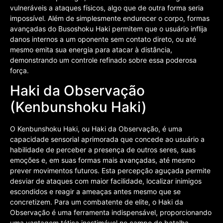
vulneráveis a ataques físicos, algo que de outra forma seria
impossível. Além de simplesmente endurecer o corpo, formas
avançadas do Busoshoku Haki permitem que o usuário inflija
danos internos a um oponente sem contato direto, ou até
mesmo emita sua energia para atacar à distância,
demonstrando um controle refinado sobre essa poderosa
força.
Haki da Observação
(Kenbunshoku Haki)
O Kenbunshoku Haki, ou Haki da Observação, é uma
capacidade sensorial aprimorada que concede ao usuário a
habilidade de perceber a presença de outros seres, suas
emoções e, em suas formas mais avançadas, até mesmo
prever movimentos futuros. Esta percepção aguçada permite
desviar de ataques com maior facilidade, localizar inimigos
escondidos e reagir a ameaças antes mesmo que se
concretizem. Para um combatente de elite, o Haki da
Observação é uma ferramenta indispensável, proporcionando
uma vantagem tática inestimável no campo de batalha.