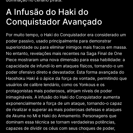
A Infusão do Haki do
Conquistador Avançado
Por muito tempo, o Haki do Conquistador era considerado um
poder passivo, usado principalmente para demonstrar
superioridade ou para eliminar inimigos mais fracos em massa.
No entanto, revelações mais recentes na Saga Final de One
Piece mostraram uma nova dimensão para essa habilidade: a
capacidade de infundi-lo em ataques físicos, tornando-o um
poder ofensivo direto e devastador. Esta forma avançada do
Haoshoku Haki é o ápice da força de vontade, permitindo que
usuários de calibre lendário, como os Yonkous e os
protagonistas mais poderosos, atinjam níveis de poder
inimagináveis. A infusão do Haki do Conquistador aumenta
exponencialmente a força de um ataque, tornando-o capaz
de rivalizar e superar as mais poderosas defesas e ataques
de Akuma no Mi e Haki do Armamento. Personagens que
dominam essa técnica se tornam verdadeiras potências,
capazes de dividir os céus com seus choques de poder,