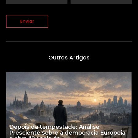
Outros Artigos
Depois da tempestade: Análise
Presciente sobre a democracia Europeia