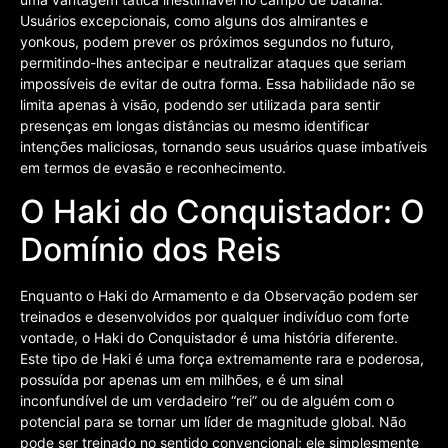
Usuários excepcionais, como alguns dos almirantes e
yonkous, podem prever os próximos segundos no futuro,
permitindo-lhes antecipar e neutralizar ataques que seriam
impossíveis de evitar de outra forma. Essa habilidade não se
limita apenas à visão, podendo ser utilizada para sentir
presenças em longas distâncias ou mesmo identificar
intenções maliciosas, tornando seus usuários quase imbatíveis
em termos de evasão e reconhecimento.
O Haki do Conquistador: O
Domínio dos Reis
Enquanto o Haki do Armamento e da Observação podem ser
treinados e desenvolvidos por qualquer indivíduo com forte
vontade, o Haki do Conquistador é uma história diferente.
Este tipo de Haki é uma força extremamente rara e poderosa,
possuída por apenas um em milhões, e é um sinal
inconfundível de um verdadeiro “rei” ou de alguém com o
potencial para se tornar um líder de magnitude global. Não
pode ser treinado no sentido convencional; ele simplesmente