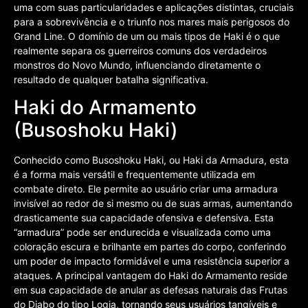
uma com suas particularidades e aplicações distintas, cruciais
para a sobrevivência e o triunfo nos mares mais perigosos do
Grand Line. O domínio de um ou mais tipos de Haki é o que
realmente separa os guerreiros comuns dos verdadeiros
monstros do Novo Mundo, influenciando diretamente o
resultado de qualquer batalha significativa.
Haki do Armamento
(Busoshoku Haki)
Conhecido como Busoshoku Haki, ou Haki da Armadura, esta
é a forma mais versátil e frequentemente utilizada em
combate direto. Ele permite ao usuário criar uma armadura
invisível ao redor de si mesmo ou de suas armas, aumentando
drasticamente sua capacidade ofensiva e defensiva. Esta
“armadura” pode ser endurecida e visualizada como uma
coloração escura e brilhante em partes do corpo, conferindo
um poder de impacto formidável e uma resistência superior a
ataques. A principal vantagem do Haki do Armamento reside
em sua capacidade de anular as defesas naturais das Frutas
do Diabo do tipo Logia, tornando seus usuários tangíveis e