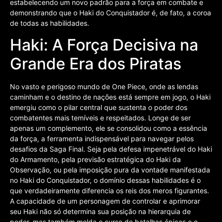
estabelecendo um novo padrão para a força em combate e
demonstrando que o Haki do Conquistador é, de fato, a coroa
de todas as habilidades.
Haki: A Força Decisiva na
Grande Era dos Piratas
No vasto e perigoso mundo de One Piece, onde as lendas
caminham e o destino de nações está sempre em jogo, o Haki
emergiu como o pilar central que sustenta o poder dos
combatentes mais temíveis e respeitados. Longe de ser
apenas um complemento, ele se consolidou como a essência
da força, a ferramenta indispensável para navegar pelos
desafios da Saga Final. Seja pela defesa impenetrável do Haki
do Armamento, pela previsão estratégica do Haki da
Observação, ou pela imposição pura da vontade manifestada
no Haki do Conquistador, o domínio dessas habilidades é o
que verdadeiramente diferencia os reis dos meros figurantes.
A capacidade de um personagem de controlar e aprimorar
seu Haki não só determina sua posição na hierarquia de
poder, mas também molda o curso de batalhas épicas e o