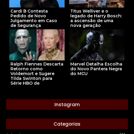
Cardi B Contesta
Titus Welliver e o
Pedido de Novo
legado de Harry Bosch:
Julgamento em Caso
a ascensão de uma
de Segurança
nova geração
Marvel Detalha Escolha
Ralph Fiennes Descarta
do Novo Pantera Negra
Retorno como
do MCU
Voldemort e Sugere
Tilda Swinton para
Série HBO de
Instagram
Categorias