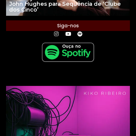
John Hughes para Sequência de ‘Clube
dos Cinco’
Siga-nos