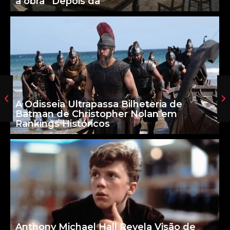
a obra “Depois da
A Odisseia Ultrapassa Bilheteria de
Batman de Christopher Nolan em
Rankings Históricos
Anthony Michael Hall Revela Visão de