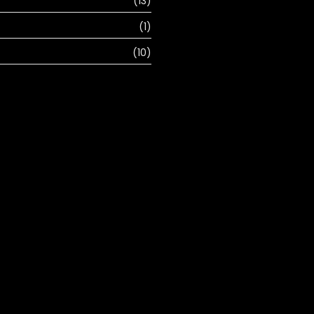
(13)
(1)
(10)