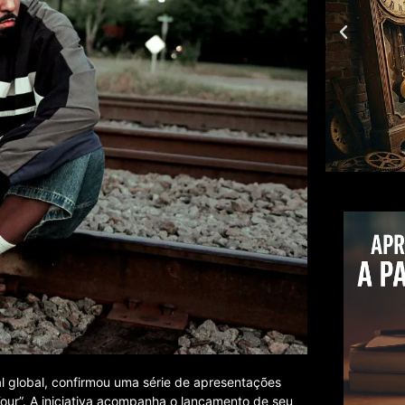
l global, confirmou uma série de apresentações
Tour”. A iniciativa acompanha o lançamento de seu