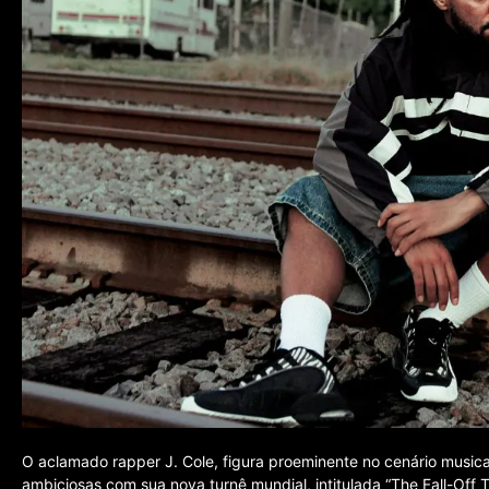
O aclamado rapper J. Cole, figura proeminente no cenário musica
ambiciosas com sua nova turnê mundial, intitulada “The Fall-Off 