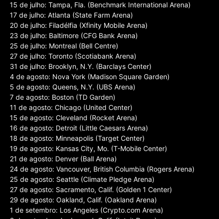
15 de julho: Tampa, Fla. (Benchmark International Arena)
17 de julho: Atlanta (State Farm Arena)
20 de julho: Filadélfia (Xfinity Mobile Arena)
23 de julho: Baltimore (CFG Bank Arena)
25 de julho: Montreal (Bell Centre)
27 de julho: Toronto (Scotiabank Arena)
31 de julho: Brooklyn, N.Y. (Barclays Center)
4 de agosto: Nova York (Madison Square Garden)
5 de agosto: Queens, N.Y. (UBS Arena)
7 de agosto: Boston (TD Garden)
11 de agosto: Chicago (United Center)
15 de agosto: Cleveland (Rocket Arena)
16 de agosto: Detroit (Little Caesars Arena)
18 de agosto: Minneapolis (Target Center)
19 de agosto: Kansas City, Mo. (T-Mobile Center)
21 de agosto: Denver (Ball Arena)
24 de agosto: Vancouver, British Columbia (Rogers Arena)
25 de agosto: Seattle (Climate Pledge Arena)
27 de agosto: Sacramento, Calif. (Golden 1 Center)
29 de agosto: Oakland, Calif. (Oakland Arena)
1 de setembro: Los Angeles (Crypto.com Arena)