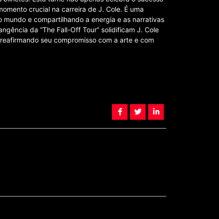
ento crucial na carreira de J. Cole. É uma
o mundo e compartilhando a energia e as narrativas
ngência da “The Fall-Off Tour” solidificam J. Cole
, reafirmando seu compromisso com a arte e com