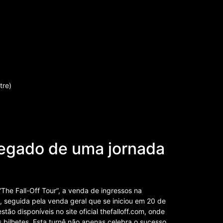
tre)
legado de uma jornada
The Fall-Off Tour”, a venda de ingressos na
, seguida pela venda geral que se iniciou em 20 de
tão disponíveis no site oficial thefalloff.com, onde
s bilhetes. Esta turnê não apenas celebra o sucesso