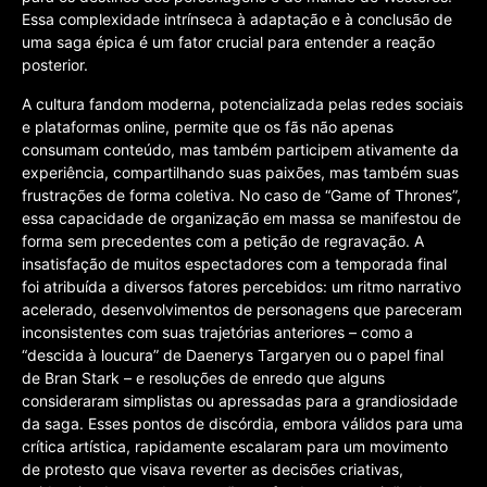
Essa complexidade intrínseca à adaptação e à conclusão de
uma saga épica é um fator crucial para entender a reação
posterior.
A cultura fandom moderna, potencializada pelas redes sociais
e plataformas online, permite que os fãs não apenas
consumam conteúdo, mas também participem ativamente da
experiência, compartilhando suas paixões, mas também suas
frustrações de forma coletiva. No caso de “Game of Thrones”,
essa capacidade de organização em massa se manifestou de
forma sem precedentes com a petição de regravação. A
insatisfação de muitos espectadores com a temporada final
foi atribuída a diversos fatores percebidos: um ritmo narrativo
acelerado, desenvolvimentos de personagens que pareceram
inconsistentes com suas trajetórias anteriores – como a
“descida à loucura” de Daenerys Targaryen ou o papel final
de Bran Stark – e resoluções de enredo que alguns
consideraram simplistas ou apressadas para a grandiosidade
da saga. Esses pontos de discórdia, embora válidos para uma
crítica artística, rapidamente escalaram para um movimento
de protesto que visava reverter as decisões criativas,