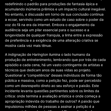
redefinindo o padrão para produções de fantasia épica e
acumulando inúmeros prêmios e um impacto cultural inegável.
No entanto, a discussão em torno de sua conclusão continua
a ecoar, servindo como um estudo de caso sobre o poder da
voz do fã na era da internet. Embora o engajamento da
audiência seja um pilar essencial para o sucesso e a
longevidade de qualquer franquia, a linha entre a expressão
de preferência e a exigência de uma alteração criativa se
mostra cada vez mais tênue.
A indignação de Harington ilumina o lado humano da
produção de entretenimento, lembrando que por trás de cada
episódio e cada cena, há um vasto contingente de artistas e
técnicos que dedicam anos de suas vidas ao projeto.
Questionar a “competência” desses indivíduos de forma tão
pública e massiva, como a petição fez, pode ser percebido
como um desrespeito direto ao seu esforço e paixão. Este
incidente levanta questões pertinentes sobre os limites da
crítica: onde termina a avaliação artística e onde começa a
apropriação indevida do trabalho de outros? A paixão que
impulsionou milhões de pessoas a assinar a petição é a