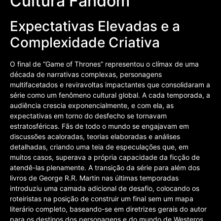
Cultura Fandom
Expectativas Elevadas e a
Complexidade Criativa
O final de “Game of Thrones” representou o clímax de uma
década de narrativas complexas, personagens
multifacetados e reviravoltas impactantes que consolidaram a
série como um fenômeno cultural global. A cada temporada, a
audiência crescia exponencialmente, e com ela, as
expectativas em torno do desfecho se tornavam
estratosféricas. Fãs de todo o mundo se engajavam em
discussões acaloradas, teorias elaboradas e análises
detalhadas, criando uma teia de especulações que, em
muitos casos, superava a própria capacidade da ficção de
atendê-las plenamente. A transição da série para além dos
livros de George R.R. Martin nas últimas temporadas
introduziu uma camada adicional de desafio, colocando os
roteiristas na posição de construir um final sem um mapa
literário completo, baseando-se em diretrizes gerais do autor
para os destinos dos personagens e do mundo de Westeros.