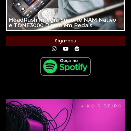
HeadRush Integra Suporte NAM Nativo
e TONE3000 Direto em Pedais
Siga-nos