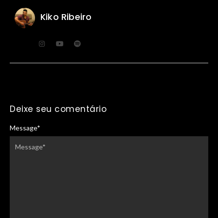
Kiko Ribeiro
Deixe seu comentário
Message
*