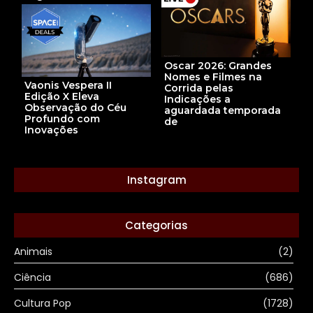
Oscar 2026: Grandes
Nomes e Filmes na
Vaonis Vespera II
Corrida pelas
Edição X Eleva
Indicações a
Observação do Céu
aguardada temporada
Profundo com
de
Inovações
Instagram
Categorias
Animais
(2)
Ciência
(686)
Cultura Pop
(1728)