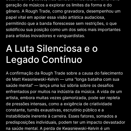
geração de músicos a explorar os limites da forma e do
gênero. A Rough Trade, como gravadora, desempenhou um
papel vital em apoiar essa visão artística audaciosa,
permitindo que a banda florescesse sem restrições, o que
solidificou sua posição como um dos selos mais importantes
para artistas inovadores e vanguardistas.
A Luta Silenciosa e o
Legado Contínuo
A confirmação da Rough Trade sobre a causa do falecimento
de Matt Kwasniewski-Kelvin — uma “longa batalha com sua
saúde mental” — lança uma luz sóbria sobre os desafios
enfrentados por muitos na indústria da música. A vida de um
artista, embora muitas vezes glamorizada, pode ser repleta
de pressões intensas, como a exigência de criatividade
constante, turnês exaustivas, escrutínio público e a
instabilidade inerente à carreira. Esses fatores, somados a
predisposições individuais, podem ter um impacto devastador
na saúde mental. A perda de Kwasniewski-Kelvin é um