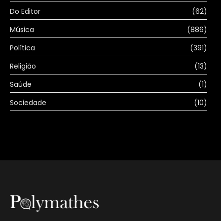
Do Editor
(62)
Música
(886)
Política
(391)
Religião
(13)
Saúde
(1)
Sociedade
(10)