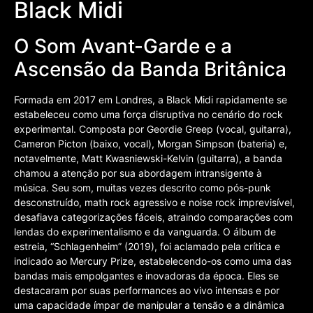
Black Midi
O Som Avant-Garde e a
Ascensão da Banda Britânica
Formada em 2017 em Londres, a Black Midi rapidamente se
estabeleceu como uma força disruptiva no cenário do rock
experimental. Composta por Geordie Greep (vocal, guitarra),
Cameron Picton (baixo, vocal), Morgan Simpson (bateria) e,
notavelmente, Matt Kwasniewski-Kelvin (guitarra), a banda
chamou a atenção por sua abordagem intransigente à
música. Seu som, muitas vezes descrito como pós-punk
desconstruído, math rock agressivo e noise rock imprevisível,
desafiava categorizações fáceis, atraindo comparações com
lendas do experimentalismo e da vanguarda. O álbum de
estreia, “Schlagenheim” (2019), foi aclamado pela crítica e
indicado ao Mercury Prize, estabelecendo-os como uma das
bandas mais empolgantes e inovadoras da época. Eles se
destacaram por suas performances ao vivo intensas e por
uma capacidade ímpar de manipular a tensão e a dinâmica