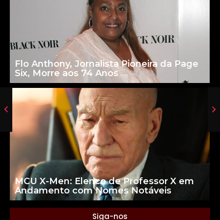
Flo Anthony, Jornalista Pioneira da Page
Six, Morre aos 74 Anos
MCU X-Men: Elenco de Professor X em
Andamento com Nomes Notáveis
Siga-nos