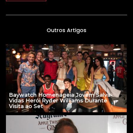
Outros Artigos
Baywatch Homenageia Jovem Salva-
Vidas Herói Ryder Williams Durante
Visita ao Set