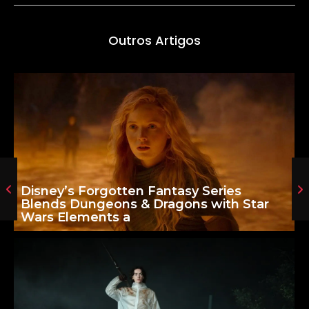
Outros Artigos
Disney’s Forgotten Fantasy Series
Blends Dungeons & Dragons with Star
Wars Elements a