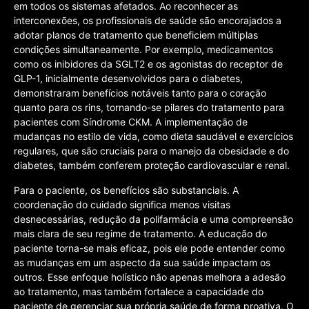
em todos os sistemas afetados. Ao reconhecer as
interconexões, os profissionais de saúde são encorajados a
adotar planos de tratamento que beneficiem múltiplas
condições simultaneamente. Por exemplo, medicamentos
como os inibidores da SGLT2 e os agonistas do receptor de
GLP-1, inicialmente desenvolvidos para o diabetes,
demonstraram benefícios notáveis tanto para o coração
quanto para os rins, tornando-se pilares do tratamento para
pacientes com Síndrome CKM. A implementação de
mudanças no estilo de vida, como dieta saudável e exercícios
regulares, que são cruciais para o manejo da obesidade e do
diabetes, também conferem proteção cardiovascular e renal.
Para o paciente, os benefícios são substanciais. A
coordenação do cuidado significa menos visitas
desnecessárias, redução da polifarmácia e uma compreensão
mais clara de seu regime de tratamento. A educação do
paciente torna-se mais eficaz, pois ele pode entender como
as mudanças em um aspecto da sua saúde impactam os
outros. Esse enfoque holístico não apenas melhora a adesão
ao tratamento, mas também fortalece a capacidade do
paciente de gerenciar sua própria saúde de forma proativa. O