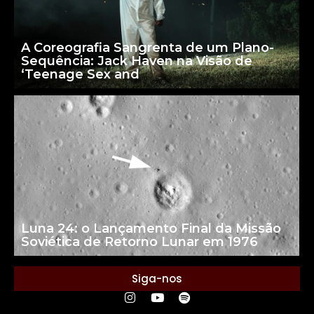
A Coreografia Sangrenta de um Plano-
Sequência: Jack Haven na Visão de
‘Teenage Sex and
Luna 24: o Lançamento Final da Missão
Soviética de Retorno Lunar em 1976
Siga-nos