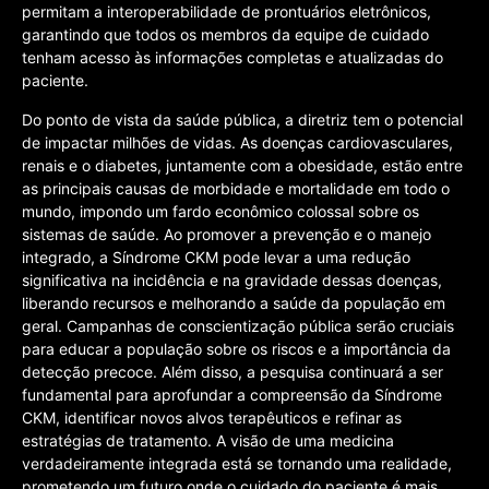
permitam a interoperabilidade de prontuários eletrônicos,
garantindo que todos os membros da equipe de cuidado
tenham acesso às informações completas e atualizadas do
paciente.
Do ponto de vista da saúde pública, a diretriz tem o potencial
de impactar milhões de vidas. As doenças cardiovasculares,
renais e o diabetes, juntamente com a obesidade, estão entre
as principais causas de morbidade e mortalidade em todo o
mundo, impondo um fardo econômico colossal sobre os
sistemas de saúde. Ao promover a prevenção e o manejo
integrado, a Síndrome CKM pode levar a uma redução
significativa na incidência e na gravidade dessas doenças,
liberando recursos e melhorando a saúde da população em
geral. Campanhas de conscientização pública serão cruciais
para educar a população sobre os riscos e a importância da
detecção precoce. Além disso, a pesquisa continuará a ser
fundamental para aprofundar a compreensão da Síndrome
CKM, identificar novos alvos terapêuticos e refinar as
estratégias de tratamento. A visão de uma medicina
verdadeiramente integrada está se tornando uma realidade,
prometendo um futuro onde o cuidado do paciente é mais