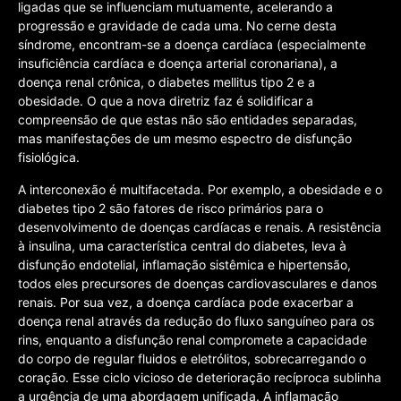
ligadas que se influenciam mutuamente, acelerando a
progressão e gravidade de cada uma. No cerne desta
síndrome, encontram-se a doença cardíaca (especialmente
insuficiência cardíaca e doença arterial coronariana), a
doença renal crônica, o diabetes mellitus tipo 2 e a
obesidade. O que a nova diretriz faz é solidificar a
compreensão de que estas não são entidades separadas,
mas manifestações de um mesmo espectro de disfunção
fisiológica.
A interconexão é multifacetada. Por exemplo, a obesidade e o
diabetes tipo 2 são fatores de risco primários para o
desenvolvimento de doenças cardíacas e renais. A resistência
à insulina, uma característica central do diabetes, leva à
disfunção endotelial, inflamação sistêmica e hipertensão,
todos eles precursores de doenças cardiovasculares e danos
renais. Por sua vez, a doença cardíaca pode exacerbar a
doença renal através da redução do fluxo sanguíneo para os
rins, enquanto a disfunção renal compromete a capacidade
do corpo de regular fluidos e eletrólitos, sobrecarregando o
coração. Esse ciclo vicioso de deterioração recíproca sublinha
a urgência de uma abordagem unificada. A inflamação