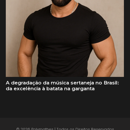
A degradação da música sertaneja no Brasil:
da excelência à batata na garganta
© 2026 Polymathes | Todos os Direitos Reservados