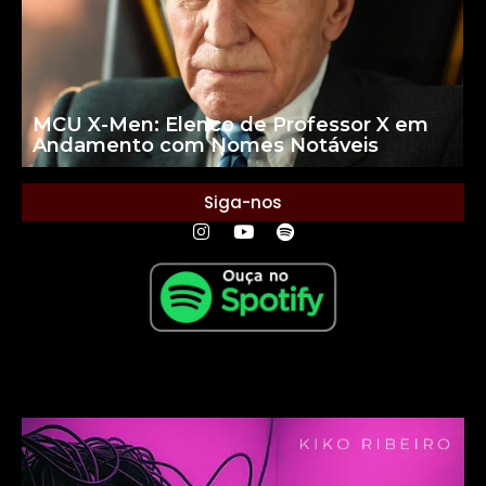
MCU X-Men: Elenco de Professor X em
Andamento com Nomes Notáveis
Siga-nos