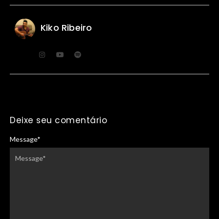
Kiko Ribeiro
Deixe seu comentário
Message
*