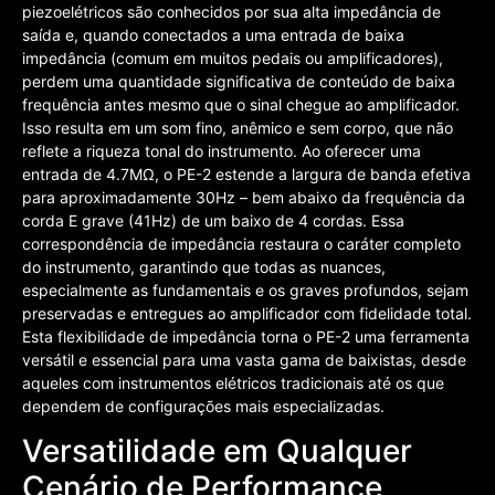
piezoelétricos são conhecidos por sua alta impedância de
saída e, quando conectados a uma entrada de baixa
impedância (comum em muitos pedais ou amplificadores),
perdem uma quantidade significativa de conteúdo de baixa
frequência antes mesmo que o sinal chegue ao amplificador.
Isso resulta em um som fino, anêmico e sem corpo, que não
reflete a riqueza tonal do instrumento. Ao oferecer uma
entrada de 4.7MΩ, o PE-2 estende a largura de banda efetiva
para aproximadamente 30Hz – bem abaixo da frequência da
corda E grave (41Hz) de um baixo de 4 cordas. Essa
correspondência de impedância restaura o caráter completo
do instrumento, garantindo que todas as nuances,
especialmente as fundamentais e os graves profundos, sejam
preservadas e entregues ao amplificador com fidelidade total.
Esta flexibilidade de impedância torna o PE-2 uma ferramenta
versátil e essencial para uma vasta gama de baixistas, desde
aqueles com instrumentos elétricos tradicionais até os que
dependem de configurações mais especializadas.
Versatilidade em Qualquer
Cenário de Performance