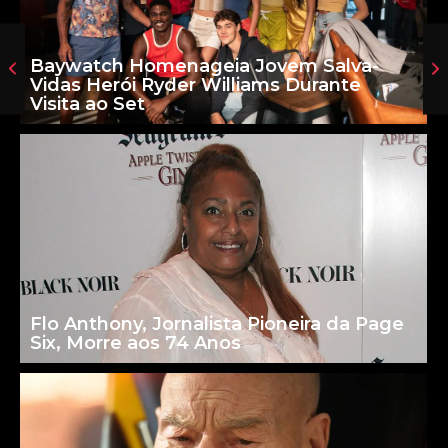
Baywatch Homenageia Jovem Salva-
Vidas Herói Ryder Williams Durante
Visita ao Set
Flo Anthony, Jornalista Pioneira da Page
Six, Morre aos 74 Anos