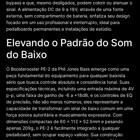
bypass e que, mesmo desligados, podem colorir ou atenuar o
sinal. A alimentação DC de 9 a 18V, através de uma fonte
externa, sem compartimento de bateria, enfatiza seu design
focado em um uso profissional e ininterrupto, ideal para
pedalboards permanentes e instalações de estúdio.
Elevando o Padrão do Som
do Baixo
O Boosterooster PE-2 da Phil Jones Bass emerge como uma
peça fundamental do equipamento para qualquer baixista
sério que busca controle absoluto e consistência tonal. Suas
especificações técnicas, incluindo uma entrada máxima de 4V
p-p, uma faixa de ganho de -6 a +18dB, e os controles de EQ
de precisão, não são meros números; eles representam a
capacidade de transformar um sinal de baixo comum em uma
força sonora autoritária e musicalmente expressiva. Com
dimensões compactas de 60 x 112 x 52.5mm e pesando
apenas 209g, o PE-2 é facilmente integrado a qualquer
pedalboard, sem ocupar espaço valioso. Sua construção