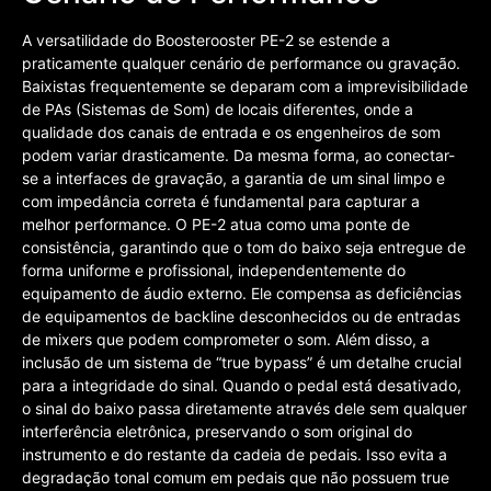
A versatilidade do Boosterooster PE-2 se estende a
praticamente qualquer cenário de performance ou gravação.
Baixistas frequentemente se deparam com a imprevisibilidade
de PAs (Sistemas de Som) de locais diferentes, onde a
qualidade dos canais de entrada e os engenheiros de som
podem variar drasticamente. Da mesma forma, ao conectar-
se a interfaces de gravação, a garantia de um sinal limpo e
com impedância correta é fundamental para capturar a
melhor performance. O PE-2 atua como uma ponte de
consistência, garantindo que o tom do baixo seja entregue de
forma uniforme e profissional, independentemente do
equipamento de áudio externo. Ele compensa as deficiências
de equipamentos de backline desconhecidos ou de entradas
de mixers que podem comprometer o som. Além disso, a
inclusão de um sistema de “true bypass” é um detalhe crucial
para a integridade do sinal. Quando o pedal está desativado,
o sinal do baixo passa diretamente através dele sem qualquer
interferência eletrônica, preservando o som original do
instrumento e do restante da cadeia de pedais. Isso evita a
degradação tonal comum em pedais que não possuem true