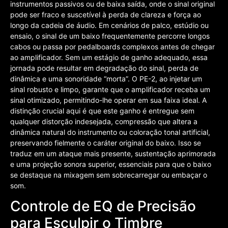
instrumentos passivos ou de baixa saída, onde o sinal original
pode ser fraco e suscetível à perda de clareza e força ao
longo da cadeia de áudio. Em cenários de palco, estúdio ou
ensaio, o sinal de um baixo frequentemente percorre longos
cabos ou passa por pedalboards complexos antes de chegar
ao amplificador. Sem um estágio de ganho adequado, essa
jornada pode resultar em degradação do sinal, perda de
dinâmica e uma sonoridade “morta”. O PE-2, ao injetar um
sinal robusto e limpo, garante que o amplificador receba um
sinal otimizado, permitindo-lhe operar em sua faixa ideal. A
distinção crucial aqui é que este ganho é entregue sem
qualquer distorção indesejada, compressão que altera a
dinâmica natural do instrumento ou coloração tonal artificial,
preservando fielmente o caráter original do baixo. Isso se
traduz em um ataque mais presente, sustentação aprimorada
e uma projeção sonora superior, essenciais para que o baixo
se destaque na mixagem sem sobrecarregar ou embaçar o
som.
Controle de EQ de Precisão
para Esculpir o Timbre