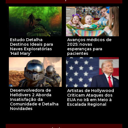
Estudo Detalha
Avanços médicos de
Destinos Ideais para
2025: novas
Naves Exploratórias
esperanças para
‘Hail Mary’
pacientes
Desenvolvedora de
Artistas de Hollywood
Helldivers 2 Aborda
Criticam Ataques dos
Insatisfação da
EUA no Irã em Meio à
Comunidade e Detalha
Escalada Regional
Novidades