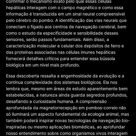
confirmar o mecanismo exato pelo qual essas células
hepáticas interagem com o campo magnético e como essa
informação é transduzida em um sinal neural compreensível
pelo cérebro do pombo. A identificação das vias neurais que
conectam o fígado aos centros de navegação cerebral, bem
como o estudo da especificidade e sensibilidade desses
sensores, serão passos fundamentais. Além disso, a
caracterização molecular e celular dos depósitos de ferro e
das proteínas associadas nas células imunes hepáticas
fornecerá detalhes críticos para entender essa bússola
biológica em um nível mais profundo.
Essa descoberta ressalta a engenhosidade da evolução e a
contínua complexidade dos sistemas biológicos. Ela nos
lembra que, mesmo em áreas de estudo aparentemente bem
estabelecidas, a natureza ainda guarda segredos profundos,
desafiando a curiosidade humana. A compreensão
aprofundada da magnetorrecepção em pombos-correio não
só iluminará um aspecto fundamental da ecologia animal, mas
também poderá inspirar novas tecnologias de navegação bio-
inspiradas ou mesmo aplicações biomédicas, ao aprofundar
nosso entendimento sobre como organismos vivos interagem