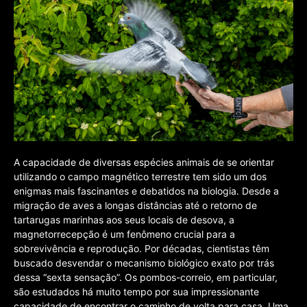
A capacidade de diversas espécies animais de se orientar
utilizando o campo magnético terrestre tem sido um dos
enigmas mais fascinantes e debatidos na biologia. Desde a
migração de aves a longas distâncias até o retorno de
tartarugas marinhas aos seus locais de desova, a
magnetorrecepção é um fenômeno crucial para a
sobrevivência e reprodução. Por décadas, cientistas têm
buscado desvendar o mecanismo biológico exato por trás
dessa “sexta sensação”. Os pombos-correio, em particular,
são estudados há muito tempo por sua impressionante
capacidade de encontrar o caminho de volta para casa. Uma