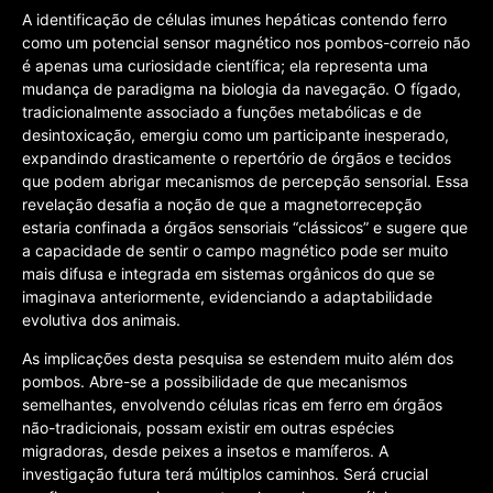
A identificação de células imunes hepáticas contendo ferro
como um potencial sensor magnético nos pombos-correio não
é apenas uma curiosidade científica; ela representa uma
mudança de paradigma na biologia da navegação. O fígado,
tradicionalmente associado a funções metabólicas e de
desintoxicação, emergiu como um participante inesperado,
expandindo drasticamente o repertório de órgãos e tecidos
que podem abrigar mecanismos de percepção sensorial. Essa
revelação desafia a noção de que a magnetorrecepção
estaria confinada a órgãos sensoriais “clássicos” e sugere que
a capacidade de sentir o campo magnético pode ser muito
mais difusa e integrada em sistemas orgânicos do que se
imaginava anteriormente, evidenciando a adaptabilidade
evolutiva dos animais.
As implicações desta pesquisa se estendem muito além dos
pombos. Abre-se a possibilidade de que mecanismos
semelhantes, envolvendo células ricas em ferro em órgãos
não-tradicionais, possam existir em outras espécies
migradoras, desde peixes a insetos e mamíferos. A
investigação futura terá múltiplos caminhos. Será crucial