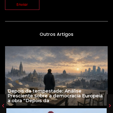
Outros Artigos
Depois da tempestade: Análise
Presciente sobre a democracia Europeia
a obra “Depois da