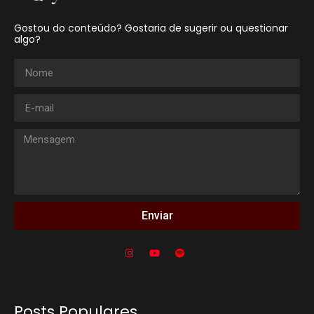
Gostou do conteúdo? Gostaria de sugerir ou questionar
algo?
Enviar
Posts Populares