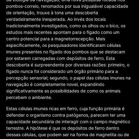
pombos-correio, renomados por sua inigualável capacidade
de orientação, trouxe à tona uma descoberta
verdadeiramente inesperada. Ao invés dos locais
tradicionalmente investigados, como os olhos ou o bico, os
estudos mais recentes apontam para o fígado como um
centro potencial para a magnetorrecepção. Mais
especificamente, os pesquisadores identificaram células
imunes presentes no fígado dos pombos que se destacam
por estarem carregadas com depósitos de ferro. Esta
descoberta é surpreendente por diversas razões: primeiro, o
fígado nunca foi considerado um órgão primário para a
percepção sensorial; segundo, o papel das células imunes na
navegação é completamente novel, expandindo
significativamente as possibilidades de como os animais
percebem o ambiente.
Estas células imunes ricas em ferro, cuja função primária é
defender o organismo contra patógenos, parecem ter uma
capacidade secundária de interagir com o campo magnético
terrestre. A hipótese é que os depósitos de ferro dentro
dessas células, que podem ser na forma de magnetita ou de